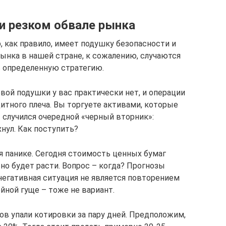
ри резком обвале рынка
, как правило, имеет подушку безопасности и
ынка в нашей стране, к сожалению, случаются
ь определенную стратегию.
вой подушки у вас практически нет, и операции
тного плеча. Вы торгуете активами, которые
т случился очередной «черный вторник»:
нул. Как поступить?
я панике. Сегодня стоимость ценных бумаг
но будет расти. Вопрос – когда? Прогнозы
негативная ситуация не является повторением
йной гуще – тоже не вариант.
ов упали котировки за пару дней. Предположим,