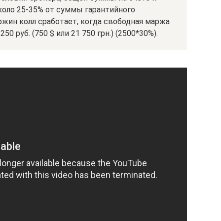
около 25-35% от суммы гарантийного
жин колл сработает, когда свободная маржа
0 руб. (750 $ или 21 750 грн.) (2500*30%).