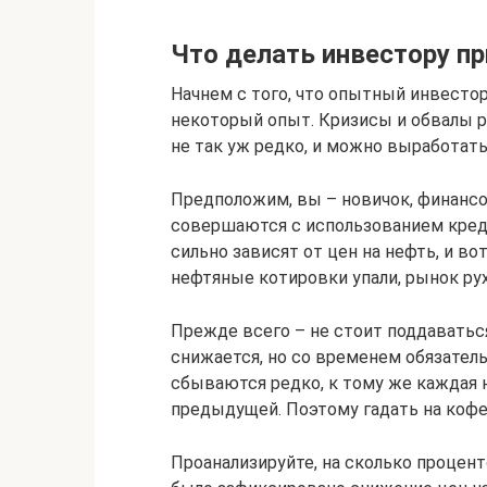
Что делать инвестору п
Начнем с того, что опытный инвестор
некоторый опыт. Кризисы и обвалы р
не так уж редко, и можно выработат
Предположим, вы – новичок, финансо
совершаются с использованием креди
сильно зависят от цен на нефть, и во
нефтяные котировки упали, рынок рух
Прежде всего – не стоит поддаватьс
снижается, но со временем обязатель
сбываются редко, к тому же каждая 
предыдущей. Поэтому гадать на кофе
Проанализируйте, на сколько процент