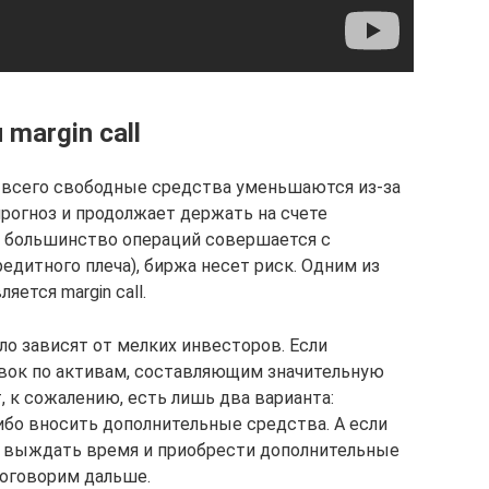
margin call
 всего свободные средства уменьшаются из-за
прогноз и продолжает держать на счете
о большинство операций совершается с
дитного плеча), биржа несет риск. Одним из
яется margin call.
о зависят от мелких инвесторов. Если
вок по активам, составляющим значительную
, к сожалению, есть лишь два варианта:
ибо вносить дополнительные средства. А если
т выждать время и приобрести дополнительные
поговорим дальше.