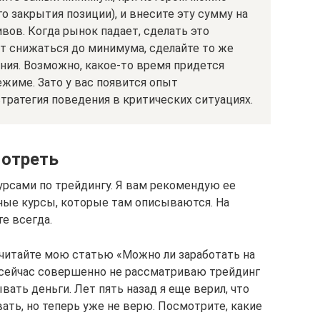
о закрытия позиции), и внесите эту сумму на
вов. Когда рынок падает, сделать это
т снижаться до минимума, сделайте то же
ния. Возможно, какое-то время придется
жиме. Зато у вас появится опыт
тратегия поведения в критических ситуациях.
мотреть
курсами по трейдингу. Я вам рекомендую ее
ные курсы, которые там описываются. На
е всегда.
очитайте мою статью «Можно ли заработать на
о сейчас совершенно не рассматриваю трейдинг
ать деньги. Лет пять назад я еще верил, что
ать, но теперь уже не верю. Посмотрите, какие