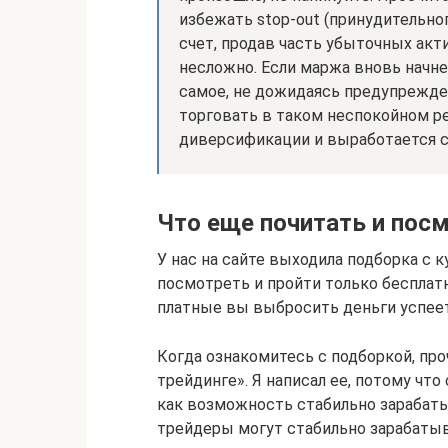
избежать stop-out (принудительног
счет, продав часть убыточных акти
несложно. Если маржа вновь начне
самое, не дожидаясь предупрежде
торговать в таком неспокойном ре
диверсификации и выработается с
Что еще почитать и пос
У нас на сайте выходила подборка с 
посмотреть и пройти только бесплат
платные вы выбросить деньги успеет
Когда ознакомитесь с подборкой, пр
трейдинге». Я написал ее, потому чт
как возможность стабильно зарабатыв
трейдеры могут стабильно зарабатыв