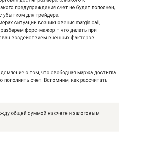
такого предупреждения счет не будет пополнен,
с убытком для трейдера.
ерах ситуации возникновения margin call,
 разберем форс-мажор – что делать при
зван воздействием внешних факторов.
едомление о том, что свободная маржа достигла
о пополнить счет. Вспомним, как рассчитать
ежду общей суммой на счете и залоговым