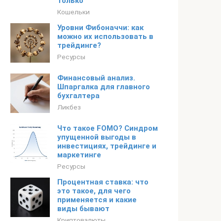
только
Кошельки
Уровни Фибоначчи: как
можно их использовать в
трейдинге?
Ресурсы
Финансовый анализ.
Шпаргалка для главного
бухгалтера
Ликбез
Что такое FOMO? Синдром
упущенной выгоды в
инвестициях, трейдинге и
маркетинге
Ресурсы
Процентная ставка: что
это такое, для чего
применяется и какие
виды бывают
Криптовалюты