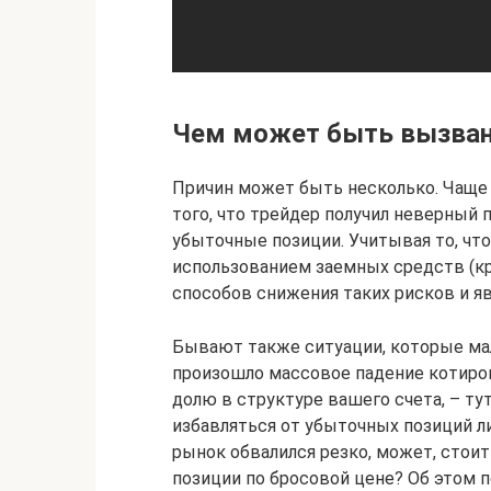
Чем может быть вызван 
Причин может быть несколько. Чаще
того, что трейдер получил неверный 
убыточные позиции. Учитывая то, чт
использованием заемных средств (кре
способов снижения таких рисков и явл
Бывают также ситуации, которые мал
произошло массовое падение котиро
долю в структуре вашего счета, – тут
избавляться от убыточных позиций л
рынок обвалился резко, может, стои
позиции по бросовой цене? Об этом 