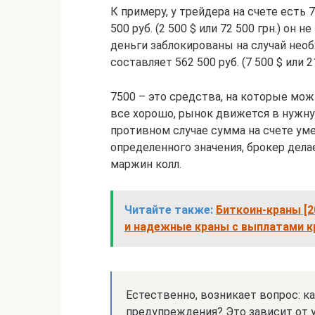
К примеру, у трейдера на счете есть 75
500 руб. (2 500 $ или 72 500 грн.) он 
деньги заблокированы на случай нео
составляет 562 500 руб. (7 500 $ или 2
7500 – это средства, на которые мож
все хорошо, рынок движется в нужну
противном случае сумма на счете ум
определенного значения, брокер дел
маржин колл.
Читайте также:
Биткоин-краны [2
и надежные краны с выплатами к
Естественно, возникает вопрос: к
предупреждения? Это зависит от у