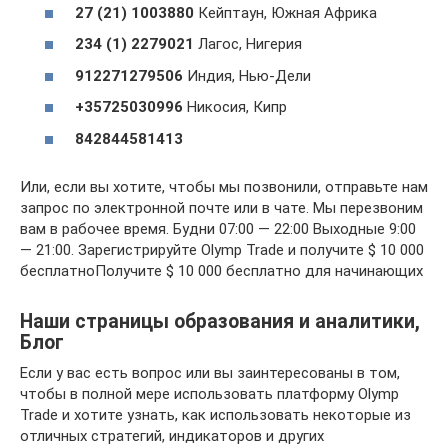
27 (21) 1003880
Кейптаун, Южная Африка
234 (1) 2279021
Лагос, Нигерия
912271279506
Индия, Нью-Дели
+35725030996
Никосия, Кипр
842844581413
Или, если вы хотите, чтобы мы позвонили, отправьте нам
запрос по электронной почте или в чате. Мы перезвоним
вам в рабочее время. Будни 07:00 — 22:00 Выходные 9:00
— 21:00. Зарегистрируйте Olymp Trade и получите $ 10 000
бесплатноПолучите $ 10 000 бесплатно для начинающих
Наши страницы образования и аналитики,
Блог
Если у вас есть вопрос или вы заинтересованы в том,
чтобы в полной мере использовать платформу Olymp
Trade и хотите узнать, как использовать некоторые из
отличных стратегий, индикаторов и других