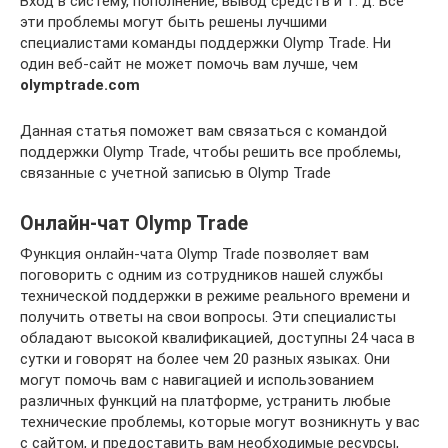
Вход в систему, пополнение, вывод средств и т. д. Все
эти проблемы могут быть решены лучшими
специалистами команды поддержки Olymp Trade. Ни
один веб-сайт не может помочь вам лучше, чем
olymptrade.com
Данная статья поможет вам связаться с командой
поддержки Olymp Trade, чтобы решить все проблемы,
связанные с учетной записью в Olymp Trade
Онлайн-чат Olymp Trade
Функция онлайн-чата Olymp Trade позволяет вам
поговорить с одним из сотрудников нашей службы
технической поддержки в режиме реального времени и
получить ответы на свои вопросы. Эти специалисты
обладают высокой квалификацией, доступны 24 часа в
сутки и говорят на более чем 20 разных языках. Они
могут помочь вам с навигацией и использованием
различных функций на платформе, устранить любые
технические проблемы, которые могут возникнуть у вас
с сайтом, и предоставить вам необходимые ресурсы,