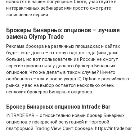
новостях в нашем популярном блоге, участвуйте в
интерактивных вебинарах или просто смотрите
записанные версии.
Брокеры Бинарных опционов – лучшая
замена Olymp Trade
Реклама брокера на различных площадках и сайтах
будет еще долго – от полу года до года (или даже
больше), но вот пользователи из России не смогут
зарегистрироваться у данного брокера Бинарных
опционов. Что же делать в таком случае? Ничего
особенного – как и после ухода IQ Option с российского
рынка, у вас на выбор остается несколько очень
неплохих брокеров Бинарных опционов.
Брокер Бинарных опционов Intrade Bar
INTRADE.BAR – относительно новый брокер Бинарных
опционов с прекрасной репутацией и торговой
платформой Trading View. Сайт брокера: https://intrade.bar