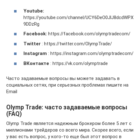
Youtube:
https://youtube.com/channel/UCY6DeO0JlJ8dcdWPX
9DDzRg
Facebook:
https://facebook.com/olymptradecom/
Twitter
: https://twitter.com/OlympTrade/
Instagram
: https://instagram.com/olymptradecom/
ВКонтакте
: https://vk.com/olymptrade
Часто задаваемые вопросы вы можете задавать в
социальных сетях, при серьезных проблемах пишите на
Email
Olymp Trade: часто задаваемые вопросы
(FAQ)
Olymp Trade является надежным брокером более 5 лет с
миллионами трейдеров со всего мира. Скорее всего, если
у вас есть вопрос, у кого-то еще был этот вопрос в