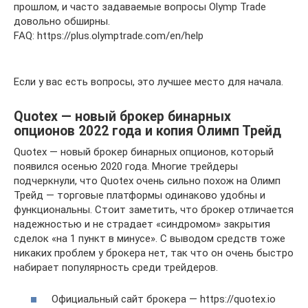
прошлом, и часто задаваемые вопросы Olymp Trade
довольно обширны.
FAQ: https://plus.olymptrade.com/en/help
Если у вас есть вопросы, это лучшее место для начала.
Quotex — новый брокер бинарных
опционов 2022 года и копия Олимп Трейд
Quotex — новый брокер бинарных опционов, который
появился осенью 2020 года. Многие трейдеры
подчеркнули, что Quotex очень сильно похож на Олимп
Трейд — торговые платформы одинаково удобны и
функциональны. Стоит заметить, что брокер отличается
надежностью и не страдает «синдромом» закрытия
сделок «на 1 пункт в минусе». С выводом средств тоже
никаких проблем у брокера нет, так что он очень быстро
набирает популярность среди трейдеров.
Официальный сайт брокера — https://quotex.io