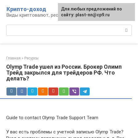
Перейти
Крипто-доход
Для любых предложений по
к
Виды криптовалют, ресурсы и сервисы
сайту: plast-nn@cp9.ru
контенту
Поиск:
Главная
»
Ресурсы
Olymp Trade ушел из России. Брокер Олимп
Трейд закрылся для трейдеров РФ. Что
делать?
Guide to contact Olymp Trade Support Team
У вас есть проблемы с учетной записью Olymp Trade?