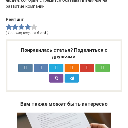
людей, которые стремятся оказывать влияние на
развитие компании.
Рейтинг
(
1
оценка, среднее
4
из
5
)
Понравилась статья? Поделиться с
друзьями:
Вам также может быть интересно