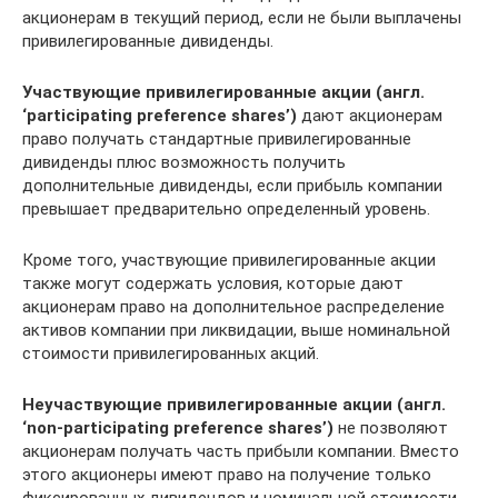
акционерам в текущий период, если не были выплачены
привилегированные дивиденды.
Участвующие привилегированные акции (англ.
‘participating preference shares’)
дают акционерам
право получать стандартные привилегированные
дивиденды плюс возможность получить
дополнительные дивиденды, если прибыль компании
превышает предварительно определенный уровень.
Кроме того, участвующие привилегированные акции
также могут содержать условия, которые дают
акционерам право на дополнительное распределение
активов компании при ликвидации, выше номинальной
стоимости привилегированных акций.
Неучаствующие привилегированные акции (англ.
‘non-participating preference shares’)
не позволяют
акционерам получать часть прибыли компании. Вместо
этого акционеры имеют право на получение только
фиксированных дивидендов и номинальной стоимости