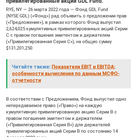
привилегированные акции GDL Fund.
RYE, NY — 26 марта 2022 года — Фонд GDL Fund
(NYSE:GDL) («Фонд») рад объявить о предложении прав
(«Предложение»), в рамках которого Фонд выпустил
2,624,025 кумулятивных привилегированных акций Серии
C с правом погашения эмитентом и держателем
(«Привилегированная Серия C»), на общую сумму
$131,201,250.
Читайте также:
Показатели EBIT и EBITDA:
особенности вычисления по данным МСФО-
отчетности
В соответствии с Предложением, Фонд выпустил одно
непередаваемое право («Право») на каждую
кумулятивную привилегированную акцию Серии B с
правом погашения эмитентом и держателем
(«Привилегированная Серия B») для держателей
привилегированных акций Серии B по состоянию 14