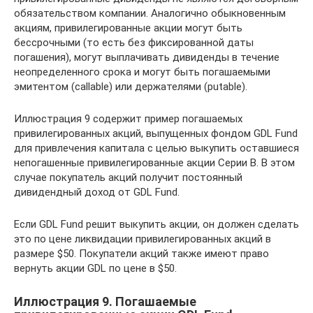
обязательством компании. Аналогично обыкновенным
акциям, привилегированные акции могут быть
бессрочными (то есть без фиксированной даты
погашения), могут выплачивать дивиденды в течение
неопределенного срока и могут быть погашаемыми
эмитентом (callable) или держателями (putable).
Иллюстрация 9 содержит пример погашаемых
привилегированных акций, выпущенных фондом GDL Fund
для привлечения капитала с целью выкупить оставшиеся
непогашенные привилегированные акции Серии B. В этом
случае покупатель акций получит постоянный
дивидендный доход от GDL Fund.
Если GDL Fund решит выкупить акции, он должен сделать
это по цене ликвидации привилегированных акций в
размере $50. Покупатели акций также имеют право
вернуть акции GDL по цене в $50.
Иллюстрация 9. Погашаемые