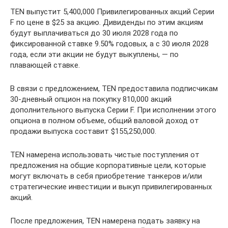
TEN выпустит 5,400,000 Привилегированных акций Серии
F по цене в $25 за акцию. Дивиденды по этим акциям
будут выплачиваться до 30 июля 2028 года по
фиксированной ставке 9.50% годовых, а с 30 июля 2028
года, если эти акции не будут выкуплены, — по
плавающей ставке.
В связи с предложением, TEN предоставила подписчикам
30-дневный опцион на покупку 810,000 акций
дополнительного выпуска Серии F. При исполнении этого
опциона в полном объеме, общий валовой доход от
продажи выпуска составит $155,250,000.
TEN намерена использовать чистые поступления от
предложения на общие корпоративные цели, которые
могут включать в себя приобретение танкеров и/или
стратегические инвестиции и выкуп привилегированных
акций.
После предложения, TEN намерена подать заявку на