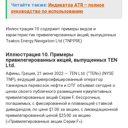
Читайте также:
Индикатор ATR – полное
руководство по использованию
Иллюстрация 10 содержит примеры видов и
характеристик привилегированных акций, выпущенных
Tsakos Energy Navigation Ltd (TNP.PRE).
Иллюстрация 10. Примеры
привилегированных акций, выпущенных TEN
Ltd.
Афины, Греция, 21 июня 2022 — TEN Ltd. (“TEN») (NYSE:
TNP), ведущий диверсифицированный оператор
танкерных перевозок нефти и СПГ объявил сегодня о
ценах своего публичного размещения кумулятивных
привилегированных акций Серии F, бессрочных,
погашаемых, с фиксированной и плавающей ставкой
дивидендов, по цене $1.00 за акцию, с ликвидационной
привилегированной ценой $25.00 за акцию
(«Привилегированные акции Серии F»).