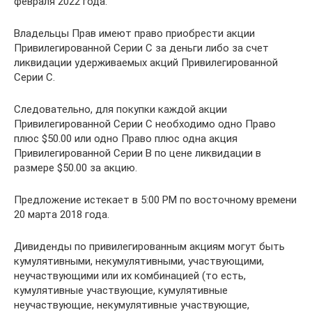
февраля 2022 года.
Владельцы Прав имеют право приобрести акции
Привилегированной Серии C за деньги либо за счет
ликвидации удерживаемых акций Привилегированной
Серии C.
Следовательно, для покупки каждой акции
Привилегированной Серии C необходимо одно Право
плюс $50.00 или одно Право плюс одна акция
Привилегированной Серии B по цене ликвидации в
размере $50.00 за акцию.
Предложение истекает в 5:00 PM по восточному времени
20 марта 2018 года.
Дивиденды по привилегированным акциям могут быть
кумулятивными, некумулятивными, участвующими,
неучаствующими или их комбинацией (то есть,
кумулятивные участвующие, кумулятивные
неучаствующие, некумулятивные участвующие,