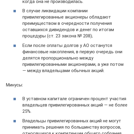
когда она не производилась.
В случае ликвидации компании
привилегированные акционеры обладают
преимуществом в очередности получения
оставшихся дивидендов и денег по итогам
процедуры (ст. 23 закона № 208);
Если после оплаты долгов у АО останутся
финансовые накопления, в первую очередь они
делятся пропорционально между
привилегированными акционерами, а уже потом
— между владельцами обычных акций.
Минусы:
В уставном капитале ограничен процент участия
владельцев привилегированных акций — не более
25%.
Владельцы привилегированных акций не могут
принимать решения по большинству вопросов,
относящихся к компетенции общего собрания