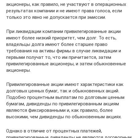
акционеры, как правило, не участвуют в операционных
результатах компании и не имеют права голоса, если
только это явно не допускается при эмиссии.
При ликвидации компании привилегированные акции
имеют более низкий приоритет, чем долг. То есть,
владельцы долга имеют более старшее право
требования на активы фирмы в случае ликвидации и
первыми получат то, что им причитается, затем
привилегированные акционеры, и затем обыкновенные
акционеры.
Привилегированные акции имеют характеристики как
долговых ценных бумаг, так и обыкновенных акций.
Подобно процентным выплатам по долговым ценным
бумагам, дивиденды по привилегированным акциям
являются фиксированными и, как правило, более
высокими, чем дивиденды по обыкновенным акциях.
Однако в отличие от процентных платежей,
привилегированные дивиденды не являются договорным