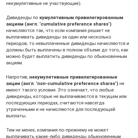
некумулятивные не участвующие).
Дивиденды по
кумулятивным привилегированным
акциям (англ. ‘cumulative preference shares’)
начисляются так, что если компания решает не
выплачивать дивиденды за один или несколько
периодов, то невыплаченные дивиденды начисляются и
должны быть выплачены в полном объеме до того, как
можно будет выплатить дивиденды по обыкновенным
акциям.
Напротив,
некумулятивные привилегированные
акции (англ. ‘non-cumulative preference shares’)
не
имеют такого условия. Это означает, что любые
дивиденды, которые не выплачиваются в текущем или
последующих периодах, считаются навсегда
утраченными и не начисляются для последующей
выплаты.
Тем не менее, компания по-прежнему не может
выплачивать какие-либо дивиденды обыкновенным