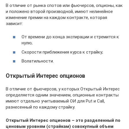
В отличие от рынка спотов или фьючерсов, опционы, как
и положено второй производной, имеют нелинейное
изменение премии на каждом контракте, которая
зависит:
От времени до конца экспирации и стремится к
нулю;
Скорости приближения курса к страйку;
Волатильности.
Открытый Интерес опционов
В отличие от фьючерсов, у которых Открытый Интерес
определяется одним значением, опционные контракты
имеют отдельно учитываемый OИ для Put и Call,
разнесенный по каждому страйку.
Открытый Интерес опционов – это разделенный по
ценовым уровням (страйкам) совокупный объем