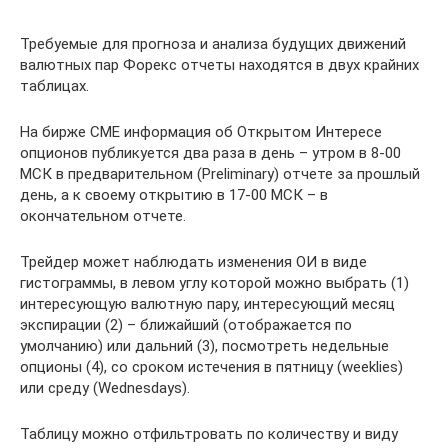
Требуемые для прогноза и анализа будущих движений
валютных пар Форекс отчеты находятся в двух крайних
таблицах.
На бирже CME информация об Открытом Интересе
опционов публикуется два раза в день – утром в 8-00
МСК в предварительном (Preliminary) отчете за прошлый
день, а к своему открытию в 17-00 МСК – в
окончательном отчете.
Трейдер может наблюдать изменения OИ в виде
гистограммы, в левом углу которой можно выбрать (1)
интересующую валютную пару, интересующий месяц
экспирации (2) – ближайший (отображается по
умолчанию) или дальний (3), посмотреть недельные
опционы (4), со сроком истечения в пятницу (weeklies)
или среду (Wednesdays).
Таблицу можно отфильтровать по количеству и виду