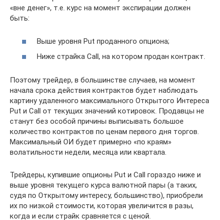
«вне денег», т.е. курс на момент экспирации должен
быть:
Выше уровня Put проданного опциона;
Ниже страйка Call, на котором продан контракт.
Поэтому трейдер, в большинстве случаев, на момент
начала срока действия контрактов будет наблюдать
картину удаленного максимального Открытого Интереса
Put и Call от текущих значений котировок. Продавцы не
станут без особой причины выписывать большое
количество контрактов по ценам первого дня торгов.
Максимальный ОИ будет примерно «по краям»
волатильности недели, месяца или квартала.
Трейдеры, купившие опционы Put и Call гораздо ниже и
выше уровня текущего курса валютной пары (а таких,
судя по Открытому интересу, большинство), приобрели
их по низкой стоимости, которая увеличится в разы,
когда и если страйк сравняется с ценой.