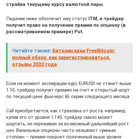
страйка текущему курсу валютной пары.
Падение ниже обеспечит ему статус
ITM, и трейдер
получит право на получение премии по опциону (в
рассматриваемом примере) Put.
Читайте также:
Биткоин кран FreeBitcoin:
полный обзор, как зарегистрироваться,
отзывы 2022 года
Если на момент экспирации курс EURUSD не станет выше
1.10, трейдер получит премию на счет и открытый шорт
по текущей цене фьючерс 6E серии следующего месяца.
Call приобретается, как страховка от роста: например,
купив его от уровня 1.145, трейдер смело может
шортить, не переживая за возможный дальнейший рост
цен. Ванильные опционы часто называют «умным
стопом» – премия покроет полученный выше уровня