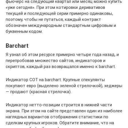
фьючерс на следующий квартал или месяц можно купить
«уже сегодня». При этом котировки деривативов
текущей и последующей серии примерно одинаковы,
поэтому, чтобы не путаться, каждый контракт
обозначен международным стандартным цифровым и
буквенным кодом.
Barchart
Я узнал об этом ресурсе примерно четыре года назад, и
перепробовав множество сайтов, индикаторов и
скриптов, каждый раз возвращался именно к barchart.
Индикатор COT на barchart. Крупные спекулянты
покупают евро (выделено зеленой стрелочкой), хеджеры
— продают (красная стрелочка).
Индикатор нетто-позиции строится в нижней части
экрана. При этом на сайте представлен один из наиболее
наглядных вариантов отображения статистики по
сделкам крупных игроков. Обратите внимание, что на