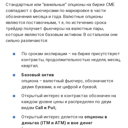
Стандартные или “ванильные” опционы на бирже CME
совпадают с фьючерсами по маркировке в части
обозначения месяца и года. Валютные опционы
являются поставочными, т.е, по истечению срока
трейдер получает фьючерсы на валютные пары,
которые являются базовым активом. В остальном они
сильно различаются:
По срокам экспирации – на бирже присутствуют
контракты, продолжительностью неделя, месяц,
квартал;
Базовый актив
опциона – валютный фьючерс, обозначается
двумя буквами, а не цифрой и буквой;
Открытый интерес в контрактах обозначен на
каждом уровне цены и распределен по двум
видам
Call и Put;
Открытый интерес делится на
опционы в
деньгах (ITM и ATM) и вне денег