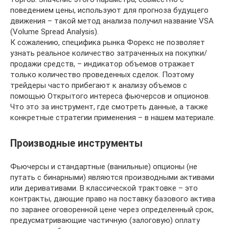
поведением цены, используют для прогноза будущего
движения – такой метод анализа получил название VSA
(Volume Spread Analysis).
К сожалению, специфика рынка Форекс не позволяет
узнать реальное количество затраченных на покупки/
продажи средств, – индикатор объемов отражает
только количество проведенных сделок. Поэтому
трейдеры часто прибегают к анализу объемов с
помощью Открытого интереса фьючерсов и опционов.
Что это за инструмент, где смотреть данные, а также
конкретные стратегии применения – в нашем материале.
Производные инструменты
Фьючерсы и стандартные (ванильные) опционы (не
путать с бинарными) являются производными активами
или деривативами. В классической трактовке – это
контракты, дающие право на поставку базового актива
по заранее оговоренной цене через определенный срок,
предусматривающие частичную (залоговую) оплату