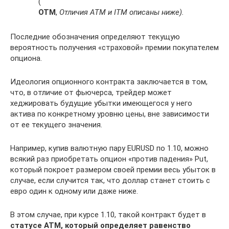
(
OTM
,
Отличия ATM и ITM описаны ниже).
Последние обозначения определяют текущую
вероятность получения «страховой» премии покупателем
опциона.
Идеология опционного контракта заключается в том,
что, в отличие от фьючерса, трейдер может
хеджировать будущие убытки имеющегося у него
актива по конкретному уровню цены, вне зависимости
от ее текущего значения.
Например, купив валютную пару EURUSD по 1.10, можно
всякий раз приобретать опцион «против падения» Put,
который покроет размером своей премии весь убыток в
случае, если случится так, что доллар станет стоить с
евро один к одному или даже ниже.
В этом случае, при курсе 1.10, такой контракт будет в
статусе ATM, который определяет равенство