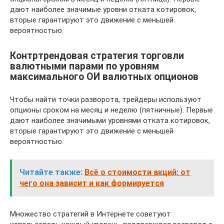
дают наиболее значимые уровни отката котировок,
вторые гарантируют это движение с меньшей
вероятностью.
Контртрендовая стратегия торговли
валютными парами по уровням
максимального ОИ валютных опционов
Чтобы найти точки разворота, трейдеры используют
опционы сроком на месяц и неделю (пятничные). Первые
дают наиболее значимыми уровнями отката котировок,
вторые гарантируют это движение с меньшей
вероятностью.
Читайте также:
Всё о стоимости акций: от
чего она зависит и как формируется
Множество стратегий в Интернете советуют