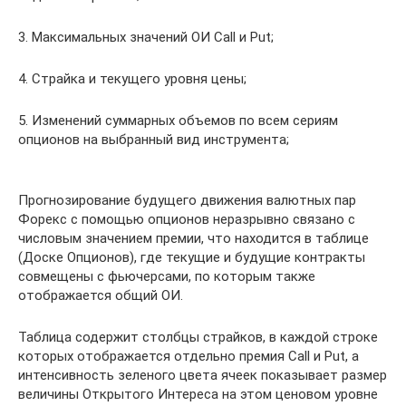
3. Максимальных значений ОИ Call и Put;
4. Страйка и текущего уровня цены;
5. Изменений суммарных объемов по всем сериям
опционов на выбранный вид инструмента;
Прогнозирование будущего движения валютных пар
Форекс с помощью опционов неразрывно связано с
числовым значением премии, что находится в таблице
(Доске Опционов), где текущие и будущие контракты
совмещены с фьючерсами, по которым также
отображается общий ОИ.
Таблица содержит столбцы страйков, в каждой строке
которых отображается отдельно премия Call и Put, а
интенсивность зеленого цвета ячеек показывает размер
величины Открытого Интереса на этом ценовом уровне