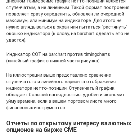
дневном таймфрейме график нетто-позиции является
ступенчатым, а не линейным. Такой формат построения
позволяет сразу определить, обновлен ли очередной
максимум, или минимум на индикаторе. Для этого не
нужно вглядываться в экран или пытаться “растянуть”
окошко индикатора (к слову, на barchart сделать это не
удастся).
Индикатор COT на barchart против timingcharts
(линейный график в нижней части рисунка)
На иллюстрации выше представлено сравнение
ступенчатого и линейного варианта отображения
индикатора нетто-позиции. Cтупенчатый график
обладает большей наглядностью, удобен и экономит
уйму времени, если в вашем торговом листе много
финансовых инструментов.
Отчеты по открытому интересу валютных
опционов на бирже СМЕ