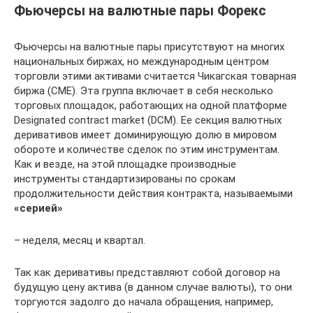
Фьючерсы на валютные пары Форекс
Фьючерсы на валютные пары присутствуют на многих
национальных биржах, но международным центром
торговли этими активами считается Чикагская товарная
биржа (CME). Эта группа включает в себя несколько
торговых площадок, работающих на одной платформе
Designated contract market (DCM). Ее секция валютных
деривативов имеет доминирующую долю в мировом
обороте и количестве сделок по этим инструментам.
Как и везде, на этой площадке производные
инструменты стандартизированы по срокам
продолжительности действия контракта, называемыми
«серией»
– неделя, месяц и квартал.
Так как деривативы представляют собой договор на
будущую цену актива (в данном случае валюты), то они
торгуются задолго до начала обращения, например,