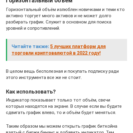
Горизонтальный объём
Горизонтальный объём излюблен новичками и теми кто
активно торгует много активов и не может долго
разбирать график. Служит в основном для поиска
уровней и сопротивлений.
Читайте также:
5 лучших платформ для
торговли криптовалютой в 2022 году!
В целом вещь бесполезная и покупать подписку ради
этого инструмента все же не стоит.
Как использовать?
Индикатор показывает только тот объём, свечи
которых находятся на экране. В случае если вы будите
сдвигать график влево, то и объём будет меняться.
Таким образом мы можем открыть график биткойна
взятый с биржи бинанс и добавить индикатор. Тем