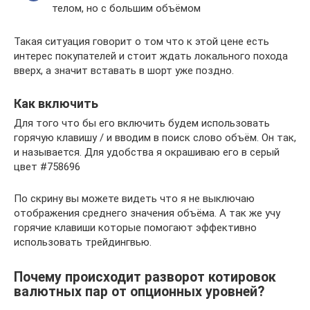
телом, но с большим объёмом
Такая ситуация говорит о том что к этой цене есть
интерес покупателей и стоит ждать локального похода
вверх, а значит вставать в шорт уже поздно.
Как включить
Для того что бы его включить будем использовать
горячую клавишу / и вводим в поиск слово объём. Он так,
и называется. Для удобства я окрашиваю его в серый
цвет #758696
По скрину вы можете видеть что я не выключаю
отображения среднего значения объёма. А так же учу
горячие клавиши которые помогают эффективно
использовать трейдингвью.
Почему происходит разворот котировок
валютных пар от опционных уровней?