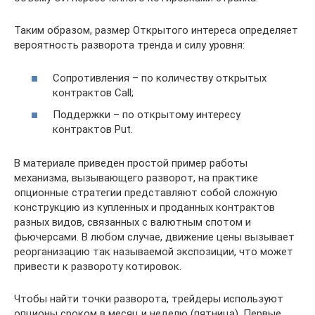
Таким образом, размер Открытого интереса определяет
вероятность разворота тренда и силу уровня:
Сопротивления – по количеству открытых
контрактов Call;
Поддержки – по открытому интересу
контрактов Put.
В материале приведен простой пример работы
механизма, вызывающего разворот, на практике
опционные стратегии представляют собой сложную
конструкцию из купленных и проданных контрактов
разных видов, связанных с валютным спотом и
фьючерсами. В любом случае, движение цены вызывает
реорганизацию так называемой экспозиции, что может
привести к развороту котировок.
Чтобы найти точки разворота, трейдеры используют
опционы сроком в месяц и неделю (пятница). Первые