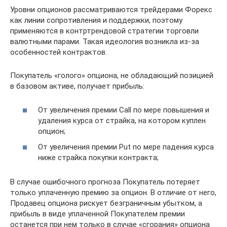
Уровни опционов рассматриваются трейдерами Форекс
как линии сопротивления и поддержки, поэтому
применяются в контртрендовой стратегии торговли
валютными парами. Такая идеология возникла из-за
особенностей контрактов.
Покупатель «голого» опциона, не обладающий позицией
в базовом активе, получает прибыль:
От увеличения премии Call по мере повышения и
удаления курса от страйка, на котором куплен
опцион;
От увеличения премии Put по мере падения курса
ниже страйка покупки контракта;
В случае ошибочного прогноза Покупатель потеряет
только уплаченную премию за опцион. В отличие от него,
Продавец опциона рискует безграничным убытком, а
прибыль в виде уплаченной Покупателем премии
останется при нем только в случае «сгорания» опциона