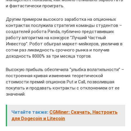
и фантастически проиграть.
Другим примером высокого заработка на опционных
контрактах послужила стратегия команды студентов –
создателей робота Panda, публично представивших
работу алгоритма на конкурсе “Лучший Частный
Инвестор”. Робот обыграл маркет-мейкеров, увеличив в
сотни раз ликвидность срочного рынка и получив
доходность 8000% за три месяца торгов.
Высокую прибыль обеспечила “улыбка волатильности” –
построенная кривая изменения теоретической
стоимости премий опционов Put и Call, позволившая
покупать и продавать контракты с отклонением от ее
значений.
Читайте также:
CGMiner: Скачать, Настроить
для Dogecoin и Litecoin