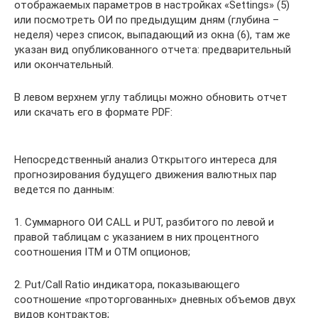
отображаемых параметров в настройках «Settings» (5)
или посмотреть ОИ по предыдущим дням (глубина –
неделя) через список, выпадающий из окна (6), там же
указан вид опубликованного отчета: предварительный
или окончательный.
В левом верхнем углу таблицы можно обновить отчет
или скачать его в формате PDF:
Непосредственный анализ Открытого интереса для
прогнозирования будущего движения валютных пар
ведется по данным:
1. Суммарного ОИ CALL и PUT, разбитого по левой и
правой таблицам с указанием в них процентного
соотношения ITM и OTM опционов;
2. Put/Call Ratio индикатора, показывающего
соотношение «проторгованных» дневных объемов двух
видов контрактов;