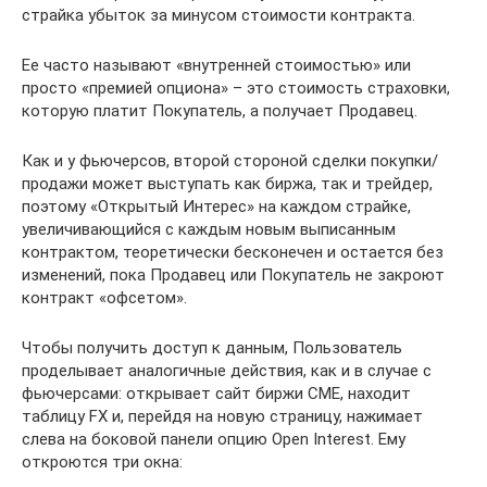
страйка убыток за минусом стоимости контракта.
Ее часто называют «внутренней стоимостью» или
просто «премией опциона» – это стоимость страховки,
которую платит Покупатель, а получает Продавец.
Как и у фьючерсов, второй стороной сделки покупки/
продажи может выступать как биржа, так и трейдер,
поэтому «Открытый Интерес» на каждом страйке,
увеличивающийся с каждым новым выписанным
контрактом, теоретически бесконечен и остается без
изменений, пока Продавец или Покупатель не закроют
контракт «офсетом».
Чтобы получить доступ к данным, Пользователь
проделывает аналогичные действия, как и в случае с
фьючерсами: открывает сайт биржи CME, находит
таблицу FX и, перейдя на новую страницу, нажимает
слева на боковой панели опцию Open Interest. Ему
откроются три окна: