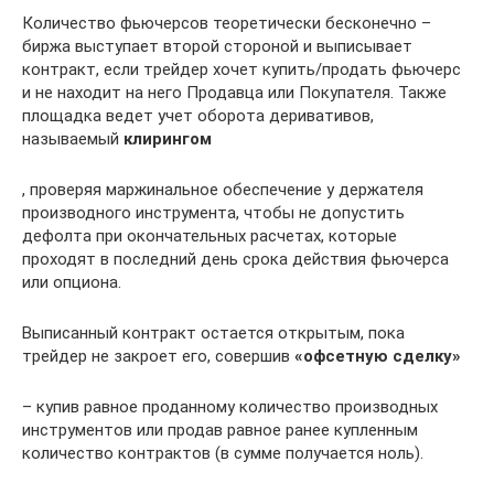
Количество фьючерсов теоретически бесконечно –
биржа выступает второй стороной и выписывает
контракт, если трейдер хочет купить/продать фьючерс
и не находит на него Продавца или Покупателя. Также
площадка ведет учет оборота деривативов,
называемый
клирингом
, проверяя маржинальное обеспечение у держателя
производного инструмента, чтобы не допустить
дефолта при окончательных расчетах, которые
проходят в последний день срока действия фьючерса
или опциона.
Выписанный контракт остается открытым, пока
трейдер не закроет его, совершив
«офсетную сделку»
– купив равное проданному количество производных
инструментов или продав равное ранее купленным
количество контрактов (в сумме получается ноль).