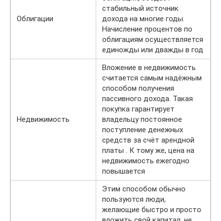
стабильный источник
Облигации
дохода на многие годы.
Начисление процентов по
облигациям осуществляется
единожды или дважды в год
Вложение в недвижимость
считается самым надёжным
способом получения
пассивного дохода. Такая
покупка гарантирует
Недвижимость
владельцу постоянное
поступление денежных
средств за счёт арендной
платы . К тому же, цена на
недвижимость ежегодно
повышается
Этим способом обычно
пользуются люди,
желающие быстро и просто
вложить свой капитал, не