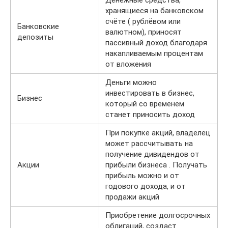
Денежные средства,
хранящиеся на банковском
счёте ( рублёвом или
Банковские
валютном), приносят
депозиты
пассивный доход благодаря
накапливаемым процентам
от вложения
Деньги можно
инвестировать в бизнес,
Бизнес
который со временем
станет приносить доход
При покупке акций, владелец
может рассчитывать на
получение дивидендов от
Акции
прибыли бизнеса . Получать
прибыль можно и от
годового дохода, и от
продажи акций
Приобретение долгосрочных
облигаций, создаст