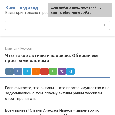
Перейти
Крипто-доход
Для любых предложений по
к
Виды криптовалют, ресурсы и сервисы
сайту: plast-nn@cp9.ru
контенту
Поиск:
Главная
»
Ресурсы
Что такое активы и пассивы. Объясняем
простыми словами
Если считаете, что активы — это просто имущество и не
задумывались о том, почему активы равны пассивам,
стоит прочитать!
Всем привет! С вами Алексей Иванов— директор по