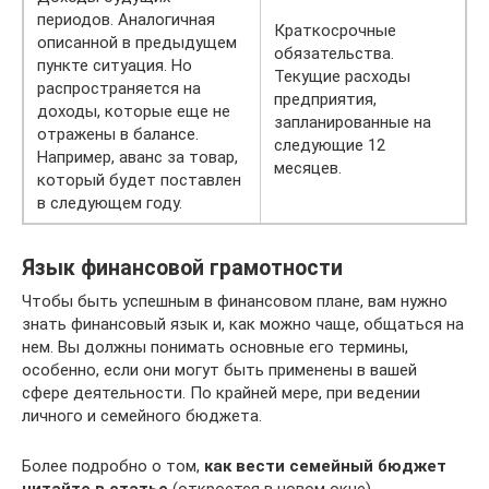
периодов. Аналогичная
Краткосрочные
описанной в предыдущем
обязательства.
пункте ситуация. Но
Текущие расходы
распространяется на
предприятия,
доходы, которые еще не
запланированные на
отражены в балансе.
следующие 12
Например, аванс за товар,
месяцев.
который будет поставлен
в следующем году.
Язык финансовой грамотности
Чтобы быть успешным в финансовом плане, вам нужно
знать финансовый язык и, как можно чаще, общаться на
нем. Вы должны понимать основные его термины,
особенно, если они могут быть применены в вашей
сфере деятельности. По крайней мере, при ведении
личного и семейного бюджета.
Более подробно о том,
как вести семейный бюджет
читайте в статье
(откроется в новом окне).