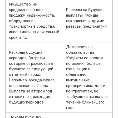
Имущество, не
предназначенное на
Резервы на будущие
продажу: недвижимость,
выплаты. Фонды
оборудование,
накопления и другие
транспортные средства,
резервы предприятия.
инвестиции на длительный
срок и т.д.
Долгосрочные
Расходы будущих
обязательства.
периодов. Затраты,
Кредиты со сроком
которые отражаются в
погашения больше
бухучете за следующий
года, акции и
отчетный период.
облигации,
Например, аренда офиса,
выпущенные
оплаченная за 2 года.
предприятием, долги
Выплата за второй год
контрагентам, не
относится к расходам
требующие выплаты в
будущих периодов.
течение ближайшего
года.
Доходы будущих