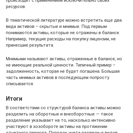
происходит с применением исключительно своих
ресурсов.
В тематической литературе можно встретить еще два
вида активов – скрытые и мнимые. Под первым
понимаются активы, которые не отражены в балансе.
Например, текущие расходы на покупку лицензии, не
принесшие результата.
Мнимыми называют активы, отраженные в балансе, но
не имеющие реальной ценности. Типичный пример –
задолженность, которая не будет погашена. Большая
часть мнимых активов в последующем попросту
списывается.
Итоги
В соответствии со структурой баланса активы можно
разделить на оборотные и внеоборотные — такое
разделение указывает на то, насколько интенсивно
участвуют в хозобороте активы на протяжении
отчетного периода. Порядок учета различных видов