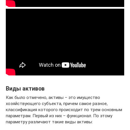
Виды активов
Как было отмечено, активы – это имущество
хозяйствующего субъекта, причем самое разное,
классификация которого происходит по трем основным
параметрам. Первый из них – функционал. По этому
параметру различают такие виды активы: