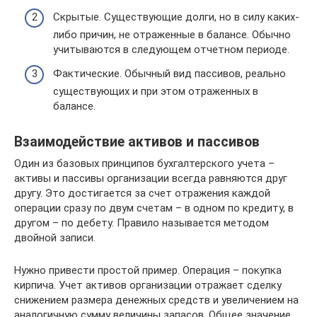
Скрытые. Существующие долги, но в силу каких-
либо причин, не отраженные в балансе. Обычно
учитываются в следующем отчетном периоде.
Фактические. Обычный вид пассивов, реально
существующих и при этом отраженных в
балансе.
Взаимодействие активов и пассивов
Один из базовых принципов бухгалтерского учета –
активы и пассивы организации всегда равняются друг
другу. Это достигается за счет отражения каждой
операции сразу по двум счетам – в одном по кредиту, в
другом – по дебету. Правило называется методом
двойной записи.
Нужно привести простой пример. Операция – покупка
кирпича. Учет активов организации отражает сделку
снижением размера денежных средств и увеличением на
аналогичную сумму величины запасов. Общее значение