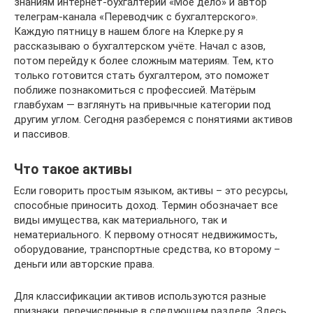
знаниям интернет-бухгалтерии «Моё дело» и автор
телеграм-канала «Переводчик с бухгалтерского».
Каждую пятницу в нашем блоге на Клерке.ру я
рассказываю о бухгалтерском учёте. Начал с азов,
потом перейду к более сложным материям. Тем, кто
только готовится стать бухгалтером, это поможет
поближе познакомиться с профессией. Матёрым
главбухам — взглянуть на привычные категории под
другим углом. Сегодня разберемся с понятиями активов
и пассивов.
Что такое активы
Если говорить простым языком, активы – это ресурсы,
способные приносить доход. Термин обозначает все
виды имущества, как материального, так и
нематериального. К первому относят недвижимость,
оборудование, транспортные средства, ко второму –
деньги или авторские права.
Для классификации активов используются разные
признаки, перечисленные в следующем разделе. Здесь