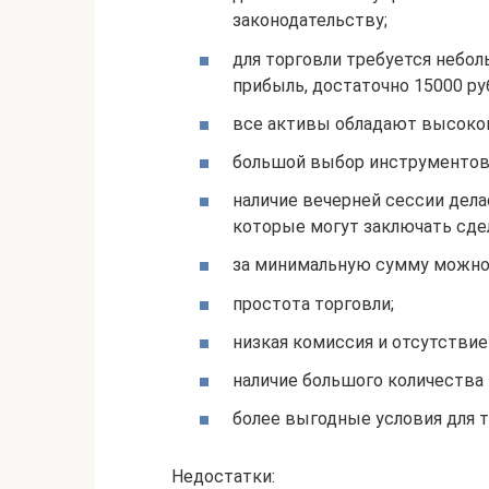
законодательству;
для торговли требуется небо
прибыль, достаточно 15000 ру
все активы обладают высоко
большой выбор инструментов,
наличие вечерней сессии дела
которые могут заключать сдел
за минимальную сумму можно 
простота торговли;
низкая комиссия и отсутствие
наличие большого количества
более выгодные условия для 
Недостатки: