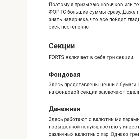
Поэтому я призываю новичков или тех,
ФОРТС большие суммы сразу. Даже п
знать наверняка, что все пойдет гла
риск постепенно.
Секции
FORTS включает в себя три секции.
Фондовая
Здесь представлены ценные бумаги к
на фондовой секции заключают сдел
Денежная
Здесь работают с валютными парами.
повышенной популярностью у инвест
различных валютных пар. Однако тр