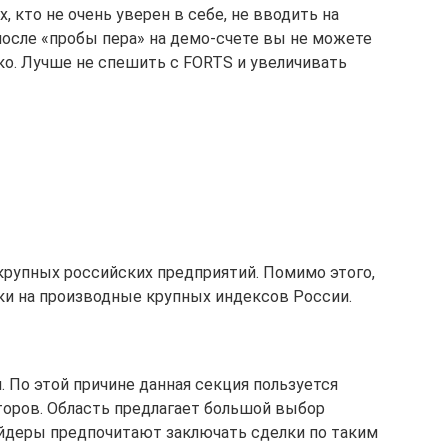
 кто не очень уверен в себе, не вводить на
осле «пробы пера» на демо-счете вы не можете
дко. Лучше не спешить с FORTS и увеличивать
рупных российских предприятий. Помимо этого,
ки на производные крупных индексов России.
 По этой причине данная секция пользуется
оров. Область предлагает большой выбор
ейдеры предпочитают заключать сделки по таким