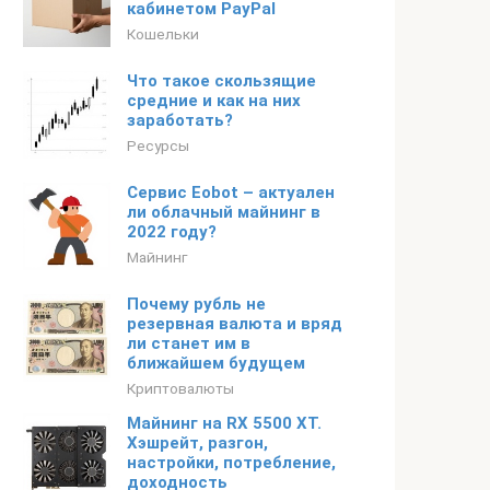
кабинетом PayPal
Кошельки
Что такое скользящие
средние и как на них
заработать?
Ресурсы
Сервис Eobot – актуален
ли облачный майнинг в
2022 году?
Майнинг
Почему рубль не
резервная валюта и вряд
ли станет им в
ближайшем будущем
Криптовалюты
Майнинг на RX 5500 XT.
Хэшрейт, разгон,
настройки, потребление,
доходность