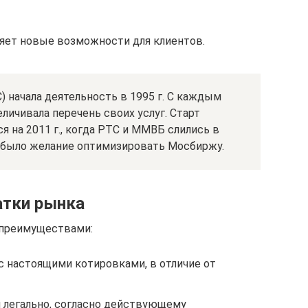
яет новые возможности для клиентов.
) начала деятельность в 1995 г. С каждым
личивала перечень своих услуг. Старт
 на 2011 г., когда PTC и ММВБ слились в
 было желание оптимизировать Мосбиржу.
атки рынка
преимуществами:
с настоящими котировками, в отличие от
 легально, согласно действующему