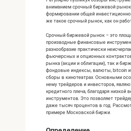
вниманием срочный биржевой рынок. 
формировании общей инвестиционной
же такое срочный рынок, как он рабо
Срочный биржевой рынок – это площ
производные финансовые инструмент
разнообразие практически неисчерпа
фьючерсных и опционных контрактов
рынка (акции и облигации), так и би
фондовые индексы, валюты, bitcoin и
сборы в кинотеатрах. Основными ос
нему трейдеров и инвесторов, являю
кредитного плеча, благодаря низкой 
инструментов. Это позволяет трейд
даже тысяч процентов в год. Рассмо
примере Московской биржи.
Определение