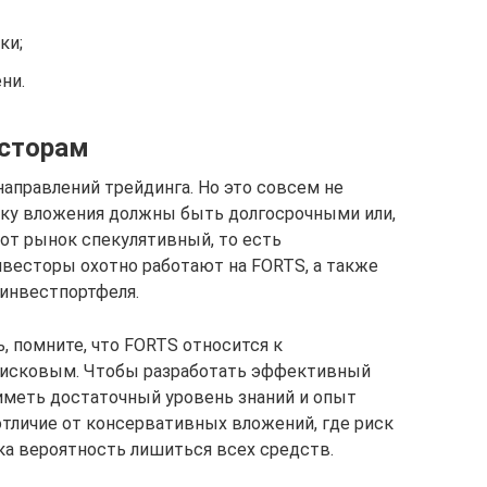
ки;
ни.
есторам
аправлений трейдинга. Но это совсем не
ьку вложения должны быть долгосрочными или,
тот рынок спекулятивный, то есть
весторы охотно работают на FORTS, а также
инвестпортфеля.
, помните, что FORTS относится к
исковым. Чтобы разработать эффективный
иметь достаточный уровень знаний и опыт
отличие от консервативных вложений, где риск
ка вероятность лишиться всех средств.