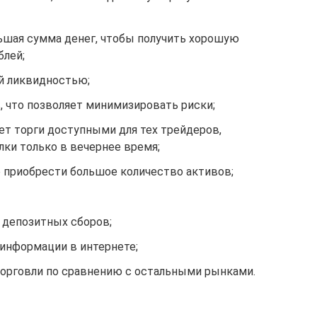
льшая сумма денег, чтобы получить хорошую
блей;
й ликвидностью;
 что позволяет минимизировать риски;
ет торги доступными для тех трейдеров,
ки только в вечернее время;
приобрести большое количество активов;
 депозитных сборов;
 информации в интернете;
торговли по сравнению с остальными рынками.