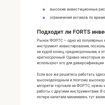
высокие инвестиционные рис
ограничения активов по време
Подходит ли FORTS инв
Рынок ФОРТС — одно из популярных н
инструмент инвестирования, поскол
на худой конец, среднесрочными, а э
краткосрочный. Однако некоторые ин
используют его для диверсификации 
Если все же решитесь работать здесь
высокодоходным и поэтому высокор
алгоритм торговли на ФОРТС, нужно 
работы с другими инструментами. В 
потери капитала минимален, тут вели