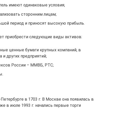
атель имеют одинаковые условия;
ализовать сторонним лицам;
ьшой период и приносят высокую прибыль.
ет приобрести следующие виды активов:
ные ценные бумаги крупных компаний, в
а и других предприятий;
ексов России – ММВБ, РТС;
ы.
Петербурге в 1703 г. В Москве она появилась в
 Уже в июле 1993 г. начались первые торги