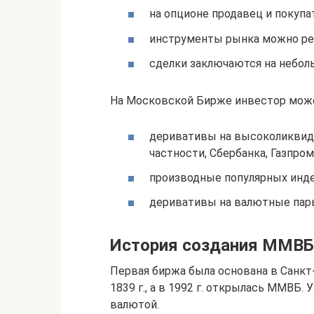
на опционе продавец и покуп
инструменты рынка можно ре
сделки заключаются на небол
На Московской Бирже инвестор мож
деривативы на высоколиквид
частности, Сбербанка, Газпром
производные популярных инд
деривативы на валютные пар
История создания ММВБ
Первая биржа была основана в Санкт-
1839 г., а в 1992 г. открылась ММВБ.
валютой.