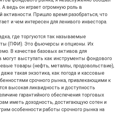
А ведь он играет огромную роль в
 активности. Пришло время разобраться, что
тает и чем интересен для ленивого инвестора.
адка, где торгуются так называемые
ы (ПФИ). Это фьючерсы и опционы. Их
емо. В качестве базовых активов для
 могут выступать как инструменты фондового
ржевые товары (нефть, металлы, продовольствие),
 даже такая экзотика, как погода и кассовые
обенностями срочного рынка, привлекающими к
тся высокая ликвидность и доступность
величине гарантийного обеспечения торговых
ерам иметь доходность, достигающую сотен и
трим особенности работы срочного рынка на