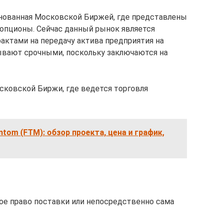
снованная Московской Биржей, где представлены
опционы. Сейчас данный рынок является
актами на передачу актива предприятия на
ывают срочными, поскольку заключаются на
сковской Биржи, где ведется торговля
tom (FTM): обзор проекта, цена и график,
ое право поставки или непосредственно сама