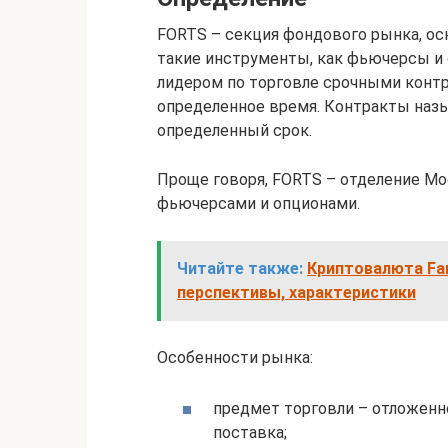
FORTS – секция фондового рынка, о
такие инструменты, как фьючерсы и 
лидером по торговле срочными контр
определенное время. Контракты наз
определенный срок.
Проще говоря, FORTS – отделение Мо
фьючерсами и опционами.
Читайте также:
Криптовалюта Fan
перспективы, характеристики
Особенности рынка:
предмет торговли – отложенн
поставка;