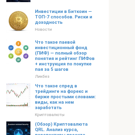
Инвестиции в Биткоин —
ТОП-7 способов. Риски и
доходность
Новости
Что такое паевой
инвестиционный фонд
(ПИФ) — полный обзор
понятия и рейтинг ПИФов
+ инструкция по покупке
пая за 5 шагов
Ликбез
Что такое спред в
трейдинге на форекс и
бирже простыми словами:
виды, как на нем
заработать
Криптовалюты
(Обзор) Криптовалюта
QRL. Анализ курса,