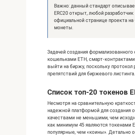
Важно: данный стандарт описывае
ERC20 открыт, любой разработчик
официальной странице проекта на
монеты.
Задачей создания формализованного
кошельками ETH, смарт-контрактами 
выйти на биржу, поскольку протокол 
препятствий для биржевого листинга.
Список топ-20 токенов 
Несмотря на сравнительную краткость
надежной платформой для создания 
качествами не меньшими, чем исходн
как минимум 45 являются токенами E
популярные, чем «коины». Детально 