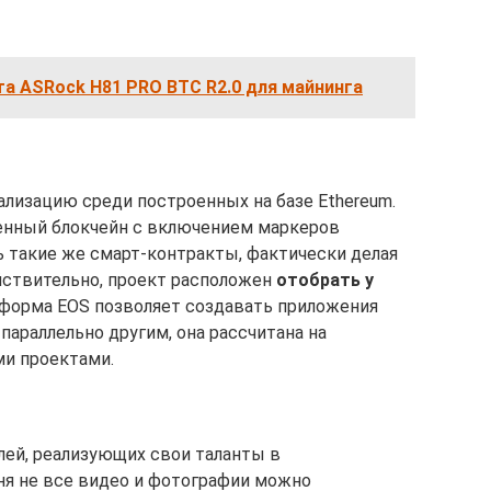
а ASRock H81 PRO BTC R2.0 для майнинга
лизацию среди построенных на базе Ethereum.
венный блокчейн с включением маркеров
ь такие же смарт-контракты, фактически делая
ствительно, проект расположен
отобрать у
тформа EOS позволяет создавать приложения
параллельно другим, она рассчитана на
ми проектами.
лей, реализующих свои таланты в
дня не все видео и фотографии можно