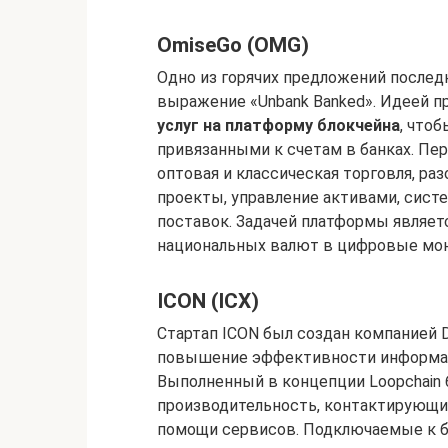
OmiseGo (OMG)
Одно из горячих предложений послед
выражение «Unbank Banked». Идеей п
услуг на платформу блокчейна
, что
привязанными к счетам в банках. Пе
оптовая и классическая торговля, ра
проекты, управление активами, сис
поставок. Задачей платформы являет
национальных валют в цифровые мо
ICON (ICX)
Стартап ICON был создан компанией D
повышение эффективности информац
Выполненный в концепции Loopchain
производительность, контактирующи
помощи сервисов. Подключаемые к б