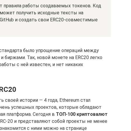
т правила работы создаваемых токенов. Код
 может получить исходные тексты на
 GitHub и создать свои ERC20-совместимые
 стандарта было упрощение операций между
и биржами. Так, новой монете на ERC20 легко
работы с ней известен, и нет никаких
ERC20
 своей истории — 4 года, Ethereum стал
очень успешных проектов, которые обладают
ая платформа. Сегодня в
ТОП-100 криптовалют
RC-20 и представляют собой проекты не менее
ознакомится с ними можно на странице