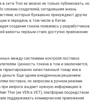
а в сети Tron их можно не только публиковать, но
 По словам создателей, сегодняшняя жизнь
астями, которые буквально принуждают других
и и передачи, в том числе в Китае.
 идея создания токена появилась у разработчиков
елей валюты первым стало доступно приложение
данных между системами контроля поставок
пателям. Ценность токена в том и заключается,
те гарантированно качественный товар или в
ые деньги. Еще одним внедренным решением
епям поставок, по запросам в ручном режиме.
 а при запросе выдает нужную информацию в
hain Thor (из VEN в VET), платформа посредством
стала поддерживать коммерческие приложения