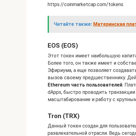
https://coinmarketcap.com/tokens.
Читайте также:
Материнская плат
EOS (EOS)
Этот токен имеет наибольшую капита
Более того, он также имеет и собст
Эфириума, а еще позволяет создават
вызов своему предшественнику. Дей
Ethereum часть пользователей
. Пла
dApps, быстро проводить транзакции 
масштабирование и работу с крупны
Tron (TRX)
Данный токен создан для пользовате
развлекательной отрасли. Ведь сего