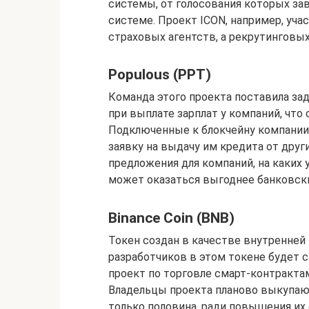
системы, от голосования которых з
системе. Проект ICON, например, уча
страховых агентств, а рекрутинговых
Populous (PPT)
Команда этого проекта поставила з
при выплате зарплат у компаний, что
Подключенные к блокчейну компании,
заявку на выдачу им кредита от друг
предложения для компаний, на каких 
может оказаться выгоднее банковски
Binance Coin (BNB)
Токен создан в качестве внутренней 
разработчиков в этом токене будет с
проект по торговле смарт-контрактам
Владельцы проекта планово выкупают
только половина, ради повышения их