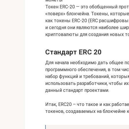
Токен ERC-20 — это обобщенный прот
«поверх» блокчейна. Токены, котор
как токены ERC-20 (ERC расшифровыв
и сегодня они являются наиболее ши
криптовалюты для создания новых т
Стандарт ERC 20
Для начала необходимо дать общее п
программного обеспечения, в том чи
набор функций и требований, котор
использовать разработчики, чтобы 
данный стандарт проектами.
Итак, ERC20 – что такое и как работ
токенов, создаваемых на блокчейне 