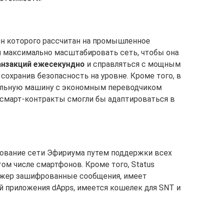
йн которого рассчитан на промышленное
я максимально масштабировать сеть, чтобы она
анзакций ежесекундно
и справляться с мощным
 сохранив безопасность на уровне. Кроме того, в
уальную машину с экономным переводчиком
 смарт-контракты смогли бы адаптироваться в
рование сети Эфириума путем поддержки всех
том числе смартфонов. Кроме того, Status
джер зашифрованные сообщения, имеет
 приложения dApps, имеется кошелек для SNT и