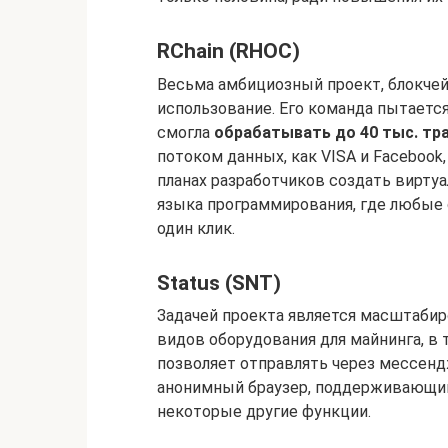
RChain (RHOC)
Весьма амбициозный проект, блокче
использование. Его команда пытаетс
смогла
обрабатывать до 40 тыс. тр
потоком данных, как VISA и Facebook,
планах разработчиков создать вирт
языка программирования, где любые
один клик.
Status (SNT)
Задачей проекта является масштаби
видов оборудования для майнинга, в 
позволяет отправлять через мессен
анонимный браузер, поддерживающий
некоторые другие функции.