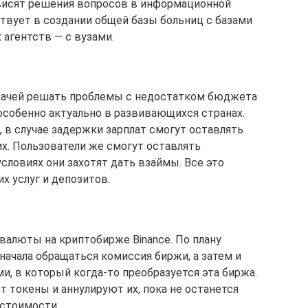
ависят решения вопросов в информационной
ствует в создании общей базы больниц с базами
 агентств — с вузами.
адачей решать проблемы с недостатком бюджета
 особенно актуально в развивающихся странах.
 в случае задержки зарплат смогут оставлять
их. Пользователи же смогут оставлять
условиях они захотят дать взаймы. Все это
х услуг и депозитов.
валюты на криптобирже Binance. По плану
начала обращаться комиссия биржи, а затем и
и, в который когда-то преобразуется эта биржа.
 токены и аннулируют их, пока не останется
 стоимости.