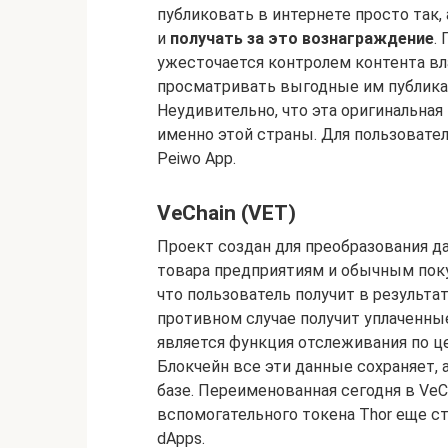
публиковать в интернете просто так, 
и
получать за это вознаграждение
.
ужесточается контролем контента вл
просматривать выгодные им публикаци
Неудивительно, что эта оригинальная
именно этой страны. Для пользоват
Peiwo App.
VeChain (VET)
Проект создан для преобразования 
товара предприятиям и обычным поку
что пользователь получит в результа
противном случае получит уплаченн
является функция отслеживания по ц
Блокчейн все эти данные сохраняет,
базе. Переименованная сегодня в VeC
вспомогательного токена Thor еще 
dApps.