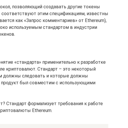
окол, позволяющий создавать другие токены
ые соответствуют этим спецификациям, известны
ается как «Запрос комментариев» от Ethereum),
роко используемым стандартом в индустрии
окенов.
онятие «стандарта» применительно к разработке
сле криптовалют. Стандарт – это некоторый
ым должны следовать и которые должны
их продукт был совместим с использующими
ает? Стандарт формализует требования к работе
криптовалюты Ethereum.