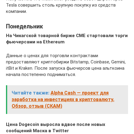
Tesla совершить столь крупную покупку из средств
компании.
Понедельник
На Чикагской товарной бирже CME стартовали торги
фьючерсами на Ethereum
Данные о ценах для торговли контрактами
предоставляют криптобиржи Bitstamp, Coinbase, Gemini,
itBit и Kraken. После запуска фьючерсов цена альткоина
начала постепенно подниматься.
Читайте также:
Alpha Сash — проект для
заработка на инвестициях в криптовалюту.
Обзор, отзыв (СКАМ)
Цена Dogecoin выросла вдвое после новых
сообщений Маска в Twitter