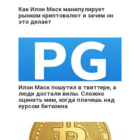
Как Илон Маск манипулирует
рынком криптовалют и зачем он
это делает
Илон Маск пошутил в твиттере, а
люди достали вилы. Сложно
оценить мем, когда плачешь над
курсом биткоина