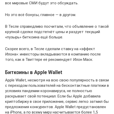
все мировые СМИ будут это обсуждать.
Но это всё бонусы, главное — в другом.
В Тесле справедливо посчитали, что объявление о такой
крупной сделке подстегнёт цены и раздует текущий
«пузырь» биткоина ещё больше.
Скорее всего, в Тесле сделали ставку на «эффект
Илона»: инвесторы вкладываются в компанию после
того, как в Твиттере её рекомендует Илон Маск.
Биткоины в Apple Wallet
Apple Wallet, несмотря на всю свою популярность в связи
с переходом пользователей на бесконтактные платежи в
условиях пандемии коронавируса, не полностью
раскрывает свой потенциал. Если бы Apple добавила
криптобиржу в свое приложение, сервис легко затмил бы
предложения конкурентов. Apple Wallet предустановлен
на iPhone, а по всему миру насчитывается более 1,5