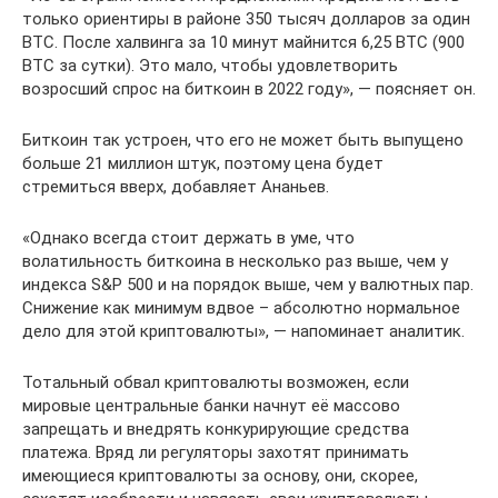
только ориентиры в районе 350 тысяч долларов за один
BTC. После халвинга за 10 минут майнится 6,25 BTC (900
BTC за сутки). Это мало, чтобы удовлетворить
возросший спрос на биткоин в 2022 году», — поясняет он.
Биткоин так устроен, что его не может быть выпущено
больше 21 миллион штук, поэтому цена будет
стремиться вверх, добавляет Ананьев.
«Однако всегда стоит держать в уме, что
волатильность биткоина в несколько раз выше, чем у
индекса S&P 500 и на порядок выше, чем у валютных пар.
Снижение как минимум вдвое – абсолютно нормальное
дело для этой криптовалюты», — напоминает аналитик.
Тотальный обвал криптовалюты возможен, если
мировые центральные банки начнут её массово
запрещать и внедрять конкурирующие средства
платежа. Вряд ли регуляторы захотят принимать
имеющиеся криптовалюты за основу, они, скорее,