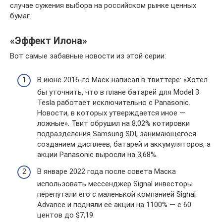
случае сужения выбора на российском рынке ценных
бумаг.
«Эффект Илона»
Вот самые забавные новости из этой серии:
В июне 2016-го Маск написал в твиттере: «Хотел
бы уточнить, что в плане батарей для Model 3
Tesla работает исключительно с Panasonic.
Новости, в которых утверждается иное —
ложные». Твит обрушил на 8,02% котировки
подразделения Samsung SDI, занимающегося
созданием дисплеев, батарей и аккумуляторов, а
акции Panasonic выросли на 3,68%.
В январе 2022 года после совета Маска
использовать мессенджер Signal инвесторы
перепутали его с маленькой компанией Signal
Advance и подняли её акции на 1100% — с 60
центов до $7,19.