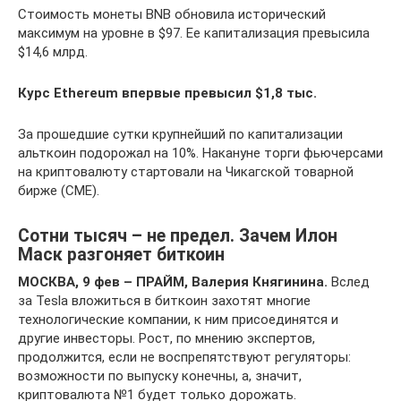
Стоимость монеты BNB обновила исторический
максимум на уровне в $97. Ее капитализация превысила
$14,6 млрд.
Курс Ethereum впервые превысил $1,8 тыс.
За прошедшие сутки крупнейший по капитализации
альткоин подорожал на 10%. Накануне торги фьючерсами
на криптовалюту стартовали на Чикагской товарной
бирже (CME).
Сотни тысяч – не предел. Зачем Илон
Маск разгоняет биткоин
МОСКВА, 9 фев – ПРАЙМ, Валерия Княгинина.
Вслед
за Tesla вложиться в биткоин захотят многие
технологические компании, к ним присоединятся и
другие инвесторы. Рост, по мнению экспертов,
продолжится, если не воспрепятствуют регуляторы:
возможности по выпуску конечны, а, значит,
криптовалюта №1 будет только дорожать.