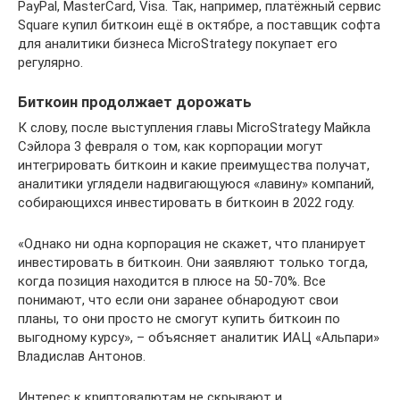
PayPal, MasterCard, Visa. Так, например, платёжный сервис
Square купил биткоин ещё в октябре, а поставщик софта
для аналитики бизнеса MicroStrategy покупает его
регулярно.
Биткоин продолжает дорожать
К слову, после выступления главы MicroStrategy Майкла
Сэйлора 3 февраля о том, как корпорации могут
интегрировать биткоин и какие преимущества получат,
аналитики углядели надвигающуюся «лавину» компаний,
собирающихся инвестировать в биткоин в 2022 году.
«Однако ни одна корпорация не скажет, что планирует
инвестировать в биткоин. Они заявляют только тогда,
когда позиция находится в плюсе на 50-70%. Все
понимают, что если они заранее обнародуют свои
планы, то они просто не смогут купить биткоин по
выгодному курсу», – объясняет аналитик ИАЦ «Альпари»
Владислав Антонов.
Интерес к криптовалютам не скрывают и