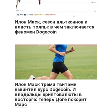
Илон Маск, сезон альткоинов и
власть толпы: в чем заключается
феномен Dogecoin
Илон Маск тремя твитами
взвинтил курс Dogecoin. И
владельцы криптовалюты в
восторге: теперь Доге покорит
Марс