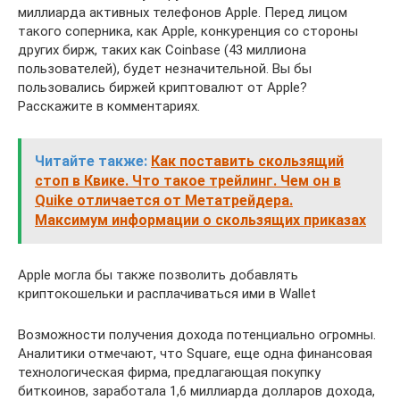
миллиарда активных телефонов Apple. Перед лицом
такого соперника, как Apple, конкуренция со стороны
других бирж, таких как Coinbase (43 миллиона
пользователей), будет незначительной. Вы бы
пользовались биржей криптовалют от Apple?
Расскажите в комментариях.
Читайте также:
Как поставить скользящий
стоп в Квике. Что такое трейлинг. Чем он в
Quike отличается от Метатрейдера.
Максимум информации о скользящих приказах
Apple могла бы также позволить добавлять
криптокошельки и расплачиваться ими в Wallet
Возможности получения дохода потенциально огромны.
Аналитики отмечают, что Square, еще одна финансовая
технологическая фирма, предлагающая покупку
биткоинов, заработала 1,6 миллиарда долларов дохода,