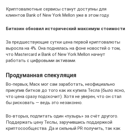
Криптовалютные сервисы станут доступны для
клиентов Bank of New York Mellon уже в этом году.
Биткоин обновил исторический максимум стоимости
За предшествующие сутки цена первой криптовалюты
выросла на 4%. Она поднялась на фоне новостей о том,
что Mastercard и Bank of New York Mellon начнут
работать с цифровыми активами.
Продуманная спекуляция
Во-первых, Маск мог сам заработать, неофициально
прикупив битков до того как их купила Тесла (было ясно,
что цена сразу подскочит). Хотя не уверен, что он стал
бы рисковать — ведь это незаконно.
Во-вторых, подпитать один «пузырь» за счёт другого.
Поддержать цену Теслы, заручившись поддержкой
криптосообщества. Да и сильный PR получить, так как