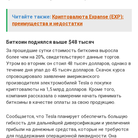
Читайте также:
Криптовалюта Expanse (EXP):
преимущества и недостатки
Биткоин поднялся выше $48 тысяч
За прошедшие сутки стоимость биткоина выросла
более чем на 20%, свидетельствуют данные торгов.
Утром во вторник он стоил 48 тысяч долларов, однако в
течение дня упал до 45 тысяч долларов. Скачок курса
спровоцировало заявление американского
производителя электромобилей Tesla о покупке
криптовалюты на 1,5 млрд долларов. Кроме того,
компания рассказала о намерении начать принимать
биткоины в качестве оплаты за свою продукцию.
Сообщается, что Tesla планирует обеспечить большую
гибкость для дальнейшей диверсификации и увеличения
прибыли на денежные средства, которые не требуются
для поддержания операционной ликвидности. Она