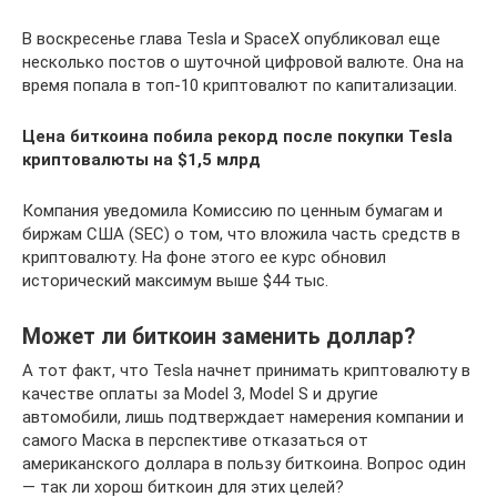
В воскресенье глава Tesla и SpaceX опубликовал еще
несколько постов о шуточной цифровой валюте. Она на
время попала в топ-10 криптовалют по капитализации.
Цена биткоина побила рекорд после покупки Tesla
криптовалюты на $1,5 млрд
Компания уведомила Комиссию по ценным бумагам и
биржам США (SEC) о том, что вложила часть средств в
криптовалюту. На фоне этого ее курс обновил
исторический максимум выше $44 тыс.
Может ли биткоин заменить доллар?
А тот факт, что Tesla начнет принимать криптовалюту в
качестве оплаты за Model 3, Model S и другие
автомобили, лишь подтверждает намерения компании и
самого Маска в перспективе отказаться от
американского доллара в пользу биткоина. Вопрос один
— так ли хорош биткоин для этих целей?