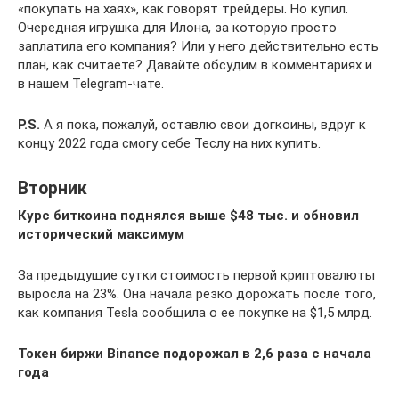
«покупать на хаях», как говорят трейдеры. Но купил.
Очередная игрушка для Илона, за которую просто
заплатила его компания? Или у него действительно есть
план, как считаете? Давайте обсудим в комментариях и
в нашем Telegram-чате.
P.S.
А я пока, пожалуй, оставлю свои догкоины, вдруг к
концу 2022 года смогу себе Теслу на них купить.
Вторник
Курс биткоина поднялся выше $48 тыс. и обновил
исторический максимум
За предыдущие сутки стоимость первой криптовалюты
выросла на 23%. Она начала резко дорожать после того,
как компания Tesla сообщила о ее покупке на $1,5 млрд.
Токен биржи Binance подорожал в 2,6 раза с начала
года