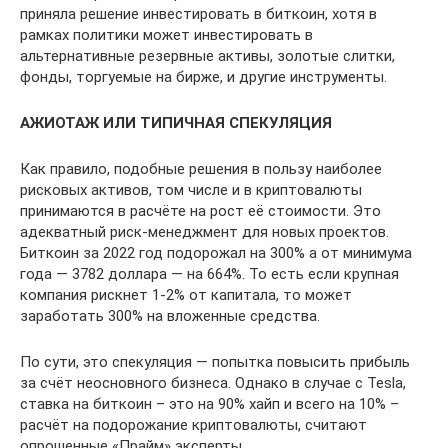
приняла решение инвестировать в биткоин, хотя в
рамках политики может инвестировать в
альтернативные резервные активы, золотые слитки,
фонды, торгуемые на бирже, и другие инструменты.
АЖИОТАЖ ИЛИ ТИПИЧНАЯ СПЕКУЛЯЦИЯ
Как правило, подобные решения в пользу наиболее
рисковых активов, том числе и в криптовалюты
принимаются в расчёте на рост её стоимости. Это
адекватный риск-менеджмент для новых проектов.
Биткоин за 2022 год подорожал на 300% а от минимума
года — 3782 доллара — на 664%. То есть если крупная
компания рискнет 1-2% от капитала, то может
заработать 300% на вложенные средства.
По сути, это спекуляция — попытка повысить прибыль
за счёт неосновного бизнеса. Однако в случае с Tesla,
ставка на биткоин – это на 90% хайп и всего на 10% –
расчёт на подорожание криптовалюты, считают
опрошенные «Прайм» эксперты.