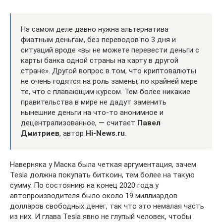
На самом деле давно нужна альтернатива
фиатным деньгам, без переводов по 3 дня и
ситуаций вроде «вы не можете перевести деньги с
карты банка одной страны на карту в другой
стране». Другой вопрос в том, что криптовалюты
не очень годятся на роль замены, по крайней мере
те, что с плавающим курсом. Тем более никакие
правительства в мире не дадут заменить
нынешние деньги на что-то анонимное и
децентрализованное, — считает
Павел
Дмитриев
, автор
Hi-News.ru
.
Наверняка у Маска была четкая аргументация, зачем
Tesla должна покупать биткоин, тем более на такую
сумму. По состоянию на конец 2020 года у
автопроизводителя было около 19 миллиардов
долларов свободных денег, так что это немалая часть
из них. И глава Tesla явно не глупый человек, чтобы