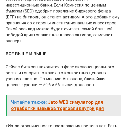
инвестиционные банки. Если Комиссия по ценным
бумагам (SEC) одобрит появление биржевого фонда
(ETF) на биткоин, он станет активом. А это добавит ему
признания со стороны институциональных инвесторов.
Такой расклад можно будет считать самой большой
победой криптовалют как класса активов, отмечает
эксперт.
ВСЕ ВЫШЕ И ВЫШЕ
Сейчас биткоин находится в фазе экспоненциального
роста и говорить о каких-то конкретных ценовых
уровнях сложно. По мнению Антонова, ближайшие
целевые уровни — 59,6 и 66 тысяч долларов.
Читайте также:
Jato WEB симулятор для
отработки навыков торговли внутри дня
«Из-за ограниченности предложения предела нет. Есть