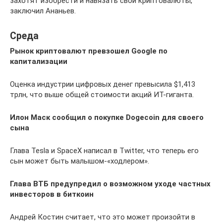
захотят изобрести и навязать свои криптовалюты,
заключил Ананьев.
Среда
Рынок криптовалют превзошел Google по
капитализации
Оценка индустрии цифровых денег превысила $1,413
трлн, что выше общей стоимости акций ИТ-гиганта.
Илон Маск сообщил о покупке Dogecoin для своего
сына
Глава Tesla и SpaceX написал в Twitter, что теперь его
сын может быть малышом-«ходлером».
Глава ВТБ предупредил о возможном уходе частных
инвесторов в биткоин
Андрей Костин считает, что это может произойти в