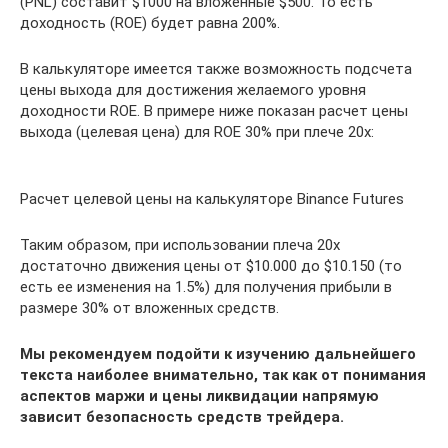
(PNL) составит $1000 на вложенные $500. То есть
доходность (ROE) будет равна 200%.
В калькуляторе имеется также возможность подсчета
цены выхода для достижения желаемого уровня
доходности ROE. В примере ниже показан расчет цены
выхода (целевая цена) для ROE 30% при плече 20x:
Расчет целевой цены на калькуляторе Binance Futures
Таким образом, при использовании плеча 20х
достаточно движения цены от $10.000 до $10.150 (то
есть ее изменения на 1.5%) для получения прибыли в
размере 30% от вложенных средств.
Мы рекомендуем подойти к изучению дальнейшего
текста наиболее внимательно, так как от понимания
аспектов маржи и цены ликвидации напрямую
зависит безопасность средств трейдера.