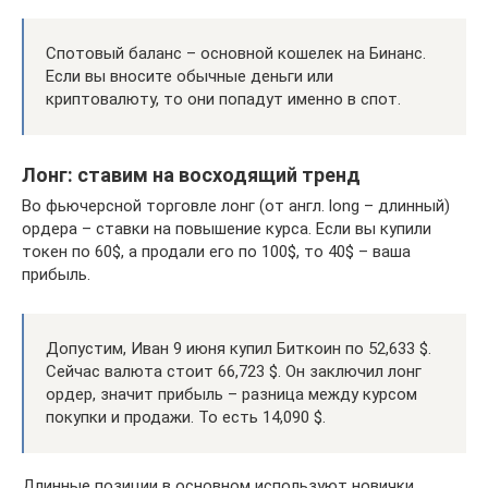
Спотовый баланс – основной кошелек на Бинанс.
Если вы вносите обычные деньги или
криптовалюту, то они попадут именно в спот.
Лонг: ставим на восходящий тренд
Во фьючерсной торговле лонг (от англ. long – длинный)
ордера – ставки на повышение курса. Если вы купили
токен по 60$, а продали его по 100$, то 40$ – ваша
прибыль.
Допустим, Иван 9 июня купил Биткоин по 52,633 $.
Сейчас валюта стоит 66,723 $. Он заключил лонг
ордер, значит прибыль – разница между курсом
покупки и продажи. То есть 14,090 $.
Длинные позиции в основном используют новички.