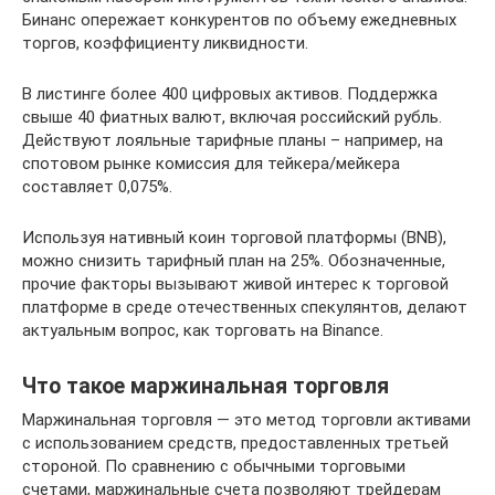
Бинанс опережает конкурентов по объему ежедневных
торгов, коэффициенту ликвидности.
В листинге более 400 цифровых активов. Поддержка
свыше 40 фиатных валют, включая российский рубль.
Действуют лояльные тарифные планы – например, на
спотовом рынке комиссия для тейкера/мейкера
составляет 0,075%.
Используя нативный коин торговой платформы (BNB),
можно снизить тарифный план на 25%. Обозначенные,
прочие факторы вызывают живой интерес к торговой
платформе в среде отечественных спекулянтов, делают
актуальным вопрос, как торговать на Binance.
Что такое маржинальная торговля
Маржинальная торговля — это метод торговли активами
с использованием средств, предоставленных третьей
стороной. По сравнению с обычными торговыми
счетами, маржинальные счета позволяют трейдерам