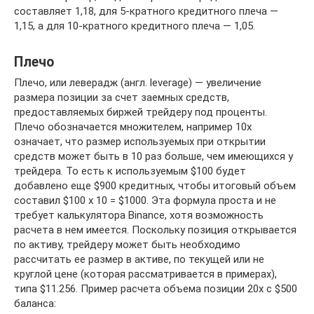
составляет 1,18, для 5-кратного кредитного плеча —
1,15, а для 10-кратного кредитного плеча — 1,05.
Плечо
Плечо, или леверадж (англ. leverage) — увеличение
размера позиции за счет заемных средств,
предоставляемых биржей трейдеру под проценты.
Плечо обозначается множителем, например 10х
означает, что размер используемых при открытии
средств может быть в 10 раз больше, чем имеющихся у
трейдера. То есть к используемым $100 будет
добавлено еще $900 кредитных, чтобы итоговый объем
составил $100 x 10 = $1000. Эта формула проста и не
требует калькулятора Binance, хотя возможность
расчета в нем имеется. Поскольку позиция открывается
по активу, трейдеру может быть необходимо
рассчитать ее размер в активе, по текущей или не
круглой цене (которая рассматривается в примерах),
типа $11.256. Пример расчета объема позиции 20x с $500
баланса: