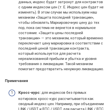
данных, индекс будет затронут для контрактов
с одним индексом цен (т. Е. Индекс цен будет не
изменять). В этом случае мы используем наш
механизм «Защита последней транзакции»,
чтобы обновлять Маркировочную цену до тех
пор, пока система не вернется в нормальное
состояние. «Защита цены последней
транзакции» — это механизм, который временно
переключает цену маркировки в соответствии с
последней ценой транзакции контракта,
который используется для расчета
нереализованной прибыли и убытка и уровня
требования о ликвидации. Такой механизм
помогает предотвратить ненужную ликвидацию.
Примечания
Кросс-курс:
для индексов без прямых
котировок кросс-курс рассчитывается как
сводный индекс цен. Например, при объединении
LINK / USDT и BTC / USDT для расчета LINK / BTC.