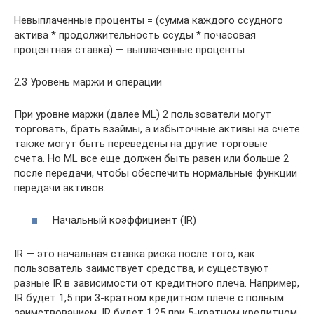
Невыплаченные проценты = (сумма каждого ссудного
актива * продолжительность ссуды * почасовая
процентная ставка) — выплаченные проценты
2.3 Уровень маржи и операции
При уровне маржи (далее ML) 2 пользователи могут
торговать, брать взаймы, а избыточные активы на счете
также могут быть переведены на другие торговые
счета. Но ML все еще должен быть равен или больше 2
после передачи, чтобы обеспечить нормальные функции
передачи активов.
Начальный коэффициент (IR)
IR — это начальная ставка риска после того, как
пользователь заимствует средства, и существуют
разные IR в зависимости от кредитного плеча. Например,
IR будет 1,5 при 3-кратном кредитном плече с полным
заимствованием, IR будет 1,25 при 5-кратном кредитном