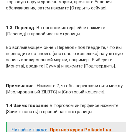
торговую пару и уровень маржи, прочтите Условия
обслуживания, затем нажмите [Открыть сейчас].
1.3. Перевод.
В торговом интерфейсе нажмите
[Перевод] в правой части страницы.
Во всплывающем окне «Перевод» подтвердите, что вы
переводите со своего [спотового кошелька] на учетную
запись изолированной маржи, например . Выберите
[Монета], введите [Сумма] и нажмите [Подтвердить].
Примечание
. Нажмите ?, чтобы переключиться между
[Изолированный ZILBTC] и [Спотовый кошелек].
1.4 Заимствование
В торговом интерфейсе нажмите
[Заимствовать] в правой части страницы.
Читайте также:
Прогноз курса Polkadot на