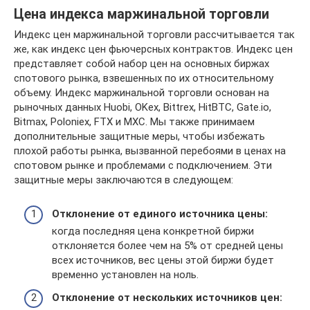
Цена индекса маржинальной торговли
Индекс цен маржинальной торговли рассчитывается так
же, как индекс цен фьючерсных контрактов. Индекс цен
представляет собой набор цен на основных биржах
спотового рынка, взвешенных по их относительному
объему. Индекс маржинальной торговли основан на
рыночных данных Huobi, OKex, Bittrex, HitBTC, Gate.io,
Bitmax, Poloniex, FTX и MXC. Мы также принимаем
дополнительные защитные меры, чтобы избежать
плохой работы рынка, вызванной перебоями в ценах на
спотовом рынке и проблемами с подключением. Эти
защитные меры заключаются в следующем:
Отклонение от единого источника цены:
когда последняя цена конкретной биржи
отклоняется более чем на 5% от средней цены
всех источников, вес цены этой биржи будет
временно установлен на ноль.
Отклонение от нескольких источников цен: