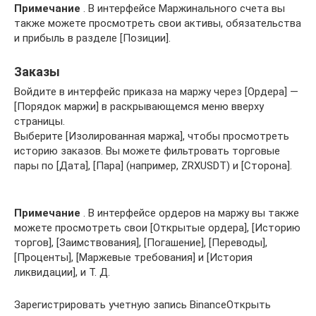
Примечание
. В интерфейсе Маржинального счета вы
также можете просмотреть свои активы, обязательства
и прибыль в разделе [Позиции].
Заказы
Войдите в интерфейс приказа на маржу через [Ордера] —
[Порядок маржи] в раскрывающемся меню вверху
страницы.
Выберите [Изолированная маржа], чтобы просмотреть
историю заказов. Вы можете фильтровать торговые
пары по [Дата], [Пара] (например, ZRXUSDT) и [Сторона].
Примечание
. В интерфейсе ордеров на маржу вы также
можете просмотреть свои [Открытые ордера], [Историю
торгов], [Заимствования], [Погашение], [Переводы],
[Проценты], [Маржевые требования] и [История
ликвидации], и Т. Д.
Зарегистрировать учетную запись BinanceОткрыть