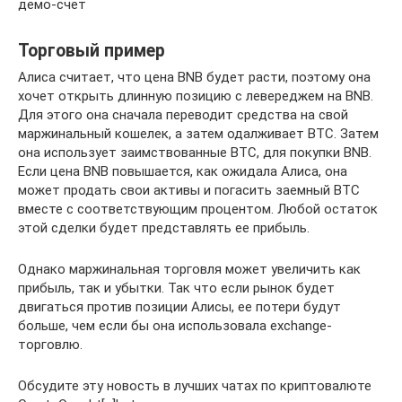
демо-счет
Торговый пример
Алиса считает, что цена BNB будет расти, поэтому она
хочет открыть длинную позицию с левереджем на BNB.
Для этого она сначала переводит средства на свой
маржинальный кошелек, а затем одалживает BTC. Затем
она использует заимствованные BTC, для покупки BNB.
Если цена BNB повышается, как ожидала Алиса, она
может продать свои активы и погасить заемный BTC
вместе с соответствующим процентом. Любой остаток
этой сделки будет представлять ее прибыль.
Однако маржинальная торговля может увеличить как
прибыль, так и убытки. Так что если рынок будет
двигаться против позиции Алисы, ее потери будут
больше, чем если бы она использовала exchange-
торговлю.
Обсудите эту новость в лучших чатах по криптовалюте