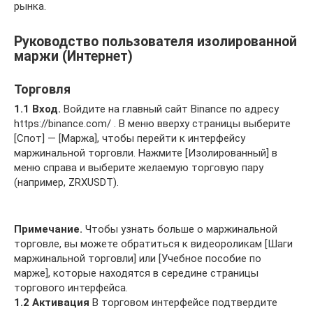
рынка.
Руководство пользователя изолированной
маржи (Интернет)
Торговля
1.1 Вход.
Войдите на главный сайт Binance по адресу
https://binance.com/ . В меню вверху страницы выберите
[Спот] — [Маржа], чтобы перейти к интерфейсу
маржинальной торговли. Нажмите [Изолированный] в
меню справа и выберите желаемую торговую пару
(например, ZRXUSDT).
Примечание.
Чтобы узнать больше о маржинальной
торговле, вы можете обратиться к видеороликам [Шаги
маржинальной торговли] или [Учебное пособие по
марже], которые находятся в середине страницы
торгового интерфейса.
1.2 Активация
В торговом интерфейсе подтвердите