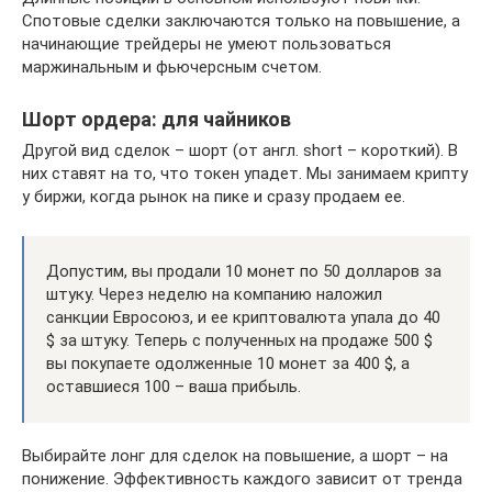
Спотовые сделки заключаются только на повышение, а
начинающие трейдеры не умеют пользоваться
маржинальным и фьючерсным счетом.
Шорт ордера: для чайников
Другой вид сделок – шорт (от англ. short – короткий). В
них ставят на то, что токен упадет. Мы занимаем крипту
у биржи, когда рынок на пике и сразу продаем ее.
Допустим, вы продали 10 монет по 50 долларов за
штуку. Через неделю на компанию наложил
санкции Евросоюз, и ее криптовалюта упала до 40
$ за штуку. Теперь с полученных на продаже 500 $
вы покупаете одолженные 10 монет за 400 $, а
оставшиеся 100 – ваша прибыль.
Выбирайте лонг для сделок на повышение, а шорт – на
понижение. Эффективность каждого зависит от тренда