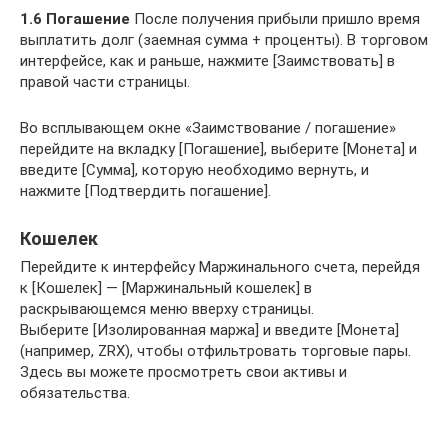
1.6 Погашение
После получения прибыли пришло время
выплатить долг (заемная сумма + проценты). В торговом
интерфейсе, как и раньше, нажмите [Заимствовать] в
правой части страницы.
Во всплывающем окне «Заимствование / погашение»
перейдите на вкладку [Погашение], выберите [Монета] и
введите [Сумма], которую необходимо вернуть, и
нажмите [Подтвердить погашение].
Кошелек
Перейдите к интерфейсу Маржинального счета, перейдя
к [Кошелек] — [Маржинальный кошелек] в
раскрывающемся меню вверху страницы.
Выберите [Изолированная маржа] и введите [Монета]
(например, ZRX), чтобы отфильтровать торговые пары.
Здесь вы можете просмотреть свои активы и
обязательства.