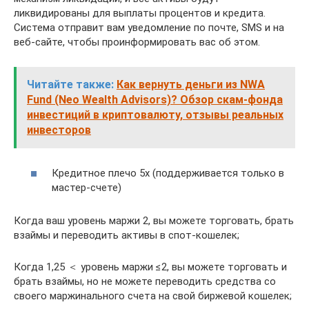
ликвидированы для выплаты процентов и кредита.
Система отправит вам уведомление по почте, SMS и на
веб-сайте, чтобы проинформировать вас об этом.
Читайте также:
Как вернуть деньги из NWA
Fund (Neo Wealth Advisors)? Обзор скам-фонда
инвестиций в криптовалюту, отзывы реальных
инвесторов
Кредитное плечо 5x (поддерживается только в
мастер-счете)
Когда ваш уровень маржи 2, вы можете торговать, брать
взаймы и переводить активы в спот-кошелек;
Когда 1,25 ＜ уровень маржи ≤2, вы можете торговать и
брать взаймы, но не можете переводить средства со
своего маржинального счета на свой биржевой кошелек;