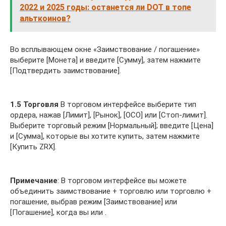
2022 и 2025 годы: останется ли DOT в топе
альткоинов?
Во всплывающем окне «Заимствование / погашение»
выберите [Монета] и введите [Сумму], затем нажмите
[Подтвердить заимствование].
1.5 Торговля
В торговом интерфейсе выберите тип
ордера, нажав [Лимит], [Рынок], [ОСО] или [Стоп-лимит].
Выберите торговый режим [Нормальный]; введите [Цена]
и [Сумма], которые вы хотите купить, затем нажмите
[Купить ZRX].
Примечание
: В торговом интерфейсе вы можете
объединить заимствование + торговлю или торговлю +
погашение, выбрав режим [Заимствование] или
[Погашение], когда вы или .