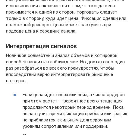
использования заключается в том, что когда цена
прижимается к одной из сторон, торговать следует
только в сторону, куда идет цена. Фиксация сделки или
возможный разворот цены может наступить при
подходе цена к середине канала.
Интерпретация сигналов
Новичков совместный анализ объемов и котировок
способен вводить в заблуждение. Но достаточно один
раз разобраться во всех его премудростях, чтобы
впоследствии верно интерпретировать рыночные
паттерны.
Если цена идет вверх или вниз, а число ордеров
при этом растет — вероятнее всего тенденция
продолжится некоторый период времени. Пока
не наступит время фиксации прибыли или график
не приблизится к сильным долгосрочным
уровням сопротивления или поддержки.