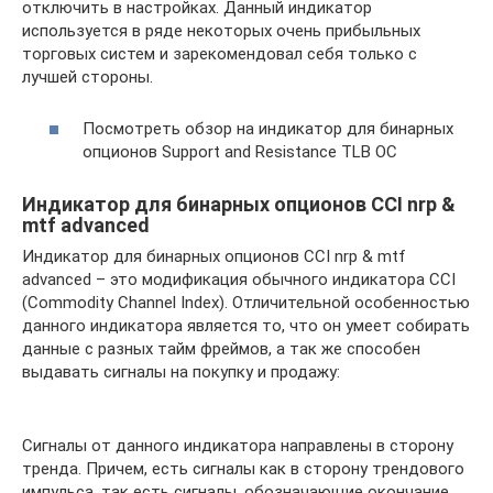
отключить в настройках. Данный индикатор
используется в ряде некоторых очень прибыльных
торговых систем и зарекомендовал себя только с
лучшей стороны.
Посмотреть обзор на индикатор для бинарных
опционов Support and Resistance TLB OC
Индикатор для бинарных опционов CCI nrp &
mtf advanced
Индикатор для бинарных опционов CCI nrp & mtf
advanced – это модификация обычного индикатора CCI
(Commodity Channel Index). Отличительной особенностью
данного индикатора является то, что он умеет собирать
данные с разных тайм фреймов, а так же способен
выдавать сигналы на покупку и продажу:
Сигналы от данного индикатора направлены в сторону
тренда. Причем, есть сигналы как в сторону трендового
импульса, так есть сигналы, обозначающие окончание