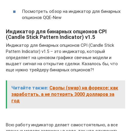
Посмотреть обзор на индикатор для бинарных
опционов QQE-New
Индикатор для бинарных опционов CPI
(Candle Stick Pattern Indicator) v1.5
Индикатор для бинарных опционов CPI (Candle Stick
Pattern Indicator) v1.5 – это индикатор, который
определяет на ценовом графике свечные модели и
выдает сигнал на открытие сделки. Казалось бы, что
еще нужно трейдеру бинарных опционов?!
Читайте также:
Свопы (swap) на форексе: как
заработать, а не потерять 3000 долларов за
год
Всю работу индикатор делает самостоятельно, а все
свечные модели заложены в коде, так что отключить