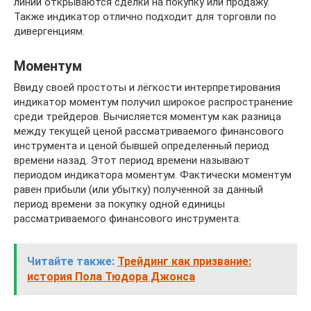
линий открываются сделки на покупку или продажу.
Также индикатор отлично подходит для торговли по
дивергенциям.
Моментум
Ввиду своей простоты и лёгкости интерпретирования
индикатор моментум получил широкое распространение
среди трейдеров. Вычисляется моментум как разница
между текущей ценой рассматриваемого финансового
инструмента и ценой бывшей определенный период
времени назад. Этот период времени называют
периодом индикатора моментум. Фактически моментум
равен прибыли (или убытку) полученной за данный
период времени за покупку одной единицы
рассматриваемого финансового инструмента.
Читайте также:
Трейдинг как призвание:
история Пола Тюдора Джонса