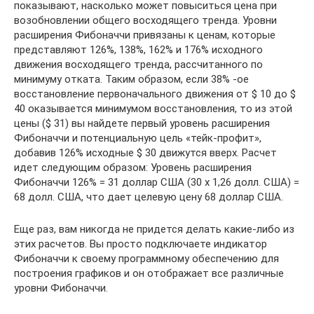
показывают, насколько может повыситься цена при
возобновлении общего восходящего тренда. Уровни
расширения Фибоначчи привязаны к ценам, которые
представляют 126%, 138%, 162% и 176% исходного
движения восходящего тренда, рассчитанного по
минимуму отката. Таким образом, если 38% -ое
восстановление первоначального движения от $ 10 до $
40 оказывается минимумом восстановления, то из этой
цены ($ 31) вы найдете первый уровень расширения
Фибоначчи и потенциальную цель «тейк-профит»,
добавив 126% исходные $ 30 движутся вверх. Расчет
идет следующим образом: Уровень расширения
Фибоначчи 126% = 31 доллар США (30 х 1,26 долл. США) =
68 долл. США, что дает целевую цену 68 доллар США.
Еще раз, вам никогда не придется делать какие-либо из
этих расчетов. Вы просто подключаете индикатор
Фибоначчи к своему программному обеспечению для
построения графиков и он отображает все различные
уровни Фибоначчи.