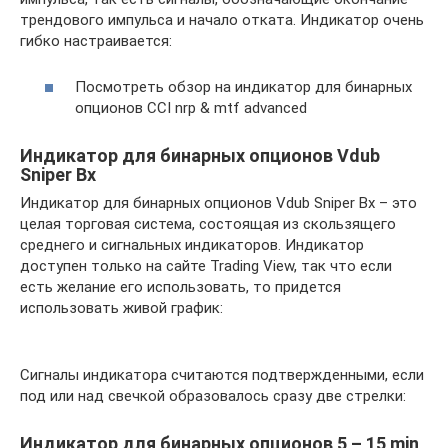
трендового импульса и начало отката. Индикатор очень
гибко настраивается:
Посмотреть обзор на индикатор для бинарных
опционов CCI nrp & mtf advanced
Индикатор для бинарных опционов Vdub
Sniper Bx
Индикатор для бинарных опционов Vdub Sniper Bx – это
целая торговая система, состоящая из скользящего
среднего и сигнальных индикаторов. Индикатор
доступен только на сайте Trading View, так что если
есть желание его использовать, то придется
использовать живой график:
Сигналы индикатора считаются подтвержденными, если
под или над свечкой образовалось сразу две стрелки:
Индикатор для бинарных опционов 5 – 15 min