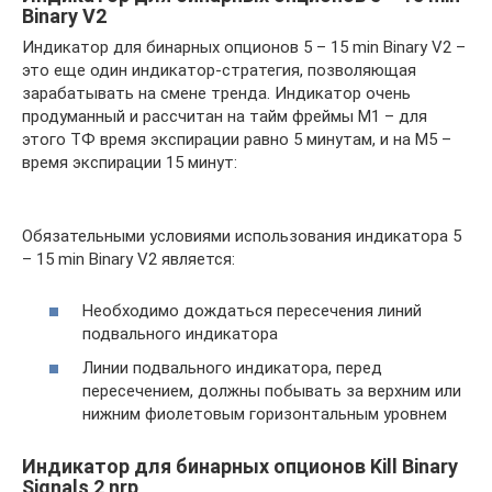
Binary V2
Индикатор для бинарных опционов 5 – 15 min Binary V2 –
это еще один индикатор-стратегия, позволяющая
зарабатывать на смене тренда. Индикатор очень
продуманный и рассчитан на тайм фреймы М1 – для
этого ТФ время экспирации равно 5 минутам, и на М5 –
время экспирации 15 минут:
Обязательными условиями использования индикатора 5
– 15 min Binary V2 является:
Необходимо дождаться пересечения линий
подвального индикатора
Линии подвального индикатора, перед
пересечением, должны побывать за верхним или
нижним фиолетовым горизонтальным уровнем
Индикатор для бинарных опционов Kill Binary
Signals 2 nrp