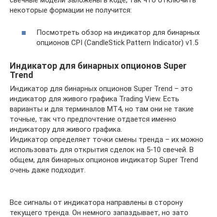
некоторые формации не получится:
Посмотреть обзор на индикатор для бинарных
опционов CPI (CandleStick Pattern Indicator) v1.5
Индикатор для бинарных опционов Super
Trend
Индикатор для бинарных опционов Super Trend – это
индикатор для живого графика Trading View. Есть
варианты и для терминалов MT4, но там они не такие
точные, так что предпочтение отдается именно
индикатору для живого графика.
Индикатор определяет точки смены тренда – их можно
использовать для открытия сделок на 5-10 свечей. В
общем, для бинарных опционов индикатор Super Trend
очень даже подходит.
Все сигналы от индикатора направлены в сторону
текущего тренда. Он немного запаздывает, но зато