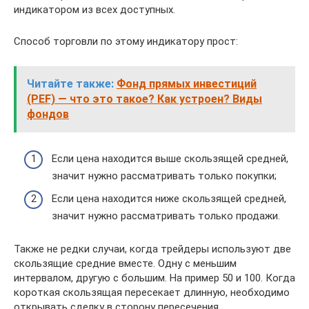
индикатором из всех доступных.
Способ торговли по этому индикатору прост:
Читайте также:
Фонд прямых инвестиций
(PEF) — что это такое? Как устроен? Виды
фондов
Если цена находится выше скользящей средней,
значит нужно рассматривать только покупки;
Если цена находится ниже скользящей средней,
значит нужно рассматривать только продажи.
Также не редки случаи, когда трейдеры используют две
скользящие средние вместе. Одну с меньшим
интервалом, другую с большим. На пример 50 и 100. Когда
короткая скользящая пересекает длинную, необходимо
открывать сделку в сторону пересечения.