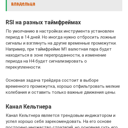
владельца
RSI на разных таймфреймах
По умолчанию в настройках инструмента установлен
период в 14 дней. Но иногда нужно отбросить ложные
сигналы и взглянуть на другие временные промежутки.
Например, при таймфрейме M1 валютная пара будет
находиться в зоне перепроданности, а изменение
периода на Н4 будет сигнализировать о
перекупленности.
Основная задача трейдера состоит в выборе
временного промежутка, хорошо отфильтровать мелкие
колебания и оставить только важные движения цены.
Канал Кельтнера
Канал Кельтнера является трендовым индикатором и
успел хорошо себя зарекомендовать. На его основе
построено множество стратегий, но основная суть его