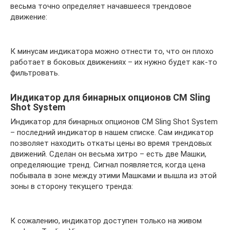
весьма точно определяет начавшееся трендовое
движение:
К минусам индикатора можно отнести то, что он плохо
работает в боковых движениях – их нужно будет как-то
фильтровать.
Индикатор для бинарных опционов CM Sling
Shot System
Индикатор для бинарных опционов CM Sling Shot System
– последний индикатор в нашем списке. Сам индикатор
позволяет находить откаты цены во время трендовых
движений. Сделан он весьма хитро – есть две Машки,
определяющие тренд. Сигнал появляется, когда цена
побывала в зоне между этими Машками и вышла из этой
зоны в сторону текущего тренда:
К сожалению, индикатор доступен только на живом