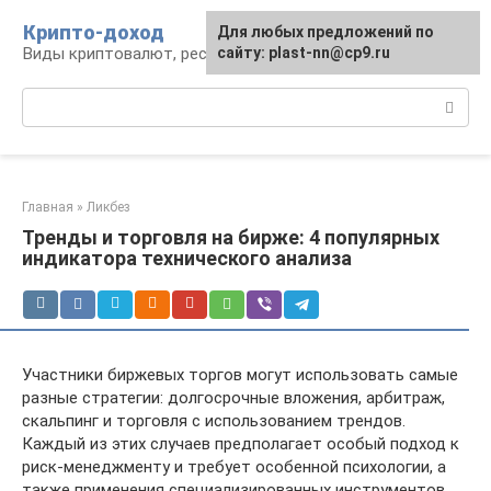
Перейти
Крипто-доход
Для любых предложений по
к
Виды криптовалют, ресурсы и сервисы
сайту: plast-nn@cp9.ru
контенту
Поиск:
Главная
»
Ликбез
Тренды и торговля на бирже: 4 популярных
индикатора технического анализа
Участники биржевых торгов могут использовать самые
разные стратегии: долгосрочные вложения, арбитраж,
скальпинг и торговля с использованием трендов.
Каждый из этих случаев предполагает особый подход к
риск-менеджменту и требует особенной психологии, а
также применения специализированных инструментов