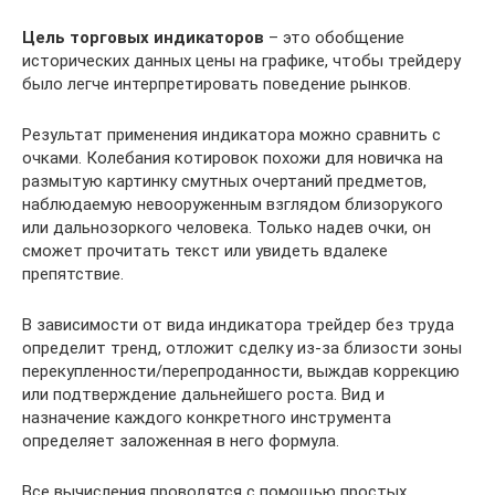
Цель торговых индикаторов
– это обобщение
исторических данных цены на графике, чтобы трейдеру
было легче интерпретировать поведение рынков.
Результат применения индикатора можно сравнить с
очками. Колебания котировок похожи для новичка на
размытую картинку смутных очертаний предметов,
наблюдаемую невооруженным взглядом близорукого
или дальнозоркого человека. Только надев очки, он
сможет прочитать текст или увидеть вдалеке
препятствие.
В зависимости от вида индикатора трейдер без труда
определит тренд, отложит сделку из-за близости зоны
перекупленности/перепроданности, выждав коррекцию
или подтверждение дальнейшего роста. Вид и
назначение каждого конкретного инструмента
определяет заложенная в него формула.
Все вычисления проводятся с помощью простых