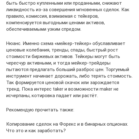
быть быстро купленными или проданными, снижают
ликвидность из-за совершения мгновенных сделок. Как
правило, комиссия, взимаемая с тейкеров,
компенсируется выгодными ценами активов,
обеспечиваемыми узким спредом.
Нюанс. Именно схема «мейкер-тейкер» обуславливает
ценовые колебания, тренды, спады, быстрый рост
стоимости биржевых активов. Тейкеры могут быть
чересчур активными, и тогда мейкер-трейдеры
пытаются предлагать больший разброс цен. Торгуемый
инструмент начинает дорожать, либо терять стоимость.
Так формируется ценовой скачок или зарождается
тренд. Пока интерес taker и возможности maker не
исчерпаны, котировка падает или растёт.
Рекомендую прочитать также:
Копирование сделок на Форекс и в бинарных опционах.
Что это и как заработать?