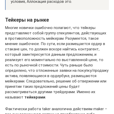
условия, Аллокация расходов это.
Тейкеры на рынке
Многие новички ошибочно полагают, что тейкеры
представляют собой группу спекулянтов, действующих
в противоположность мейкерам. Разумеется, такое
мнение ошибочное. По сути, если размещается ордер в
стакане цен, то должен вскоре найтись контрагент,
который заинтересуется данным предложением, и
реализует его моментально по выставленной цене, то
есть по рыночной стоимости. Чуть раньше было
определено, что отложенные заявки на покупку/продажу
актива, появляющиеся в ордербуке, размещаются
мейкерами. Следовательно, решение об отвержении или
принятии таких предложений цены будет
рассматриваться другими трейдерами. Именно их
называют
тейкерами
.
Фактически работа taker аналогична действиям maker –