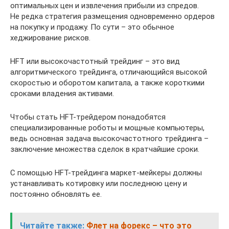
оптимальных цен и извлечения прибыли из спредов.
Не редка стратегия размещения одновременно ордеров
на покупку и продажу. По сути – это обычное
хеджирование рисков.
HFT или высокочастотный трейдинг – это вид
алгоритмического трейдинга, отличающийся высокой
скоростью и оборотом капитала, а также короткими
сроками владения активами.
Чтобы стать HFT-трейдером понадобятся
специализированные роботы и мощные компьютеры,
ведь основная задача высокочастотного трейдинга –
заключение множества сделок в кратчайшие сроки.
С помощью HFT-трейдинга маркет-мейкеры должны
устанавливать котировку или последнюю цену и
постоянно обновлять ее.
Читайте также:
Флет на форекс – что это