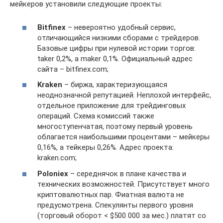
мейкеров установили следующие проекты:
Bitfinex
– невероятно удобный сервис,
отличающийся низкими сборами с трейдеров.
Базовые цифры при нулевой истории торгов:
taker 0,2%, а maker 0,1%. Официальный адрес
сайта – bitfinex.com;
Kraken
– биржа, характеризующаяся
неоднозначной репутацией. Неплохой интерфейс,
отдельное приложение для трейдинговых
операций. Схема комиссий также
многоступенчатая, поэтому первый уровень
облагается наибольшими процентами – мейкеры
0,16%, а тейкеры 0,26%. Адрес проекта:
kraken.com;
Poloniex
– середнячок в плане качества и
технических возможностей. Присутствует много
криптовалютных пар. Фиатная валюта не
предусмотрена. Спекулянты первого уровня
(торговый оборот < $500 000 за мес.) платят со