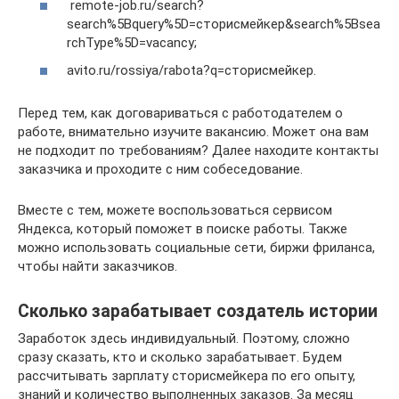
remote-job.ru/search?
search%5Bquery%5D=сторисмейкер&search%5Bsea
rchType%5D=vacancy;
avito.ru/rossiya/rabota?q=сторисмейкер.
Перед тем, как договариваться с работодателем о
работе, внимательно изучите вакансию. Может она вам
не подходит по требованиям? Далее находите контакты
заказчика и проходите с ним собеседование.
Вместе с тем, можете воспользоваться сервисом
Яндекса, который поможет в поиске работы. Также
можно использовать социальные сети, биржи фриланса,
чтобы найти заказчиков.
Сколько зарабатывает создатель истории
Заработок здесь индивидуальный. Поэтому, сложно
сразу сказать, кто и сколько зарабатывает. Будем
рассчитывать зарплату сторисмейкера по его опыту,
знаний и количество выполненных заказов. За месяц