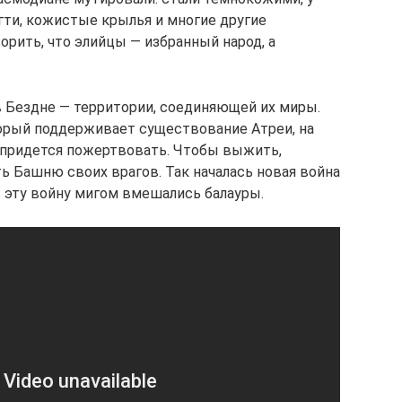
огти, кожистые крылья и многие другие
орить, что элийцы — избранный народ, а
 Бездне — территории, соединяющей их миры.
торый поддерживает существование Атреи, на
с придется пожертвовать. Чтобы выжить,
ь Башню своих врагов. Так началась новая война
 эту войну мигом вмешались балауры.