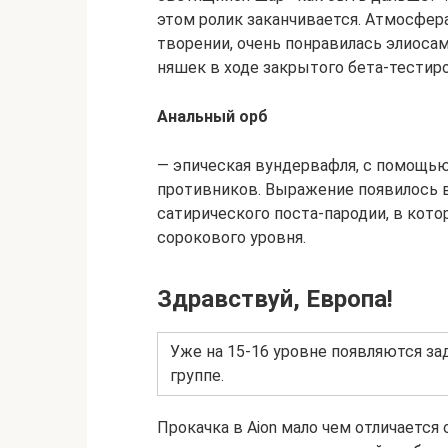
этом ролик заканчивается. Атмосфер
творении, очень понравилась элиоса
няшек в ходе закрытого бета-тестир
Анальный орб
— эпическая вундервафля, с помощью
противников. Выражение появилось в
сатирического поста-пародии, в кот
сорокового уровня.
Здравствуй, Европа!
Уже на 15-16 уровне появляются за
группе.
Прокачка в Aion мало чем отличается