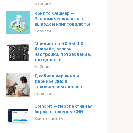
Майнинг
Крипто Фермер —
Экономическая игра с
выводом криптовалюты
Новости
Майнинг на RX 5500 XT.
Хэшрейт, разгон,
настройки, потребление,
доходность
Майнинг
Двойная вершина и
двойное дно в
техническом анализе
Новости
Coinsbit — перспективная
биржа с токеном CNB
Криптовалюты