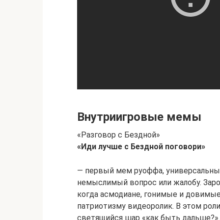
Внутриигровые мемы
«Разговор с Бездной»
«Иди лучше с Бездной поговори»
— первый мем руоффа, универсальны
немыслимый вопрос или жалобу. Заро
когда асмодиане, гонимые и довимые
патриотизму видеоролик. В этом ро
светящийся шар «как быть дальше?».