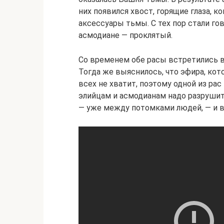
них появился хвост, горящие глаза, к
аксессуары тьмы. С тех пор стали гов
асмодиане — проклятый.
Со временем обе расы встретились в
Тогда же выяснилось, что эфира, ко
всех не хватит, поэтому одной из ра
элийцам и асмодианам надо разрушит
— уже между потомками людей, — и в