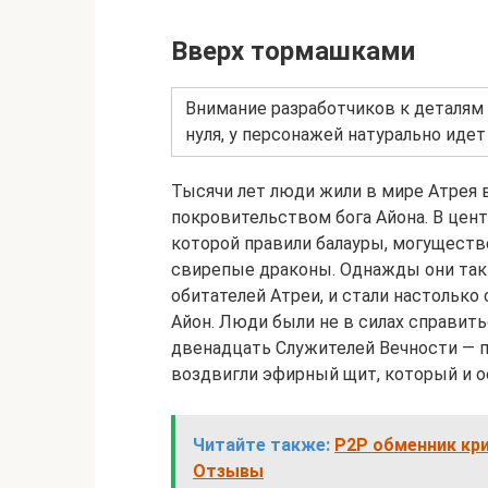
Вверх тормашками
Внимание разработчиков к деталям 
нуля, у персонажей натурально идет 
Тысячи лет люди жили в мире Атрея 
покровительством бога Айона. В цен
которой правили балауры, могущест
свирепые драконы. Однажды они так 
обитателей Атреи, и стали настолько
Айон. Люди были не в силах справить
двенадцать Служителей Вечности — п
воздвигли эфирный щит, который и о
Читайте также:
P2P обменник кри
Отзывы