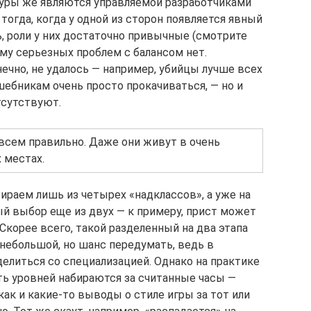
ауры же являются управляемой разработчиками
тогда, когда у одной из сторон появляется явный
, роли у них достаточно привычные (смотрите
ому серьезных проблем с балансом нет.
ечно, не удалось — например, убийцы лучше всех
лшебникам очень просто прокачиваться, — но и
тсутствуют.
всем правильно. Даже они живут в очень
 местах.
раем лишь из четырех «надклассов», а уже на
й выбор еще из двух — к примеру, прист может
 Скорее всего, такой разделенный на два этапа
 небольшой, но шанс передумать, ведь в
елиться со специализацией. Однако на практике
ть уровней набираются за считанные часы —
как и какие-то выводы о стиле игры за тот или