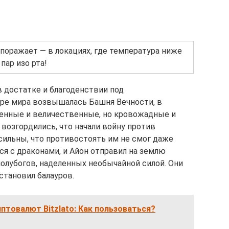
поражает — в локациях, где температура ниже
пар изо рта!
в достатке и благоденствии под
тре мира возвышалась Башня Вечности, в
венные и величественные, но кровожадные и
возгордились, что начали войну против
 сильны, что противостоять им не смог даже
ся с драконами, и Айон отправил на землю
олубогов, наделенных необычайной силой. Они
становил балауров.
птовалют Bitzlato: Как пользоваться?