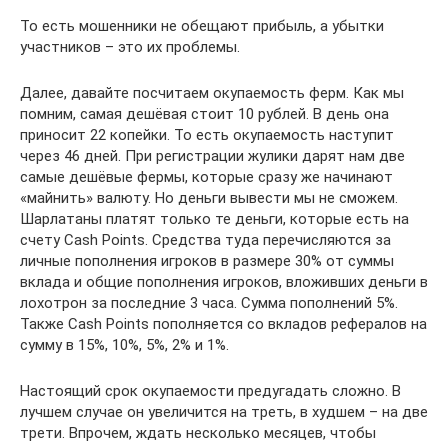
То есть мошенники не обещают прибыль, а убытки
участников – это их проблемы.
Далее, давайте посчитаем окупаемость ферм. Как мы
помним, самая дешёвая стоит 10 рублей. В день она
приносит 22 копейки. То есть окупаемость наступит
через 46 дней. При регистрации жулики дарят нам две
самые дешёвые фермы, которые сразу же начинают
«майнить» валюту. Но деньги вывести мы не сможем.
Шарлатаны платят только те деньги, которые есть на
счету Cash Points. Средства туда перечисляются за
личные пополнения игроков в размере 30% от суммы
вклада и общие пополнения игроков, вложивших деньги в
лохотрон за последние 3 часа. Сумма пополнений 5%.
Также Cash Points пополняется со вкладов рефералов на
сумму в 15%, 10%, 5%, 2% и 1%.
Настоящий срок окупаемости предугадать сложно. В
лучшем случае он увеличится на треть, в худшем – на две
трети. Впрочем, ждать несколько месяцев, чтобы