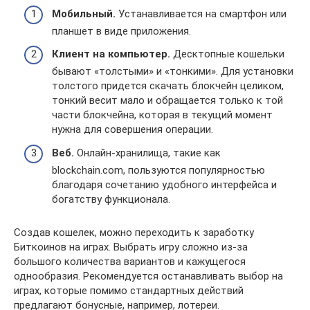
Мобильный.
Устанавливается на смартфон или
планшет в виде приложения.
Клиент на компьютер.
Десктопные кошельки
бывают «толстыми» и «тонкими». Для установки
толстого придется скачать блокчейн целиком,
тонкий весит мало и обращается только к той
части блокчейна, которая в текущий момент
нужна для совершения операции.
Веб.
Онлайн-хранилища, такие как
blockchain.com, пользуются популярностью
благодаря сочетанию удобного интерфейса и
богатству функционала.
Создав кошелек, можно переходить к заработку
Биткоинов на играх. Выбрать игру сложно из-за
большого количества вариантов и кажущегося
однообразия. Рекомендуется останавливать выбор на
играх, которые помимо стандартных действий
предлагают бонусные, например, лотереи.