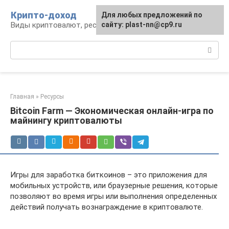
Перейти
Крипто-доход
Для любых предложений по
к
Виды криптовалют, ресурсы и сервисы
сайту: plast-nn@cp9.ru
контенту
Поиск:
Главная
»
Ресурсы
Bitcoin Farm — Экономическая онлайн-игра по
майнингу криптовалюты
Игры для заработка биткоинов – это приложения для
мобильных устройств, или браузерные решения, которые
позволяют во время игры или выполнения определенных
действий получать вознаграждение в криптовалюте.