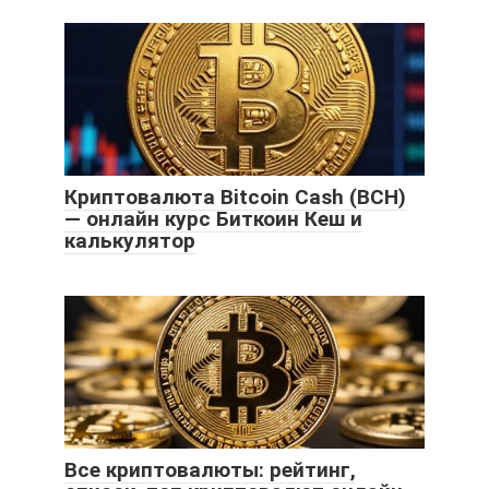
Криптовалюта Bitcoin Cash (BCH)
— онлайн курс Биткоин Кеш и
калькулятор
Все криптовалюты: рейтинг,