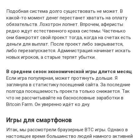
Подобная система долго существовать не может. В
какой-то момент денег перестанет хватать на оплату
обязательств. Лохотрон лопнет. Впрочем, аферисты
редко ждут естественного краха системы. Частенько
они банкротят свой проект тогда, когда на счетах есть
деньги для выплат. После проект либо закрывается,
либо перезапускается. Администрация начинает искать
новых игроков, а старые терпят убытки.
В среднем сезон экономической игры длится месяц
.
Если игра популярная, может протянуть дольше. Я
заглянула в статистику посещений сайта. За последние
полгода посещаемость проекта только снижается. Так
что не рассчитывайте на баснословные заработки в
Bitcoin Farm. Он уверенно идёт ко дну.
Игры для смартфонов
Итак, мы рассмотрели браузерные BTC игры. Однако в
настоящее время большинство людей намного активней