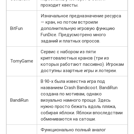
проходит квесты.
Изначальное предназначение ресурса
— кран, но потом встроили
BitFun
дополнительную игровую функцию
FunDice. Предусмотрено много
заданий и платных опросов.
Сервис с набором из пяти
криптовалютных кранов (три из
TomyGame
которых работают пассивно). Игрокам
доступны азартные игры и лотереи.
В 90-х была известна игра под
названием Crash Bandicoot. BandiRun
создана по мотивам, однако
BandiRun
визуально намного проще. Здесь
нужно просто бежать вдоль пляжа,
собирая яблоки. Яблоки впоследствии
обмениваются на сатоши.
Функционально полный аналог