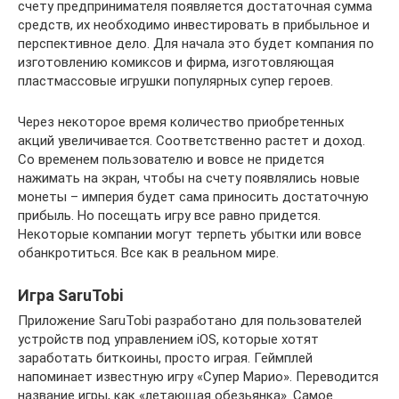
счету предпринимателя появляется достаточная сумма
средств, их необходимо инвестировать в прибыльное и
перспективное дело. Для начала это будет компания по
изготовлению комиксов и фирма, изготовляющая
пластмассовые игрушки популярных супер героев.
Через некоторое время количество приобретенных
акций увеличивается. Соответственно растет и доход.
Со временем пользователю и вовсе не придется
нажимать на экран, чтобы на счету появлялись новые
монеты – империя будет сама приносить достаточную
прибыль. Но посещать игру все равно придется.
Некоторые компании могут терпеть убытки или вовсе
обанкротиться. Все как в реальном мире.
Игра SaruTobi
Приложение SaruTobi разработано для пользователей
устройств под управлением iOS, которые хотят
заработать биткоины, просто играя. Геймплей
напоминает известную игру «Супер Марио». Переводится
название игры, как «летающая обезьянка». Самое