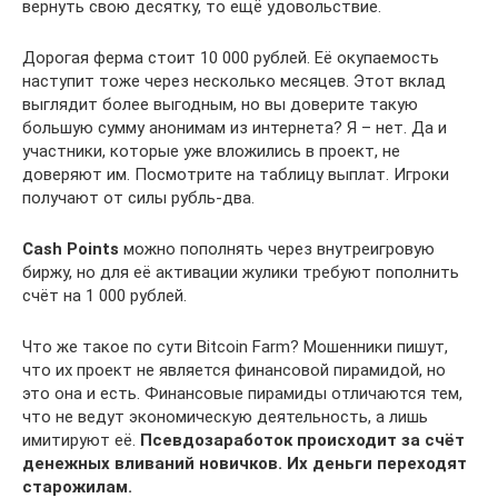
вернуть свою десятку, то ещё удовольствие.
Дорогая ферма стоит 10 000 рублей. Её окупаемость
наступит тоже через несколько месяцев. Этот вклад
выглядит более выгодным, но вы доверите такую
большую сумму анонимам из интернета? Я – нет. Да и
участники, которые уже вложились в проект, не
доверяют им. Посмотрите на таблицу выплат. Игроки
получают от силы рубль-два.
Cash Points
можно пополнять через внутреигровую
биржу, но для её активации жулики требуют пополнить
счёт на 1 000 рублей.
Что же такое по сути Bitcoin Farm? Мошенники пишут,
что их проект не является финансовой пирамидой, но
это она и есть. Финансовые пирамиды отличаются тем,
что не ведут экономическую деятельность, а лишь
имитируют её.
Псевдозаработок происходит за счёт
денежных вливаний новичков. Их деньги переходят
старожилам.