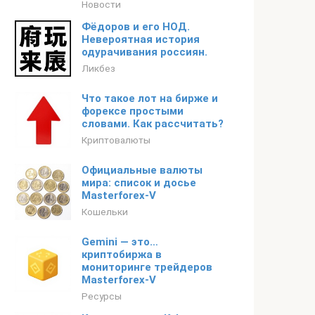
Новости
Фёдоров и его НОД.
Невероятная история
одурачивания россиян.
Ликбез
Что такое лот на бирже и
форексе простыми
словами. Как рассчитать?
Криптовалюты
Официальные валюты
мира: список и досье
Masterforex-V
Кошельки
Gemini — это…
криптобиржа в
мониторинге трейдеров
Masterforex-V
Ресурсы