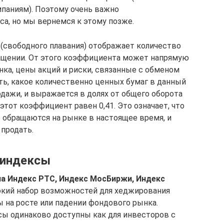
паниям). Поэтому очень важно
а, но мы вернемся к этому позже.
(свободного плавания) отображает количество
ращении. От этого коэффициента может напрямую
ка, цены акций и риски, связанные с обменом
нить, какое количественно ценных бумаг в данный
дажи, и выражается в долях от общего оборота
этот коэффициент равен 0,41. Это означает, что
 обращаются на рынке в настоящее время, и
 продать.
 индексы
а Индекс РТС, Индекс МосБиржи, Индекс
кий набор возможностей для хеджирования
ы на росте или падении фондового рынка.
ы одинаково доступны как для инвесторов с