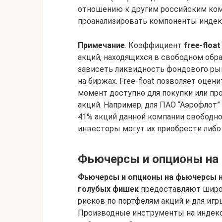
отношению к другим российским ком
проанализировать компоненты индекс
Примечание
. Коэффициент
free-float
акций, находящихся в свободном об
зависеть ликвидность фондового рын
на биржах. Free-float позволяет оце
момент доступно для покупки или про
акций. Например, для ПАО “Аэрофлот” 
41% акций данной компании свободно
инвесторы могут их приобрести либо
Фьючерсы и опционы на
Фьючерсы и опционы на фьючерсы н
голубых фишек
предоставляют широ
рисков по портфелям акций и для игр
Производные инструменты на индекс