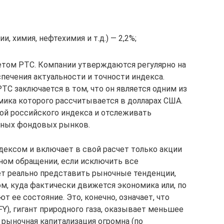
, химия, нефтехимия и т.д.) — 2,2%;
етом РТС. Компании утверждаются регулярно на
печения актуальности и точности индекса.
С заключается в том, что он является одним из
мика которого рассчитывается в долларах США.
ой российского индекса и отслеживать
нных фондовых рынков.
ексом и включает в свой расчет только акции
одном обращении, если исключить все
ет реально представить рыночные тенденции,
м, куда фактически движется экономика или, по
 ее состояние. Это, конечно, означает, что
Y), гигант природного газа, оказывает меньшее
о рыночная капитализация огромна (по