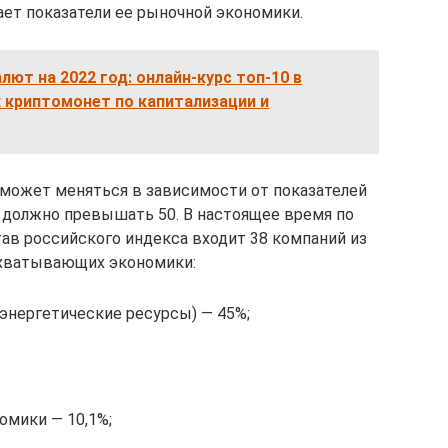
ет показатели ее рыночной экономики.
лют на 2022 год: онлайн-курс топ-10 в
 криптомонет по капитализации и
может меняться в зависимости от показателей
е должно превышать 50. В настоящее время по
тав российского индекса входит 38 компаний из
охватывающих экономики:
энергетические ресурсы) — 45%;
омики — 10,1%;