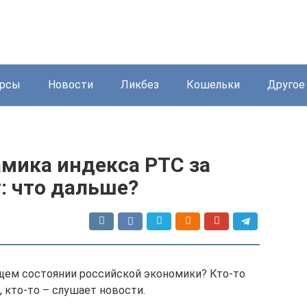
урсы
Новости
Ликбез
Кошельки
Другое
амика индекса РТС за
: что дальше?
щем состоянии российской экономики? Кто-то
, кто-то – слушает новости.