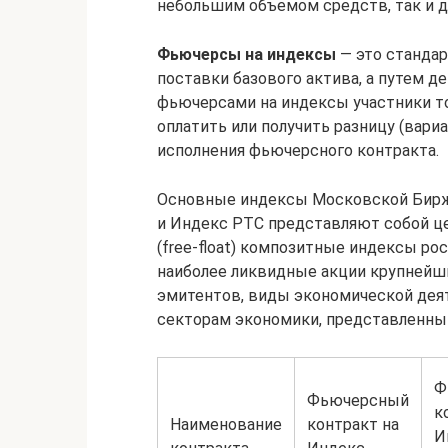
небольшим объемом средств, так и д
Фьючерсы на индексы
— это стандар
поставки базового актива, а путем д
фьючерсами на индексы участники то
оплатить или получить разницу (вар
исполнения фьючерсного контракта.
Основные индексы Московской Бирж
и Индекс РТС представляют собой ц
(free-float) композитные индексы р
наиболее ликвидные акции крупнейш
эмитентов, виды экономической дея
секторам экономики, представленны
Ф
Фьючерсный
к
Наименование
контракт на
И