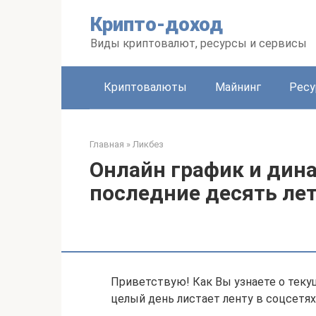
Перейти
Крипто-доход
к
контенту
Виды криптовалют, ресурсы и сервисы
Криптовалюты
Майнинг
Рес
Главная
»
Ликбез
Онлайн график и дин
последние десять лет
Приветствую! Как Вы узнаете о теку
целый день листает ленту в соцсетях