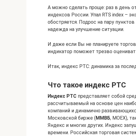
А можно сделать проще: раз в день 
индексов России. Упал RTS index – э
обостряется. Подрос на пару пункто
надежда на улучшение ситуации.
И даже если Вы не планируете торго
индикатор поможет трезво оцениват
Итак, индекс РТС: динамика за после
Что такое индекс РТС
Индекс РТС
представляет собой сре
рассчитываемый на основе цен наиб
компаний и динамично развивающихс
Московской бирже (
ММВБ
, MOEX), та
Яндекс и многих других. Индекс запу
времени. Российская торговая систе