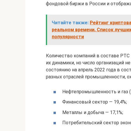
фондовой биржи в России и отобража
Читайте также:
Рейтинг криптова
реальном времени. Список лучших
популярности
Количество компаний в составе РТС 
их динамики, но число организаций н
состоянию на апрель 2022 года в сос
разных отраслей промышленности, 
Нефтепромышленность и газ (
Финансовый сектор — 19,4%;
Металлы и добыча — 17,1%;
Потребительский сектор экон