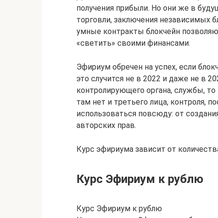
получения прибыли. Но они же в буд
торговли, заключения независимых бл
умные контракты блокчейн позволяю
«светить» своими финансами.
Эфириум обречен на успех, если блок
это случится не в 2022 и даже не в 20
контролирующего органа, службы, то н
там нет и третьего лица, контроля, 
использоваться повсюду: от создани
авторских прав.
Курс эфириума зависит от количеств
Курс Эфириум к рублю
Курс Эфириум к рублю