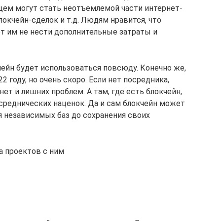
ущем могут стать неотъемлемой части интернет-
окчейн-сделок и т.д. Людям нравится, что
т им не нести дополнительные затраты и
чейн будет использоваться повсюду. Конечно же,
22 году, но очень скоро. Если нет посредника,
ет и лишних проблем. А там, где есть блокчейн,
посреднических наценок. Да и сам блокчейн может
я независимых баз до сохранения своих
а проектов с ним