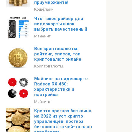
приумножайте!
Кошельки
Что такое райзер для
видеокарты и как
выбрать качественный
Майнинг
Все криптовалюты:
рейтинг, список, топ
криптовалют онлайн
Криптовалюты
Майнинг на видеокарте
Radeon RX 480:
характеристики и
настройка
Майнинг
Крипто прогноз биткоина
на 2022 из уст крипто
управленцев: прогноз
биткоина это чей-то план