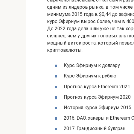
одним из лидеров рынка, в том числе
минимума 2015 года в $0,44 до зафик
курс Эфириум вырос более, чем в 460
До 2022 года дела шли уже не так хо
сильнее, чем у других топовых альтк
мощный виток роста, который позво
криптовалюты.
Курс Эфириум к доллару
Курс Эфириум к рублю
Прогноз курса Ethereum 2021
Прогноз курса Эфириум 2020
История курса Эфириум 2015
2016. DAO, хакеры и Ethereum C
2017. Грандиозный буллран