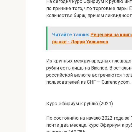
На сегодня курс Эфириум к рублю инт
по причине того, что торговые пары
количестве бирж, причем ликвидност
Читайте также:
Рецензии на книг
рынке - Ларри Уильямса
Из крупных международных площадок
рубли есть лишь на Binance. В осталь
российской валюте встречаются толь
пользователей из СНГ — Currency.com, E
Курс Эфириум к рублю (2021)
По состоянию на начало 2022 года за 
почти два месяца, курс Эфириум к ру