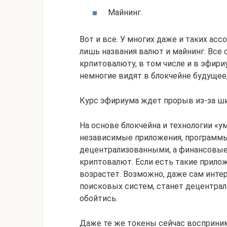
Майнинг.
Вот и все. У многих даже и таких ас
лишь названия валют и майнинг. Все
крпитовалюту, в том числе и в эфири
немногие видят в блокчейне будущее
Курс эфириума ждет прорыв из-за ш
На основе блокчейна и технологии «
независимые приложения, программы
децентрализованными, а финансовые
криптовалют. Если есть такие прилож
возрастет. Возможно, даже сам интер
поисковых систем, станет децентрали
обойтись.
Даже те же токены сейчас восприни