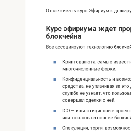
Отслеживать курс Эфириум к доллару
Курс эфириума ждет про
блокчейна
Все ассоциируют технологию блокчей
Криптовалюта: самые известн
многочисленные форки.
Конфиденциальность и возмож
средства, не уплачивая за это
служба не узнает, что пользо
совершал сделки с ней.
ICO — инвестиционные проек
или токенов на основе блокче
Спекуляция, торги, возможнос