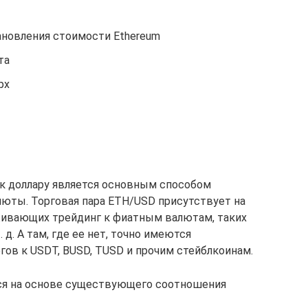
ановления стоимости Ethereum
та
рх
к доллару является основным способом
юты. Торговая пара ETH/USD присутствует на
ивающих трейдинг к фиатным валютам, таких
и т. д. А там, где ее нет, точно имеются
гов к USDT, BUSD, TUSD и прочим стейблкоинам.
ся на основе существующего соотношения