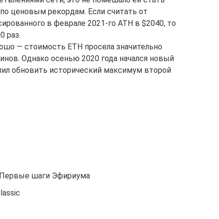
 по ценовым рекордам. Если считать от
сированного в феврале 2021-го ATH в $2040, то
0 раз.
рошо — стоимость ETH просела значительно
оинов. Однако осенью 2020 года начался новый
лил обновить исторический максимум второй
. Первые шаги Эфириума
lassic