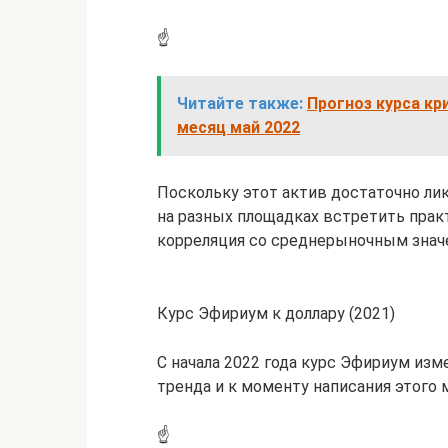
☝️
Читайте также:
Прогноз курса кр
месяц май 2022
Поскольку этот актив достаточно ли
на разных площадках встретить пра
корреляция со среднерыночным знач
Курс Эфириум к доллару (2021)
С начала 2022 года курс Эфириум изм
тренда и к моменту написания этого 
☝️