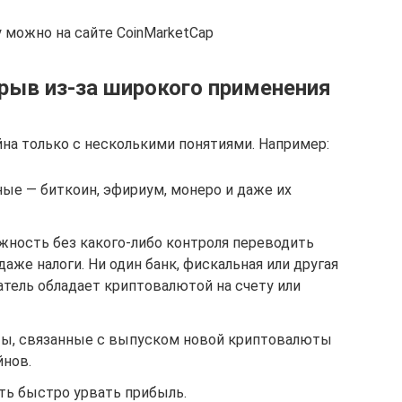
 можно на сайте CoinMarketCap
рыв из-за широкого применения
на только с несколькими понятиями. Например:
ые — биткоин, эфириум, монеро и даже их
ность без какого-либо контроля переводить
 даже налоги. Ни один банк, фискальная или другая
ватель обладает криптовалютой на счету или
ты, связанные с выпуском новой криптовалюты
йнов.
ть быстро урвать прибыль.