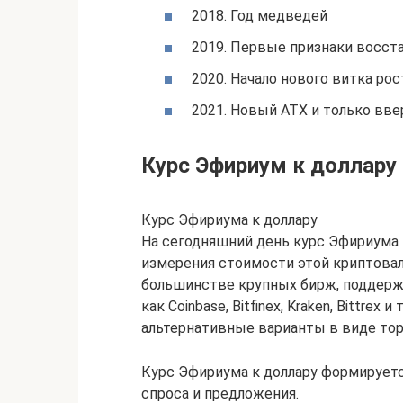
2018. Год медведей
2019. Первые признаки восст
2020. Начало нового витка рос
2021. Новый АТХ и только вве
Курс Эфириум к доллару
Курс Эфириума к доллару
На сегодняшний день курс Эфириума 
измерения стоимости этой криптовал
большинстве крупных бирж, поддерж
как Coinbase, Bitfinex, Kraken, Bittrex 
альтернативные варианты в виде тор
Курс Эфириума к доллару формирует
спроса и предложения.