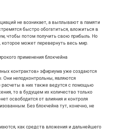
социаций не возникает, а выплывают в памяти
 стремятся быстро обогатиться, вложиться в
ум, чтобы потом получить свою прибыль. Но
, которое может перевернуть весь мир.
ирокого применения блокчейна
умных контрактов» эфириума уже создаются
. Они неподконтрольны, являются
 расчеты в них также ведутся с помощью
ения, то в будущем их количество только
нет освободится от влияния и контроля
зованным. Без блокчейна тут, конечно, не
маются, как средств вложения и дальнейшего