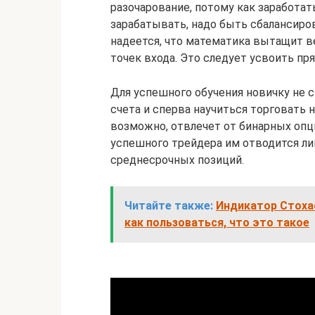
разочарование, потому как заработат
зарабатывать, надо быть сбалансиро
надеется, что математика вытащит 
точек входа. Это следует усвоить пр
Для успешного обучения новичку не 
счета и сперва научиться торговать 
возможно, отвлечет от бинарных опц
успешного трейдера им отводится л
среднесрочных позиций.
Читайте также:
Индикатор Стохас
как пользоваться, что это такое