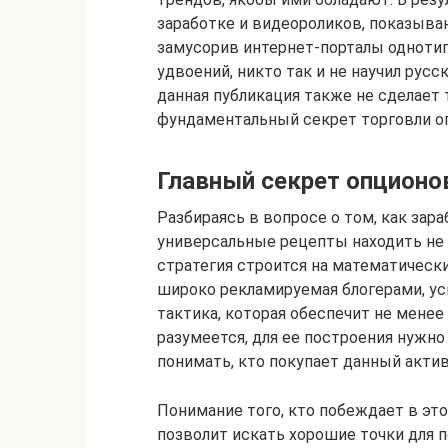
заработке и видеороликов, показыва
замусорив интернет-порталы одноти
удвоений, никто так и не научил русс
данная публикация также не сделает 
фундаментальный секрет торговли о
Главный секрет опционо
Разбираясь в вопросе о том, как зар
универсальные рецепты находить не 
стратегия строится на математически
широко рекламируемая блогерами, ус
тактика, которая обеспечит не менее
разумеется, для ее построения нужно
понимать, кто покупает данный актив,
Понимание того, кто побеждает в эт
позволит искать хорошие точки для п