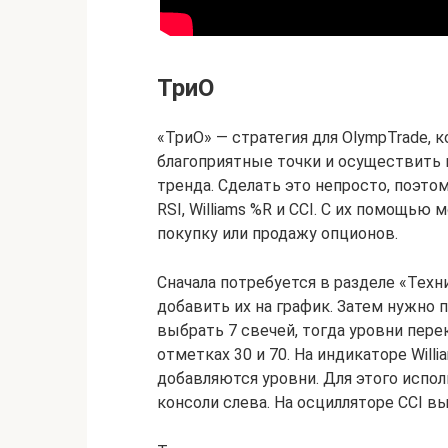
ТриО
«ТриО» — стратегия для OlympTrade, к
благоприятные точки и осуществить в
тренда. Сделать это непросто, поэто
RSI, Williams %R и CCI. С их помощь
покупку или продажу опционов.
Сначала потребуется в разделе «Техн
добавить их на график. Затем нужно п
выбрать 7 свечей, тогда уровни пере
отметках 30 и 70. На индикаторе Will
добавляются уровни. Для этого испол
консоли слева. На осцилляторе CCI в