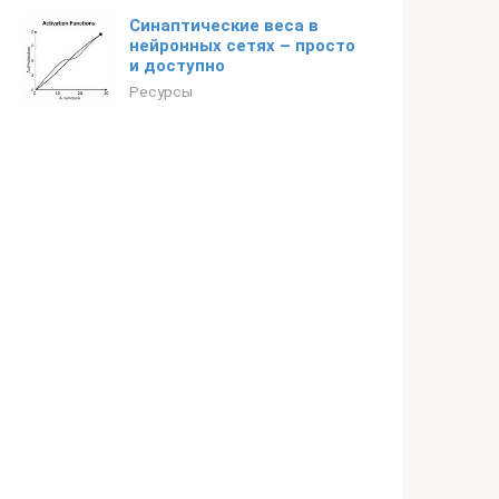
Синаптические веса в
нейронных сетях – просто
и доступно
Ресурсы