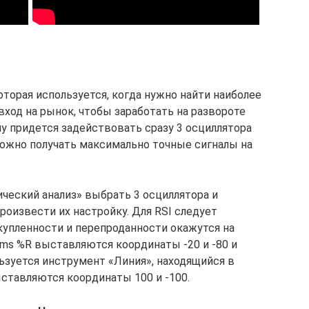
оторая используется, когда нужно найти наиболее
ход на рынок, чтобы заработать на развороте
му придется задействовать сразу 3 осциллятора
ю можно получать максимально точные сигналы на
ический анализ» выбрать 3 осциллятора и
роизвести их настройку. Для RSI следует
купленности и перепроданности окажутся на
iams %R выставляются координаты -20 и -80 и
ьзуется инструмент «Линия», находящийся в
ыставляются координаты 100 и -100.