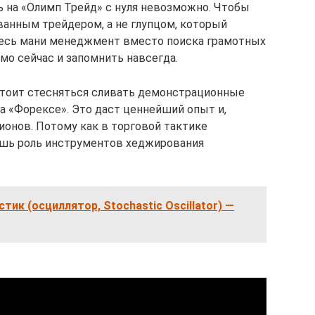
ь на «Олимп Трейд» с нуля невозможно. Чтобы
ванным трейдером, а не глупцом, который
весь мани менеджмент вместо поиска грамотных
ямо сейчас и запомнить навсегда.
стоит стесняться сливать демонстрационные
на «Форексе». Это даст ценнейший опыт и,
ионов. Потому как в торговой тактике
ишь роль инструментов хеджирования
тик (осциллятор, Stochastic Oscillator) —