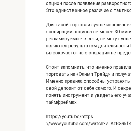
опцион после появления разворотного
Это единственное различие с тактико
Для такой торговли лучше использов
экспирации опциона не менее 30 мин
рекламируемые в сети, не могут усп
являются результатом деятельности 
высокочастотные операции не пред
Стоит запомнить, что именно правила
торговать на «Олимп Трейд» и получа
Именно правила способны устранять 
свой депозит от себя самого. И секр
понять инструмент и увидеть его уча
таймфреймах.
https://youtu.be/https
://www.youtube.com/watch?v=AzBG9kf