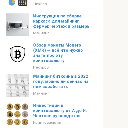
Ликбез
Инструкция по сборке
каркаса для майнинг
фермы: чертеж и размеры
Майнинг
Обзор монеты Monero
(XMR) — всё что нужно
знать про эту
криптовалюту
Ресурсы
Майнинг биткоина в 2022
году: можно ли сейчас на
нем заработать
Майнинг
Инвестиции в
криптовалюту от А до Я:
Честное руководство
Криптовалюты