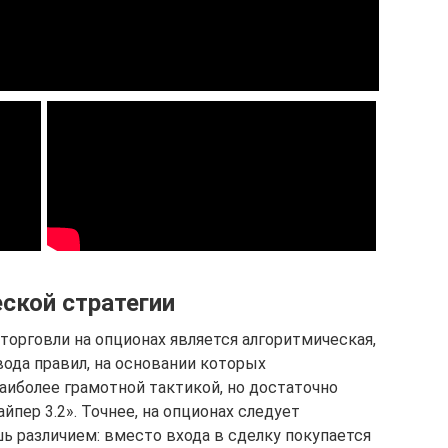
ской стратегии
торговли на опционах является алгоритмическая,
ода правил, на основании которых
аиболее грамотной тактикой, но достаточно
йпер 3.2». Точнее, на опционах следует
ь различием: вместо входа в сделку покупается