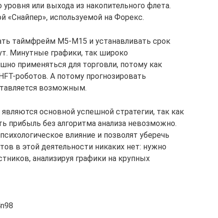
 уровня или выхода из накопительного флета.
й «Снайпер», используемой на Форекс.
ать таймфрейм М5-М15 и устанавливать срок
ут. Минутные графики, так широко
ешно применяться для торговли, потому как
HFT-роботов. А потому прогнозировать
ставляется возможным.
 являются основной успешной стратегии, так как
ть прибыль без алгоритма анализа невозможно.
психологическое влияние и позволят уберечь
етов в этой деятельности никаких нет: нужно
стников, анализируя графики на крупных
4n98