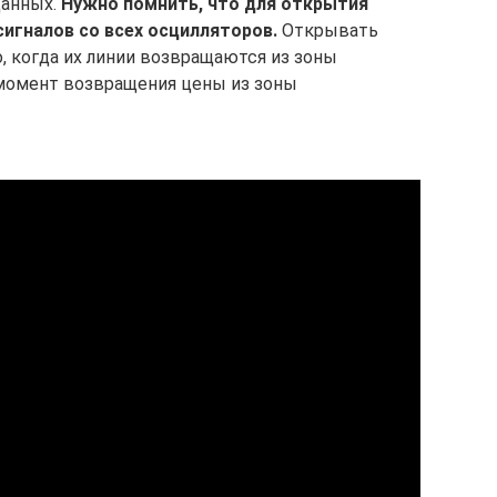
данных.
Нужно помнить, что для открытия
игналов со всех осцилляторов.
Открывать
 когда их линии возвращаются из зоны
 момент возвращения цены из зоны