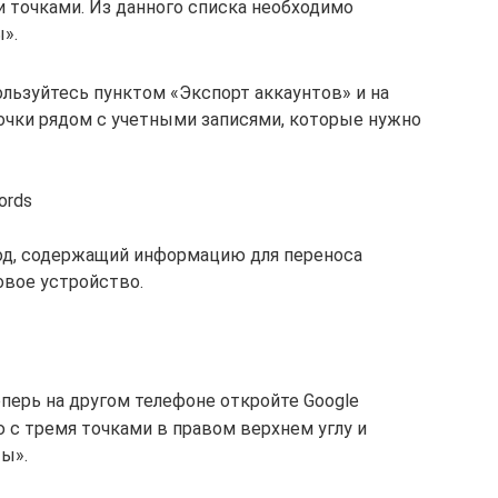
 точками. Из данного списка необходимо
».
ользуйтесь пунктом «Экспорт аккаунтов» и на
очки рядом с учетными записями, которые нужно
ords
код, содержащий информацию для переноса
овое устройство.
перь на другом телефоне откройте Google
ю с тремя точками в правом верхнем углу и
ы».