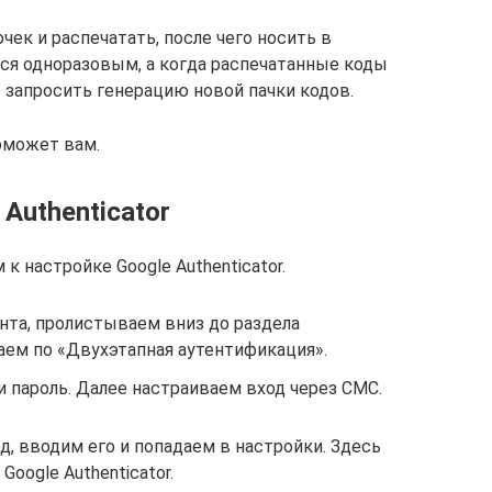
чек и распечатать, после чего носить в
ся одноразовым, а когда распечатанные коды
о запросить генерацию новой пачки кодов.
оможет вам.
Authenticator
к настройке Google Authenticator.
нта, пролистываем вниз до раздела
каем по «Двухэтапная аутентификация».
 пароль. Далее настраиваем вход через СМС.
д, вводим его и попадаем в настройки. Здесь
oogle Authenticator.