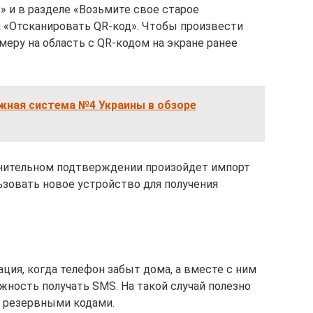
» и в разделе «Возьмите свое старое
 «Отсканировать QR-код». Чтобы произвести
меру на область с QR-кодом на экране ранее
жная система №4 Украины в обзоре
нительном подтверждении произойдет импорт
зовать новое устройство для получения
ия, когда телефон забыт дома, а вместе с ним
ность получать SMS. На такой случай полезно
я резервными кодами.