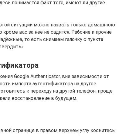
десь понимается факт того, имеют ли другие
этой ситуации можно назвать только домашнюю
о кроме вас за неё не садится. Рабочие и прочие
дёжные, то есть снимаем галочку с пункта
вердить».
нтификатора
ния Google Authenticator, вне зависимости от
сть импорта аутентификатора на другое
готовитесь к переходу на другой телефон, проще
жели восстановление в будущем.
авной странице в правом верхнем углу коснитесь