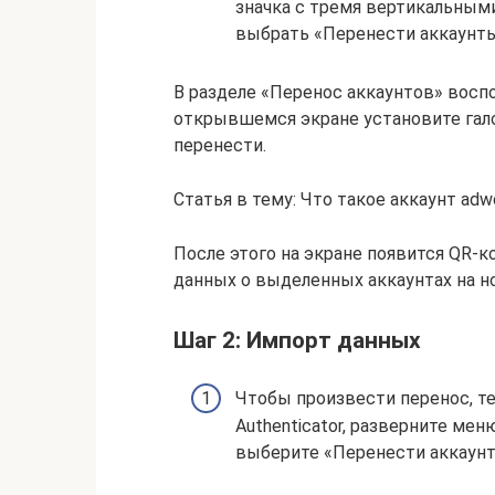
значка с тремя вертикальными
выбрать «Перенести аккаунты
В разделе «Перенос аккаунтов» восп
открывшемся экране установите гал
перенести.
Статья в тему: Что такое аккаунт adw
После этого на экране появится QR-
данных о выделенных аккаунтах на н
Шаг 2: Импорт данных
Чтобы произвести перенос, те
Authenticator, разверните мен
выберите «Перенести аккаунт