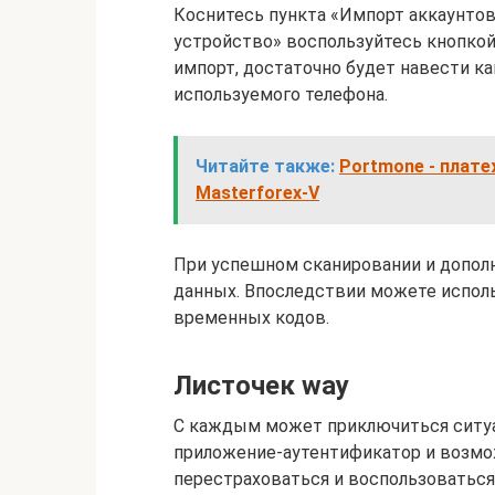
Коснитесь пункта «Импорт аккаунтов
устройство» воспользуйтесь кнопкой
импорт, достаточно будет навести ка
используемого телефона.
Читайте также:
Portmone - плате
Masterforex-V
При успешном сканировании и допол
данных. Впоследствии можете исполь
временных кодов.
Листочек way
С каждым может приключиться ситуац
приложение-аутентификатор и возмож
перестраховаться и воспользоватьс