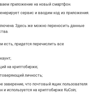
ваем приложение на новый смартфон.
енерирует сервис и вводим код из приложения.
ключена. Здесь же можно переносить данные
ства.
сли есть, придется перечислить все
каунт;
ий на криптобирже;
стоверяющий личность;
е заверение, что почтовый ящик пользователя
н и используется на криптобирже KuCoin;