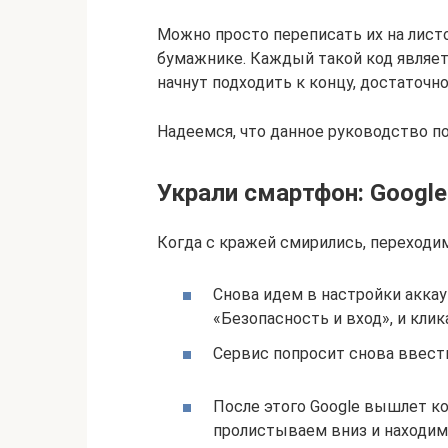
Можно просто переписать их на листо
бумажнике. Каждый такой код являет
начнут подходить к концу, достаточн
Надеемся, что данное руководство п
Украли смартфон: Google 
Когда с кражей смирились, переходим 
Снова идем в настройки аккау
«Безопасность и вход», и кли
Сервис попросит снова ввести
После этого Google вышлет ко
пролистываем вниз и находим G