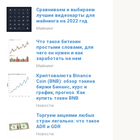
Сравниваем и выбираем
лучшие видеокарты для
майнинга на 2022 год
Майнинг
Что такое биткоин
простыми словами, для
чего он нужен и как
заработать на нем
Майнинг
Криптовалюта Binance
Coin (BNB): обзор токена
биржи Бинанс, курс и
график, прогноз. Как
купить токен BNB
Новости
Торгуем акциями любых
стран легально: что такое
ADR и GDR
Новости