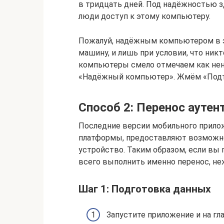
в тридцать дней. Под надёжностью з
люди доступ к этому компьютеру.
Пожалуй, надёжным компьютером в 
машину, и лишь при условии, что никт
компьютеры смело отмечаем как нена
«Надёжный компьютер». Жмём «Подт
Способ 2: Перенос ауте
Последние версии мобильного приложе
платформы, предоставляют возможно
устройство. Таким образом, если вы 
всего выполнить именно перенос, не
Шаг 1: Подготовка данных
Запустите приложение и на гл