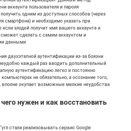
ни аккаунта пользователя и пароля
получить одним из доступных способов (через
ля смартфона) и необходимо указать при
 если злодей получит имя вашего аккаунта и
не сможет сделать с самим аккаунтом и
ми данными.
ия двухэтапной аутентификации из-за боязни
е неудобно каждый раз вводить дополнительный
этапную аутентификацию легко и постоянно
компьютерах не обязательно, а осознание того,
 вполне окупает возможные мелкие неудобства.
я чего нужен и как восстановить
Гугл стали реализовывать сервис Google