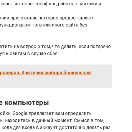
рощает интернет-серфинг, работу с сайтами и
ании приложение, которое предоставляет
нкционалом того или иного сайта без
тить на вопрос о том, что делать, если потеряно
п к сайтам в случае сбоя.
рокеров. Критерии выбора брокерской
е компьютеры
ойки. Google предлагает вам определить,
ы находитесь в данный момент. Смысл в том,
кода для входа в аккаунт достаточно делать раз