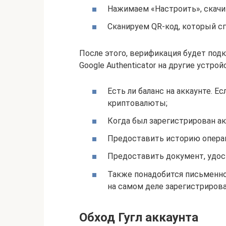
Нажимаем «Настроить», скачи
Сканируем QR-код, который сг
После этого, верификация будет под
Google Authenticator на другие устрой
Есть ли баланс на аккаунте. Е
криптовалюты;
Когда был зарегистрирован ак
Предоставить историю операц
Предоставить документ, удо
Также понадобится письменно
на самом деле зарегистрирова
Обход Гугл аккаунта