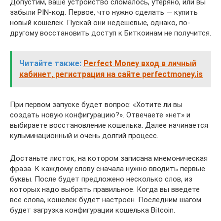
Допустим, ваше устройство сломалось, утеряно, или вы
забыли PIN-код. Первое, что нужно сделать — купить
новый кошелек. Пускай они недешевые, однако, по-
другому восстановить доступ к Биткоинам не получится.
Читайте также:
Perfect Money вход в личный
кабинет, регистрация на сайте perfectmoney.is
При первом запуске будет вопрос: «Хотите ли вы
создать новую конфигурацию?». Отвечаете «нет» и
выбираете восстановление кошелька. Далее начинается
кульминационный и очень долгий процесс.
Достаньте листок, на котором записана мнемоническая
фраза. К каждому слову сначала нужно вводить первые
буквы. После будет предложено несколько слов, из
которых надо выбрать правильное. Когда вы введете
все слова, кошелек будет настроен. Последним шагом
будет загрузка конфигурации кошелька Bitcoin.