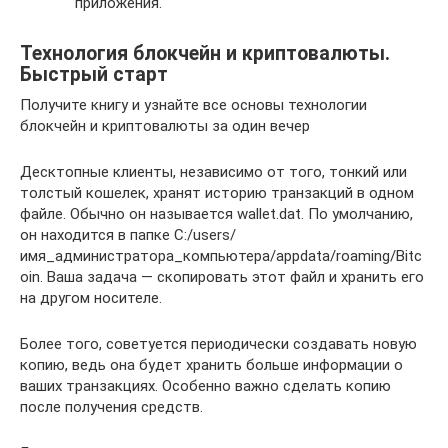
приложения.
Технология блокчейн и криптовалюты.
Быстрый старт
Получите книгу и узнайте все основы технологии
блокчейн и криптовалюты за один вечер
Десктопные клиенты, независимо от того, тонкий или
толстый кошелек, хранят историю транзакций в одном
файле. Обычно он называется wallet.dat. По умолчанию,
он находится в папке C:/users/
имя_администратора_компьютера/appdata/roaming/Bitc
oin. Ваша задача — скопировать этот файл и хранить его
на другом носителе.
Более того, советуется периодически создавать новую
копию, ведь она будет хранить больше информации о
ваших транзакциях. Особенно важно сделать копию
после получения средств.