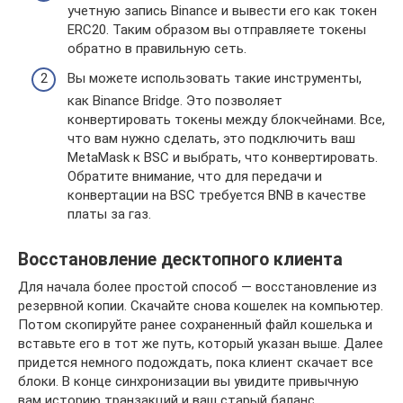
учетную запись Binance и вывести его как токен
ERC20. Таким образом вы отправляете токены
обратно в правильную сеть.
Вы можете использовать такие инструменты,
как Binance Bridge. Это позволяет
конвертировать токены между блокчейнами. Все,
что вам нужно сделать, это подключить ваш
MetaMask к BSC и выбрать, что конвертировать.
Обратите внимание, что для передачи и
конвертации на BSC требуется BNB в качестве
платы за газ.
Восстановление десктопного клиента
Для начала более простой способ — восстановление из
резервной копии. Скачайте снова кошелек на компьютер.
Потом скопируйте ранее сохраненный файл кошелька и
вставьте его в тот же путь, который указан выше. Далее
придется немного подождать, пока клиент скачает все
блоки. В конце синхронизации вы увидите привычную
вам историю транзакций и ваш старый баланс.