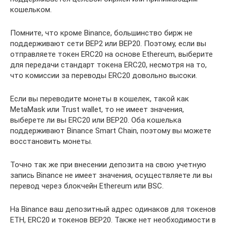
кошельком.
Помните, что кроме Binance, большинство бирж не
поддерживают сети BEP2 или BEP20. Поэтому, если вы
отправляете токен ERC20 на основе Ethereum, выберите
для передачи стандарт токена ERC20, несмотря на то,
что комиссии за переводы ERC20 довольно высоки.
Если вы переводите монеты в кошелек, такой как
MetaMask или Trust wallet, то не имеет значения,
выберете ли вы ERC20 или BEP20. Оба кошелька
поддерживают Binance Smart Chain, поэтому вы можете
восстановить монеты.
Точно так же при внесении депозита на свою учетную
запись Binance не имеет значения, осуществляете ли вы
перевод через блокчейн Ethereum или BSC.
На Binance ваш депозитный адрес одинаков для токенов
ETH, ERC20 и токенов BEP20. Также нет необходимости в