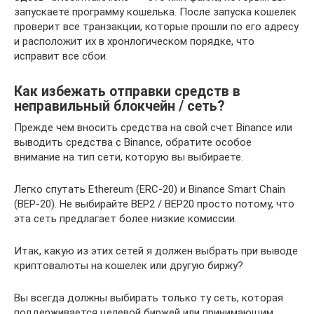
запускаете программу кошелька. После запуска кошелек
проверит все транзакции, которые прошли по его адресу
и расположит их в хронлогическом порядке, что
исправит все сбои.
Как избежать отправки средств в
неправильный блокчейн / сеть?
Прежде чем вносить средства на свой счет Binance или
выводить средства с Binance, обратите особое
внимание на тип сети, которую вы выбираете.
Легко спутать Ethereum (ERC-20) и Binance Smart Chain
(BEP-20). Не выбирайте BEP2 / BEP20 просто потому, что
эта сеть предлагает более низкие комиссии.
Итак, какую из этих сетей я должен выбрать при выводе
криптовалюты на кошелек или другую биржу?
Вы всегда должны выбирать только ту сеть, которая
поддерживается целевой биржей или принимающим