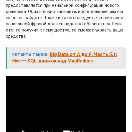
предоставляется при начальной конфигурации нового
кошелька. Обязательно запишите, ибо в дальнейшем вы
нигде ее найдете. Также из этого следует, что листок с
записанной фразой должен надежно оберегаться. Если
кто-то получит к нему доступ, то сможет украсть ваши
средства.
Читайте также:
Big Data от A до Я. Часть 5.1:
Hive — SQL-движок над MapReduce