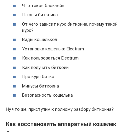
Что такое блокчейн
Плюсы биткоина
От чего зависит курс биткоина, почему такой
курс?
Виды кошельков
Установка кошелька Electrum
Как пользоваться Electrum
Как получить биткоин
Про курс битка
Минусы биткоина
Безопасность кошелька
Ну что же, приступим к полному разбору биткоина?
Как восстановить аппаратный кошелек