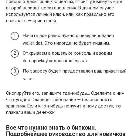
Говоря о десктопных клиентах, стоит упомянуть еще
второй вариант восстановления. В данном случае
используется личный ключ, или, как правильно его
называть — приватный.
Начать все равно нужно с резервирования
wallet.dat. Это никогда не будет лишним.
Открываем в кошельке консоль и вводим
dumpprivkey «адрес кошелька».
По запросу будет предоставлен ваш приватный
ключ.
Скопируйте его, запишите где-нибудь… Сделайте с ним
что-угодно. Главное требование — безопасность
хранения. Если кто-нибудь получит к нему доступ, то
плакали ваши денежки.
Все что нужно знать о биткоин.
Подробнейшее руководство для новичков