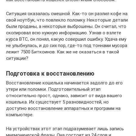
Ситуация оказалась смешной. Как-то он разлил кофе на
свой ноутбук, что повлекло поломку. Некоторые детали
были проданы, а некоторые выброшены. Он считал, что
скопировал всю нужную информацию. Узнав о взлете
курса BTC, он понял, какую совершил ошибку. Удача ему
не улыбнулась, и до сих пор, где-то под тоннами мусора
лежит 7500 Биткоинов. Как же не оказаться в такой
ситуации?
Подготовка к восстановлению
Восстановление кошелька начинается задолго до его
утери или поломки. Подготовительный этап
относительно прост, однако, зависит от вида вашего
кошелька. Их существует 5 разновидностей, но
доступно восстановление аппаратных и программ на
компьютере.
На устройствах этот этап подразумевает лишь запись
мнемонической фразы. Она состоит из 24 слов и