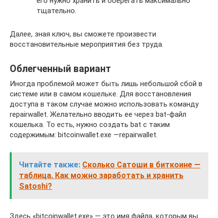
его нужно хранить и оберегать максимально
тщательно.
Далее, зная ключ, вы сможете произвести
восстановительные мероприятия без труда.
Облегченный вариант
Иногда проблемой может быть лишь небольшой сбой в
системе или в самом кошельке. Для восстановления
доступа в таком случае можно использовать команду
repairwallet. Желательно вводить ее через bat-файл
кошелька. То есть, нужно создать bat с таким
содержимым: bitcoinwallet.exe —repairwallet.
Читайте также:
Cколько Сатоши в биткоине —
таблица. Как можно заработать и хранить
Satoshi?
Здесь «bitcoinwallet.exe» — это имя файла, которым вы