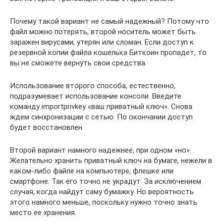
Почему такой вариант не самый надежный? Потому что
файл можно потерять, второй носитель может быть
заражен вирусами, утерян или сломан. Если доступ к
резервной копии файла кошелька Биткоин пропадет, то
вы не сможете вернуть свои средства.
Использование второго способа, естественно,
подразумевает использование консоли. Введите
команду importprivkey «ваш приватный ключ». Снова
ждем синхронизации с сетью. По окончании доступ
будет восстановлен.
Второй вариант намного надежнее, при одном «но».
Желательно хранить приватный ключ на бумаге, нежели в
каком-либо файле на компьютере, флешке или
смартфоне. Так его точно не украдут. За исключением
случая, когда найдут саму бумажку. Но вероятность
этого намного меньше, поскольку нужно точно знать
место ее хранения.