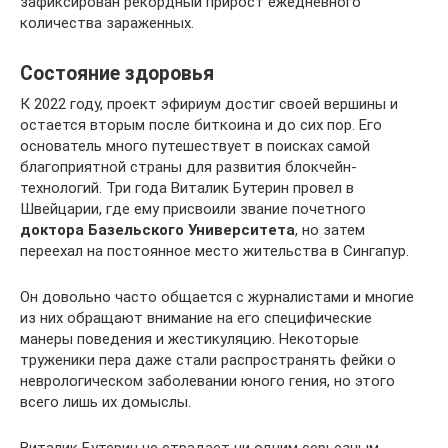
зафиксирован рекордный прирост ежедневного
количества зараженных.
Состояние здоровья
К 2022 году, проект эфириум достиг своей вершины и
остается вторым после биткоина и до сих пор. Его
основатель много путешествует в поисках самой
благоприятной страны для развития блокчейн-
технологий. Три года Виталик Бутерин провел в
Швейцарии, где ему присвоили звание почетного
доктора Базельского Университета
, но затем
переехал на постоянное место жительства в Сингапур.
Он довольно часто общается с журналистами и многие
из них обращают внимание на его специфические
манеры поведения и жестикуляцию. Некоторые
труженики пера даже стали распространять фейки о
неврологическом заболевании юного гения, но этого
всего лишь их домыслы.