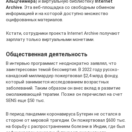
Альцгеймера
) и виртуальную библиотеку
Internet
Archive
. Эта веб-площадка со свободным обменом
информацией и на которой доступно множество
оцифрованных материалов.
Кстати, сотрудники проекта Internet Archive получают
зарплату только виртуальными монетами.
Общественная деятельность
В интервью программист неоднократно заявлял, что
заинтересован темой бессмертия. В 2022 году русско-
канадский миллиардер пожертвовал $2,4 млрд фонду,
который занимается исследованием возрастных
заболеваний. Таким образом он внес вклад в развитие
омолаживающей терапии. Позже он перечислил на счет
SENS еще $50 тыс.
В период пандемии коронавируса Бутерин не остался в
стороне от мировой трагедии. Он пожертвовал $600 тыс.
на борьбу с распространением болезни в Индии, где был