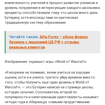
вовлеченность учителей в процесс развития учеников и
уровень погружения в интересующие каждого школьника
предметы способствовали тому, что школа много дала
Бутерину, хотя впоследствии он критиковал
традиционную систему образования.
Читайте также:
Alfa-Forex – обзор форекс
брокера с лицензией ЦБ РФ + отзывы
реальных клиентов
Изображение: скриншот игры «World of Warcraft»
«Я искренне не понимаю, зачем учиться на хорошие
оценки, хотя я и учился, тратить уйму времени вместо
того, чтобы получить еще один уровень в World of
Warcraft», — это Бутерин написал на странице школы,
которую окончил. Сооснователь второй по
популярности и капитализации криптовалюты называет
четыре года в Аберальде «самыми продуктивными