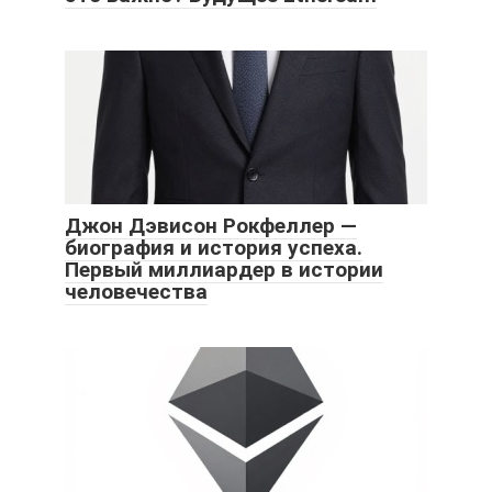
Джон Дэвисон Рокфеллер —
биография и история успеха.
Первый миллиардер в истории
человечества