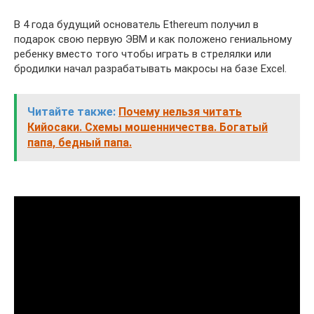
В 4 года будущий основатель Ethereum получил в
подарок свою первую ЭВМ и как положено гениальному
ребенку вместо того чтобы играть в стрелялки или
бродилки начал разрабатывать макросы на базе Exсel.
Читайте также:
Почему нельзя читать
Кийосаки. Схемы мошенничества. Богатый
папа, бедный папа.