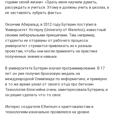
годами своей жизни»: «Здесь меня научили думать,
рассуждать и учиться. Этому и должны учить в школах, а
не заставлять зубрить факты».
Окончив Аберальд, в 2012 году Бутерин поступил в
Университет Уотерлу (University of Waterloo), известный
своими либеральными принципами. Там, например,
студенты не оторваны от рабочего процесса:
университет стремится привлекать их к разным
проектам, чтобы они могли применять на практике
полученные знания и навыки.
В университете Бутерин изучал программирование. В 17
лет он уже получил бронзовую медаль на
международной Олимпиаде по информатике, и примерно
в то же время узнал от своего отца про биткоин.
Технология блокчейна очень заинтересовала Бутерина, и
он решил сделать что-то свое.
Интерес создателя Ethereum к криптовалютам и
технологиям изначально проявлялся на уровне