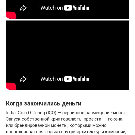
Когда закончились деньги
Initial Coin Offering (ICO) — первичное размещение монет.
Запуск собственной криптовалюты проекта — токена
или брендированной монеты, которыми можно
воспользоваться только внутри архитектуры компании,