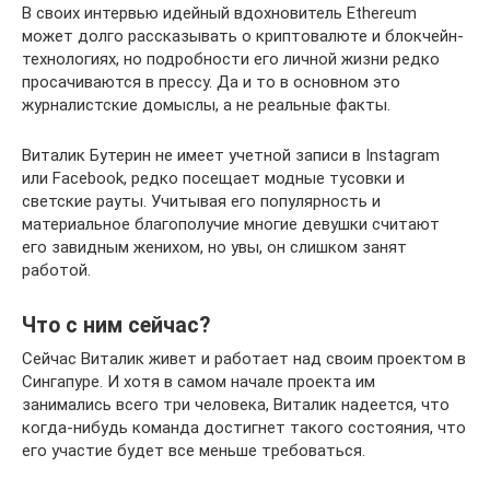
В своих интервью идейный вдохновитель Ethereum
может долго рассказывать о криптовалюте и блокчейн-
технологиях, но подробности его личной жизни редко
просачиваются в прессу. Да и то в основном это
журналистские домыслы, а не реальные факты.
Виталик Бутерин не имеет учетной записи в Instagram
или Facebook, редко посещает модные тусовки и
светские рауты. Учитывая его популярность и
материальное благополучие многие девушки считают
его завидным женихом, но увы, он слишком занят
работой.
Что с ним сейчас?
Сейчас Виталик живет и работает над своим проектом в
Сингапуре. И хотя в самом начале проекта им
занимались всего три человека, Виталик надеется, что
когда-нибудь команда достигнет такого состояния, что
его участие будет все меньше требоваться.