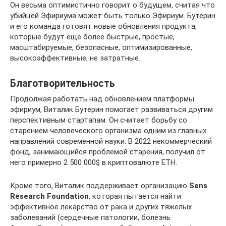
Он весьма оптимистично говорит о будущем, считая что
убийцей Эфириума может быть только Эфириум. Бутерин
и его команда готовят новые обновления продукта,
которые будут еще более быстрые, простые,
масштабируемые, безопасные, оптимизированные,
высокоэффективные, не затратные.
Благотворительность
Продолжая работать над обновлением платформы
эфириум, Виталик Бутерин помогает развиваться другим
перспективным стартапам. Он считает борьбу со
старением человеческого организма одним из главных
направлений современной науки. В 2022 некоммерческий
фонд, занимающийся проблемой старения, получил от
него примерно 2 500 000$ в криптовалюте ETH.
Кроме того, Виталик поддерживает организацию
Sens
Research Foundation
, которая пытается найти
эффективное лекарство от рака и других тяжелых
заболеваний (сердечные патологии, болезнь