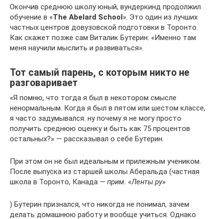
Окончив среднюю школу юный, вундеркинд продолжил
обучение в «
The Abelard School
». Это один из лучших
частных центров довузовской подготовки в Торонто.
Как скажет позже сам Виталик Бутерин: «Именно там
меня научили мыслить и развиваться».
Тот самый парень, с которым никто не
разговаривает
«Я помню, что тогда я был в некотором смысле
ненормальным. Когда я был в пятом или шестом классе,
я часто задумывался: ну почему я не могу просто
получить среднюю оценку и быть как 75 процентов
остальных?» — рассказывал о себе Бутерин.
При этом он не был идеальным и прилежным учеником.
После выпуска из старшей школы Аберальда (частная
школа в Торонто, Канада
— прим. «Ленты.ру»
) Бутерин признался, что никогда не понимал, зачем
делать домашнюю работу и вообще учиться. Однако