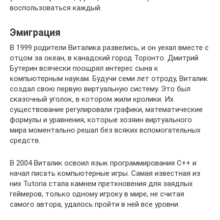
воспользоваться каждый.
Эмиграция
В 1999 родители Виталика развелись, и он уехал вместе с
отцом за океан, в канадский город Торонто. Дмитрий
Бутерин всячески поощрял интерес сына к
компьютерным наукам. Будучи семи лет отроду, Виталик
создал свою первую виртуальную систему. Это был
сказочный уголок, в котором жили кролики. Их
существование регулировали графики, математические
формулы и уравнения, которые хозяин виртуального
мира моментально решал без всяких вспомогательных
средств.
В 2004 Виталик освоил язык программирования C++ и
начал писать компьютерные игры. Самая известная из
них Tutoria стала камнем преткновения для заядлых
геймеров, только одному игроку в мире, не считая
самого автора, удалось пройти в ней все уровни.