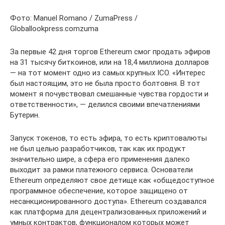
Фото: Manuel Romano / ZumaPress /
Globallookpress.comzuma
За первые 42 дня торгов Ethereum смог продать эфиров
на 31 тысячу биткоинов, или на 18,4 миллиона долларов
— на тот момент одно из самых крупных ICO. «Интерес
был настоящим, это не была просто болтовня. В тот
момент я почувствовал смешанные чувства гордости и
ответственности», — делился своими впечатлениями
Бутерин.
Запуск токенов, то есть эфира, то есть криптовалюты
не был целью разработчиков, так как их продукт
значительно шире, а сфера его применения далеко
выходит за рамки платежного сервиса. Основатели
Ethereum определяют свое детище как «общедоступное
программное обеспечение, которое защищено от
несанкционированного доступа». Ethereum создавался
как платформа для децентрализованных приложений и
умных контрактов, функционалом которых может