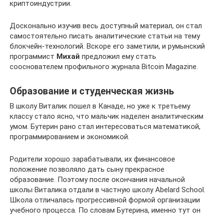
криптоиндустрии.
Досконально изучив весь доступный материал, он стал
самостоятельно писать аналитические статьи на тему
блокчейн-технологий. Вскоре его заметили, и румынский
программист
Михай
предложил ему стать
сооснователем профильного журнала Bitcoin Magazine.
Образование и студенческая жизнь
В школу Виталик пошел в Канаде, но уже к третьему
классу стало ясно, что мальчик наделен аналитическим
умом. Бутерин рано стал интересоваться математикой,
программированием и экономикой.
Родители хорошо зарабатывали, их финансовое
положение позволяло дать сыну прекрасное
образование. Поэтому после окончания начальной
школы Виталика отдали в частную школу Abelard School.
Школа отличалась прогрессивной формой организации
учебного процесса. По словам Бутерина, именно тут он