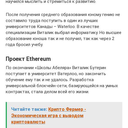
научился мыслить и стремиться к развитию.
После получения среднего образования юному гению не
составило труда поступить в один из лучших
университетов Канады – Waterloo. В качестве
специализации Виталик выбрал информатику. Но высшее
образование юноша так и не получил, так как через 2
года бросил учебу.
Проект Ethereum
По окончании «Школы Абеляра» Виталик Бутерин
поступает в университет Ватерлоо, но закончить
обучение ему так и не удалось. Разработка
универсальной блокчейн-сети, базирующейся на умных
контрактах, стала делом всей его жизни.
Читайте также:
Крипто Фермер -
Экономическая игра с выводом
криптовалюты