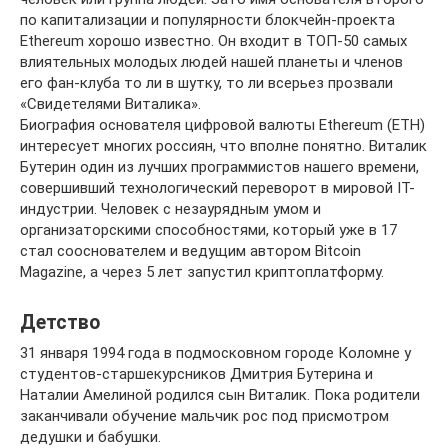
по капитализации и популярности блокчейн-проекта
Ethereum хорошо известно. Он входит в ТОП-50 самых
влиятельных молодых людей нашей планеты и членов
его фан-клуба то ли в шутку, то ли всерьез прозвали
«Свидетелями Виталика».
Биография основателя цифровой валюты Ethereum (ETH)
интересует многих россиян, что вполне понятно. Виталик
Бутерин один из лучших программистов нашего времени,
совершивший технологический переворот в мировой IT-
индустрии. Человек с незаурядным умом и
организаторскими способностями, который уже в 17
стал сооснователем и ведущим автором Bitcoin
Magazine, а через 5 лет запустил криптоплатформу.
Детство
31 января 1994 года в подмосковном городе Коломне у
студентов-старшекурсников Дмитрия Бутерина и
Наталии Амелиной родился сын Виталик. Пока родители
заканчивали обучение мальчик рос под присмотром
дедушки и бабушки.