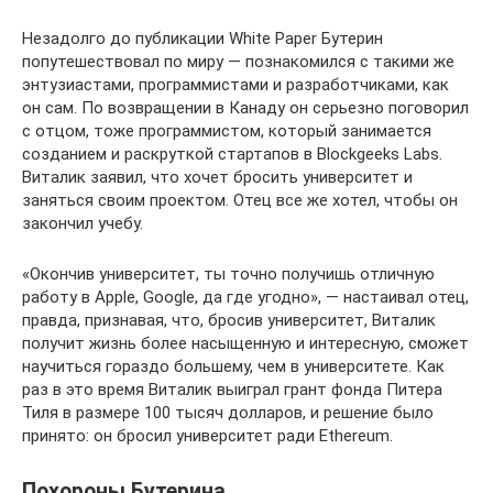
Незадолго до публикации White Paper Бутерин
попутешествовал по миру — познакомился с такими же
энтузиастами, программистами и разработчиками, как
он сам. По возвращении в Канаду он серьезно поговорил
с отцом, тоже программистом, который занимается
созданием и раскруткой стартапов в Blockgeeks Labs.
Виталик заявил, что хочет бросить университет и
заняться своим проектом. Отец все же хотел, чтобы он
закончил учебу.
«Окончив университет, ты точно получишь отличную
работу в Apple, Google, да где угодно», — настаивал отец,
правда, признавая, что, бросив университет, Виталик
получит жизнь более насыщенную и интересную, сможет
научиться гораздо большему, чем в университете. Как
раз в это время Виталик выиграл грант фонда Питера
Тиля в размере 100 тысяч долларов, и решение было
принято: он бросил университет ради Ethereum.
Похороны Бутерина