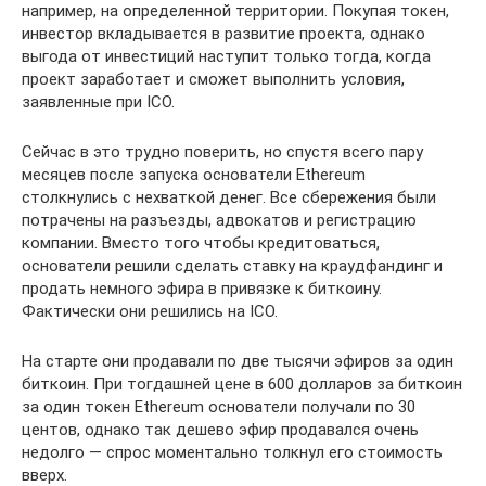
например, на определенной территории. Покупая токен,
инвестор вкладывается в развитие проекта, однако
выгода от инвестиций наступит только тогда, когда
проект заработает и сможет выполнить условия,
заявленные при ICO.
Сейчас в это трудно поверить, но спустя всего пару
месяцев после запуска основатели Ethereum
столкнулись с нехваткой денег. Все сбережения были
потрачены на разъезды, адвокатов и регистрацию
компании. Вместо того чтобы кредитоваться,
основатели решили сделать ставку на краудфандинг и
продать немного эфира в привязке к биткоину.
Фактически они решились на ICO.
На старте они продавали по две тысячи эфиров за один
биткоин. При тогдашней цене в 600 долларов за биткоин
за один токен Ethereum основатели получали по 30
центов, однако так дешево эфир продавался очень
недолго — спрос моментально толкнул его стоимость
вверх.