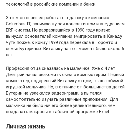
технологий в российские компании и банки.
Затем он перешел работать в датскую компанию
Columbus IT, занимающуюся консалтингом и внедрением
ERP-систем. Но разразившийся в 1998 году кризис
вынудил основателей компании эмигрировать в Канаду.
Чуть позже, к концу 1999 года переехала в Торонто и
семья Бутериных. Виталику на тот момент было около 6
лет.
Профессия отца сказалась на мальчике. Уже с 4 лет
Дмитрий начал знакомить сына с компьютером. Первый
компьютер, подаренный Виталику отцом, стал любимой
игрушкой мальчика. Но, в отличие от большинства детей,
Бутерин не увлекался видеоиграми, а пытался
самостоятельно изучать различные приложения. Для
мальчика не было ничего более увлекательного, чем
создавать макросы в табличной программе Excel.
Личная жизнь