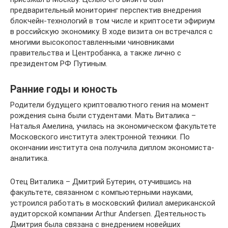
предварительный мониторинг перспектив внедрения
блокчейн-технологий в том числе и криптосети эфириум
в российскую экономику. В ходе визита он встречался с
многими высокопоставленными чиновниками
правительства и Центробанка, а также лично с
президентом РФ Путиным.
Ранние годы и юность
Родители будущего криптовалютного гения на момент
рождения сына были студентами. Мать Виталика –
Наталья Амелина, училась на экономическом факультете
Московского института электронной техники. По
окончании института она получила диплом экономиста-
аналитика.
Отец Виталика – Дмитрий Бутерин, отучившись на
факультете, связанном с компьютерными науками,
устроился работать в московский филиал американской
аудиторской компании Arthur Andersen. Деятельность
Дмитрия была связана с внедрением новейших