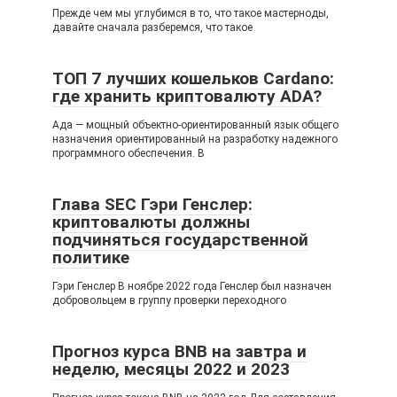
Прежде чем мы углубимся в то, что такое мастерноды,
давайте сначала разберемся, что такое
ТОП 7 лучших кошельков Cardano:
где хранить криптовалюту ADA?
Ада — мощный объектно‐ориентированный язык общего
назначения ориентированный на разработку надежного
программного обеспечения. В
Глава SEC Гэри Генслер:
криптовалюты должны
подчиняться государственной
политике
Гэри Генслер В ноябре 2022 года Генслер был назначен
добровольцем в группу проверки переходного
Прогноз курса BNB на завтра и
неделю, месяцы 2022 и 2023