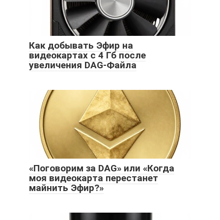
Как добывать Эфир на
видеокартах с 4 Гб после
увеличения DAG-Файла
«Поговорим за DAG» или «Когда
моя видеокарта перестанет
майнить Эфир?»