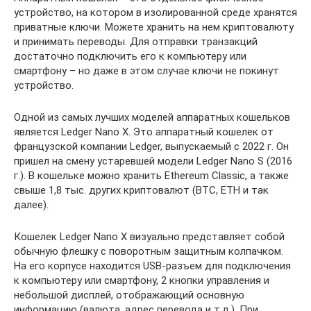
устройство, на котором в изолированной среде хранятся
приватные ключи. Можете хранить на нем криптовалюту
и принимать переводы. Для отправки транзакций
достаточно подключить его к компьютеру или
смартфону – но даже в этом случае ключи не покинут
устройство.
Одной из самых лучших моделей аппаратных кошельков
является Ledger Nano X. Это аппаратный кошелек от
французской компании Ledger, выпускаемый с 2022 г. Он
пришел на смену устаревшей модели Ledger Nano S (2016
г.). В кошельке можно хранить Ethereum Classic, а также
свыше 1,8 тыс. других криптовалют (ВТС, ЕТН и так
далее).
Кошелек Ledger Nano X визуально представляет собой
обычную флешку с поворотным защитным колпачком.
На его корпусе находится USB-разъем для подключения
к компьютеру или смартфону, 2 кнопки управления и
небольшой дисплей, отображающий основную
информацию (валюта, адрес перевода и т.д.). При