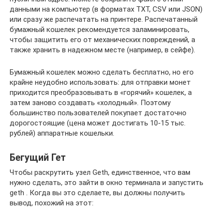
данными на компьютер (в форматах TXT, CSV или JSON)
или сразу же распечатать на принтере. Распечатанный
бумажный кошелек рекомендуется заламинировать,
чтобы защитить его от механических повреждений, а
также хранить в надежном месте (например, в сейфе).
Бумажный кошелек можно сделать бесплатно, но его
крайне неудобно использовать: для отправки монет
приходится преобразовывать в «горячий» кошелек, а
затем заново создавать «холодный». Поэтому
большинство пользователей покупает достаточно
дорогостоящие (цена может достигать 10-15 тыс.
рублей) аппаратные кошельки.
Бегущий Гет
Чтобы раскрутить узел Geth, единственное, что вам
нужно сделать, это зайти в окно терминала и запустить
geth . Когда вы это сделаете, вы должны получить
вывод, похожий на этот: