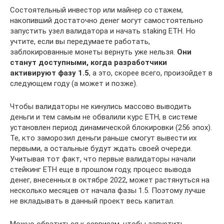
Состоятельный инвестор или майнер со стажем,
накопивший достаточно денег могут самостоятельно
запустить узел валидатора и начать staking ETH. Но
учтите, если вы передумаете работать,
заблокированные монеты вернуть уже нельзя.
Они
станут доступными, когда разработчики
активируют фазу 1.5
, а это, скорее всего, произойдет в
следующем году (а может и позже).
Чтобы валидаторы не кинулись массово выводить
деньги и тем самым не обвалили курс ETH, в системе
установлен период динамической блокировки (256 эпох).
Те, кто заморозил деньги раньше смогут вывести их
первыми, а остальные будут ждать своей очереди.
Учитывая тот факт, что первые валидаторы начали
стейкинг ETH еще в прошлом году, процесс вывода
денег, внесенных в октябре 2022, может растянуться на
несколько месяцев от начала фазы 1.5. Поэтому лучше
не вкладывать в данный проект весь капитал.
Можно обратиться к сервисам, чтобы запустить