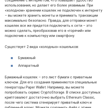
соединение с интернетом, что повышает удобство
использования, но делает его более уязвимым. При
«холодном» хранении кошелек не подключен к интернету
– вы можете хранить монеты и принимать транзакции
максимально безопасно. Правда, для отправки монет
кошелек все же придется подключить к сети – это
можно сделать, преобразовав его в «горячий» или
подключив к компьютеру или смартфону.
Существует 2 вида «холодных» кошельков:
Бумажный
Аппаратный
Бумажный кошелек – это лист бумаги с приватным
ключом. Для его создания применяются специальные
генераторы Paper Wallet. Например, вы можете
попробовать сервис CryptoStorage. В списке доступных
криптовалют достаточно выбрать Ethereum Classic,
после чего система сгенерирует приватный ключ и
публичный адрес. Можете сохранить файл с этими