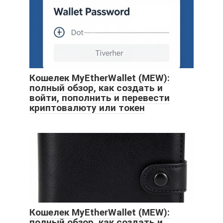
Кошелек MyEtherWallet (MEW):
полный обзор, как создать и
войти, пополнить и перевести
криптовалюту или токен
Кошелек MyEtherWallet (MEW):
полный обзор, как создать и