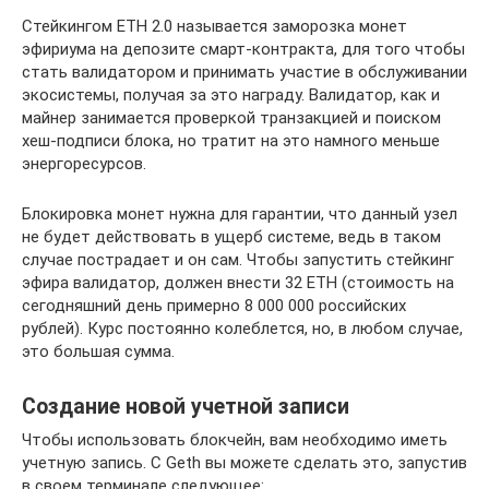
Стейкингом ETH 2.0 называется заморозка монет
эфириума на депозите смарт-контракта, для того чтобы
стать валидатором и принимать участие в обслуживании
экосистемы, получая за это награду. Валидатор, как и
майнер занимается проверкой транзакцией и поиском
хеш-подписи блока, но тратит на это намного меньше
энергоресурсов.
Блокировка монет нужна для гарантии, что данный узел
не будет действовать в ущерб системе, ведь в таком
случае пострадает и он сам. Чтобы запустить стейкинг
эфира валидатор, должен внести 32 ETH (стоимость на
сегодняшний день примерно 8 000 000 российских
рублей). Курс постоянно колеблется, но, в любом случае,
это большая сумма.
Создание новой учетной записи
Чтобы использовать блокчейн, вам необходимо иметь
учетную запись. С Geth вы можете сделать это, запустив
в своем терминале следующее: