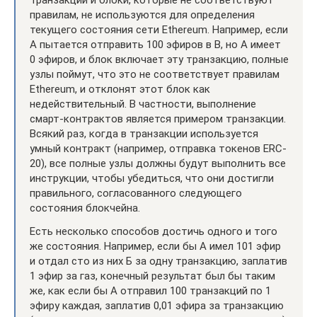
правилам, не используются для определения
текущего состояния сети Ethereum. Например, если
A пытается отправить 100 эфиров в B, но A имеет
0 эфиров, и блок включает эту транзакцию, полные
узлы поймут, что это не соответствует правилам
Ethereum, и отклонят этот блок как
недействительный. В частности, выполнение
смарт-контрактов является примером транзакции.
Всякий раз, когда в транзакции используется
умный контракт (например, отправка токенов ERC-
20), все полные узлы должны будут выполнить все
инструкции, чтобы убедиться, что они достигли
правильного, согласованного следующего
состояния блокчейна.
Есть несколько способов достичь одного и того
же состояния. Например, если бы А имел 101 эфир
и отдал сто из них Б за одну транзакцию, заплатив
1 эфир за газ, конечный результат был бы таким
же, как если бы А отправил 100 транзакций по 1
эфиру каждая, заплатив 0,01 эфира за транзакцию