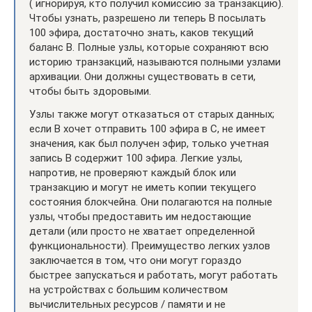
( игнорируя, кто получил комиссию за транзакцию).
Чтобы узнать, разрешено ли теперь B посылать
100 эфира, достаточно знать, каков текущий
баланс B. Полные узлы, которые сохраняют всю
историю транзакций, называются полными узлами
архивации. Они должны существовать в сети,
чтобы быть здоровыми.
Узлы также могут отказаться от старых данных;
если B хочет отправить 100 эфира в C, не имеет
значения, как был получен эфир, только учетная
запись B содержит 100 эфира. Легкие узлы,
напротив, не проверяют каждый блок или
транзакцию и могут не иметь копии текущего
состояния блокчейна. Они полагаются на полные
узлы, чтобы предоставить им недостающие
детали (или просто не хватает определенной
функциональности). Преимущество легких узлов
заключается в том, что они могут гораздо
быстрее запускаться и работать, могут работать
на устройствах с большим количеством
вычислительных ресурсов / памяти и не