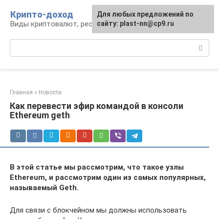
Перейти
Крипто-доход
Для любых предложений по
к
Виды криптовалют, ресурсы и сервисы
сайту: plast-nn@cp9.ru
контенту
Поиск:
Главная
»
Новости
Как перевести эфир командой в консоли
Ethereum geth
В этой статье мы рассмотрим, что такое узлы
Ethereum, и рассмотрим один из самых популярных,
называемый Geth.
Для связи с блокчейном мы должны использовать