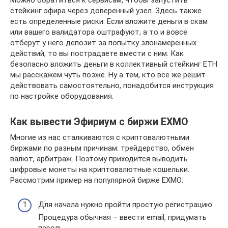
стейкинг эфира через доверенный узел. Здесь также
есть определенные риски. Если вложите деньги в скам
или вашего валидатора оштрафуют, а то и вовсе
отберут у него депозит за попытку злонамеренных
действий, то вы пострадаете вмести с ним. Как
безопасно вложить деньги в коллективный стейкинг ETH
мы расскажем чуть позже. Ну а тем, кто все же решит
действовать самостоятельно, понадобится инструкция
по настройке оборудования.
Как вывести Эфириум с биржи EXMO
Многие из нас сталкиваются с криптовалютными
биржами по разным причинам: трейдерство, обмен
валют, арбитраж. Поэтому приходится выводить
цифровые монеты на криптовалютные кошельки.
Рассмотрим пример на популярной бирже EXMO:
Для начала нужно пройти простую регистрацию.
Процедура обычная – ввести email, придумать