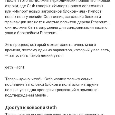
После этого вы должны периодически появляться новые
строки, где Geth говорит «Импорт нового состояния»
или «Импорт новых заголовков блоков» или «Импорт
новых поступлений». Состояние, заголовки блоков и
транзакции являются частью попыток дерева Ethereum :
они должны быть загружены для синхронизации вашего
узла с блокчейном Ethereum.
Это процесс, который может занять очень много
времени, поэтому один из вариантов, который у вас есть,
— запустить такой легкий узел;
geth —light
Теперь нужно, чтобы Geth извлек только самые
последние заголовки блоков и полагался на другие
полные узлы для проверки транзакций с помощью
подтверждений Merkle .
Доступ к консоли Geth
Теперь, когда вы создали узел, вы можете получить к