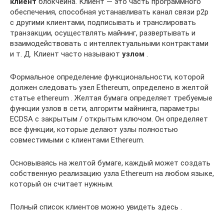
клиент
блокчейна. Клиент — это часть программного
обеспечения, способная устанавливать канал связи p2p
с другими клиентами, подписывать и транслировать
транзакции, осуществлять майнинг, развертывать и
взаимодействовать с интеллектуальными контрактами
и т. Д. Клиент часто называют
узлом
.
Формальное определение функциональности, которой
должен следовать узел Ethereum, определено в желтой
статье ethereum . Желтая бумага определяет требуемые
функции узлов в сети, алгоритм майнинга, параметры
ECDSA с закрытым / открытым ключом. Он определяет
все функции, которые делают узлы полностью
совместимыми с клиентами Ethereum.
Основываясь на желтой бумаге, каждый может создать
собственную реализацию узла Ethereum на любом языке,
который он считает нужным.
Полный список клиентов можно увидеть здесь .