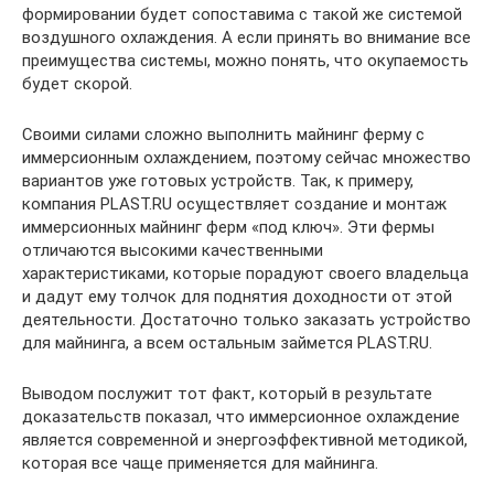
формировании будет сопоставима с такой же системой
воздушного охлаждения. А если принять во внимание все
преимущества системы, можно понять, что окупаемость
будет скорой.
Своими силами сложно выполнить майнинг ферму с
иммерсионным охлаждением, поэтому сейчас множество
вариантов уже готовых устройств. Так, к примеру,
компания PLAST.RU осуществляет создание и монтаж
иммерсионных майнинг ферм «под ключ». Эти фермы
отличаются высокими качественными
характеристиками, которые порадуют своего владельца
и дадут ему толчок для поднятия доходности от этой
деятельности. Достаточно только заказать устройство
для майнинга, а всем остальным займется PLAST.RU.
Выводом послужит тот факт, который в результате
доказательств показал, что иммерсионное охлаждение
является современной и энергоэффективной методикой,
которая все чаще применяется для майнинга.