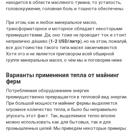
находится в области масляного тумана, то усталость,
головокружение, головная боль и тошнота обеспечены.
При этом, как и любое минеральное масло,
трансформаторное и моторное обладает некоторыми
преимуществами. Да, оно тоже не проводит ток и стоит
неприлично дёшево (
1-2 USD/литр
), но на этом, пожалуй,
все достоинства такого типа масел заканчиваются.
Хотя это и не является приговором всей обширной
группе минеральных масел, о чём мы и поговорим ниже.
Варианты применения тепла от майнинг
ферм
Потребляемая оборудованием энергия
преимущественно превращается в тепловой вид энергии.
При большой мощности майнинг фермы выделяется
огромное количество тепла, и было бы неправильно
упускать этот факт. Так, выделяемое тепло вполне
можно использовать как для бытовых, так и для
промышленных целей. Мы приведем некоторые примеры: