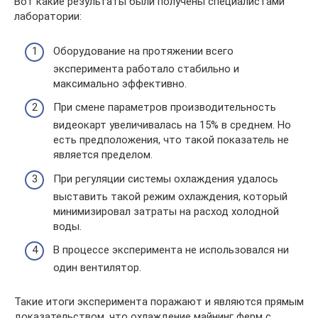
Вот какие результаты были получены специалистами
лаборатории:
Оборудование на протяжении всего
эксперимента работало стабильно и
максимально эффективно.
При смене параметров производительность
видеокарт увеличивалась на 15% в среднем. Но
есть предположения, что такой показатель не
является пределом.
При регуляции системы охлаждения удалось
выставить такой режим охлаждения, который
минимизировал затраты на расход холодной
воды.
В процессе эксперимента не использовался ни
один вентилятор.
Такие итоги эксперимента поражают и являются прямым
доказательством, что охлаждение майнинг ферм с