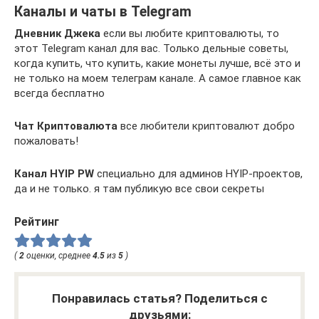
Каналы и чаты в Telegram
Дневник Джека
если вы любите криптовалюты, то
этот Telegram канал для вас. Только дельные советы,
когда купить, что купить, какие монеты лучше, всё это и
не только на моем телеграм канале. А самое главное как
всегда бесплатно
Чат Криптовалюта
все любители криптовалют добро
пожаловать!
Канал HYIP PW
специально для админов HYIP-проектов,
да и не только. я там публикую все свои секреты
Рейтинг
(
2
оценки, среднее
4.5
из
5
)
Понравилась статья? Поделиться с
друзьями: