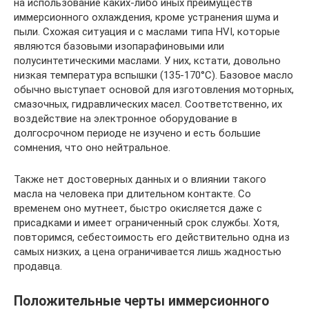
на использование каких-либо иных преимуществ
иммерсионного охлаждения, кроме устранения шума и
пыли. Схожая ситуация и с маслами типа HVI, которые
являются базовыми изопарафиновыми или
полусинтетическими маслами. У них, кстати, довольно
низкая температура вспышки (135-170°C). Базовое масло
обычно выступает основой для изготовления моторных,
смазочных, гидравлических масел. Соответственно, их
воздействие на электронное оборудование в
долгосрочном периоде не изучено и есть большие
сомнения, что оно нейтральное.
Также нет достоверных данных и о влиянии такого
масла на человека при длительном контакте. Со
временем оно мутнеет, быстро окисляется даже с
присадками и имеет ограниченный срок службы. Хотя,
повторимся, себестоимость его действительно одна из
самых низких, а цена ограничивается лишь жадностью
продавца.
Положительные черты иммерсионного