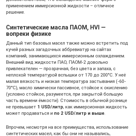
применением иммерсионной жидкости – отличное
решение.
Синтетические масла ПАОМ, HVI —
вопреки физике
Данный тип базовых масел также можно встретить под
кучей разных загадочных аббревиатур на сайтах
компаний, занимающихся иммерсионным охлаждением.
Внешний вид жидкости ПАО, ПАОМ-2 довольно
привлекателен — прозрачная, без цвета и запаха, с
неплохой температурой вспышки от 170 до 200°C. У неё
малая вязкость и низкая температура застывания (-60-
70°C), масло химически пассивное, стойкое к окислению
(условно стойкое, разумеется, при закрытой большую
часть времени ёмкости). Стоимость в обычной рознице
не превышает
1 USD/литр
, как иммерсионная жидкость
может продаваться и
по 2 USD/литр и выше
.
Впрочем, несмотря на все преимущества, использование
синтетических масел, как бы они не назывались,