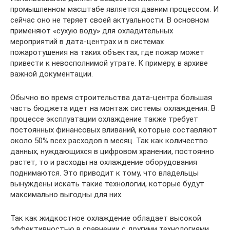
промышленном масштабе является давним процессом. И
сейчас оно не теряет своей актуальности. В основном
применяют «сухую воду» для охладительных
мероприятий в дата-центрах и в системах
пожаротушения на таких объектах, где пожар может
привести к невосполнимой утрате. К примеру, в архиве
важной документации.
Обычно во время строительства дата-центра большая
часть бюджета идет на монтаж системы охлаждения. В
процессе эксплуатации охлаждение также требует
постоянных финансовых вливаний, которые составляют
около 50% всех расходов в месяц. Так как количество
данных, нуждающихся в цифровом хранении, постоянно
растет, то и расходы на охлаждение оборудования
поднимаются. Это приводит к тому, что владельцы
вынуждены искать такие технологии, которые будут
максимально выгодны для них.
Так как жидкостное охлаждение обладает высокой
эффективностью в сравнении с другими технологиями,