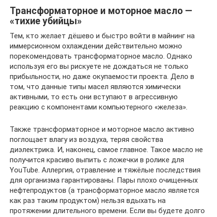
Трансформаторное и моторное масло —
«тихие убийцы»
Тем, кто желает дёшево и быстро войти в майнинг на
иммерсионном охлаждении действительно можно
порекомендовать трансформаторное масло. Однако
используя его вы рискуете не дождаться не только
прибыльности, но даже окупаемости проекта. Дело в
том, что данные типы масел являются химически
активными, то есть они вступают в агрессивную
реакцию с компонентами компьютерного «железа».
Также трансформаторное и моторное масло активно
поглощает влагу из воздуха, теряя свойства
диэлектрика. И, наконец, самое главное. Такое масло не
получится красиво выпить с ложечки в ролике для
YouTube. Аллергия, отравление и тяжёлые последствия
для организма гарантированы. Пары плохо очищенных
нефтепродуктов (а трансформаторное масло является
как раз таким продуктом) нельзя вдыхать на
протяжении длительного времени. Если вы будете долго