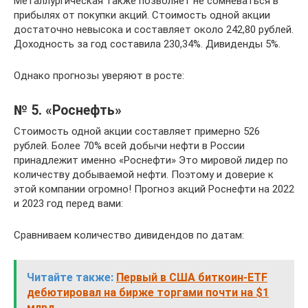
Металлургическая также позволяет не сомневаться в
прибылях от покупки акций. Стоимость одной акции
достаточно невысока и составляет около 242,80 рублей.
Доходность за год составила 230,34%. Дивиденды 5%.
Однако прогнозы уверяют в росте:
№ 5. «Роснефть»
Стоимость одной акции составляет примерно 526
рублей. Более 70% всей добычи нефти в России
принадлежит именно «Роснефти» Это мировой лидер по
количеству добываемой нефти. Поэтому и доверие к
этой компании огромно! Прогноз акций Роснефти на 2022
и 2023 год перед вами:
Сравниваем количество дивидендов по датам:
Читайте также:
Первый в США биткоин-ETF
дебютировал на бирже торгами почти на $1
млрд