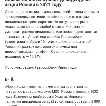
акций России в 2021 году
Дивидендные акции крупных компаний — одни из самых
низкорисковых активов, особенно если это акции
дивидендных аристократов. Но ситуация на рынке
может измениться в любой момент — компания
уменьшит размер дивидендов или вовсе перестанет их
выплачивать. Аналитики сервиса Газпромбанк
Инвестиции выбрали 10 лучших дивидендных акций
России из разных секторов экономики для
диверсификации портфеля. Средняя дивидендная
доходность — 10,14%.
Источник: сервис Газпромбанк Инвестиции
№ 9.
«Норникель» имеет неплохие шансы вернуться на
четвертое место в индексе MSCI Russia в феврале 2022
года. Ключевым драйвером в бумагах Норникеля
являются дивиденды за 2022 г., которые составят 2 800