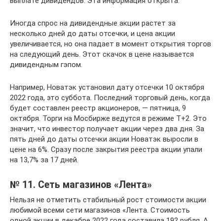
выплате дивидендов. Эта информация открыта.
Иногда спрос на дивидендные акции растет за
несколько дней до даты отсечки, и цена акции
увеличивается, но она падает в момент открытия торгов
на следующий день. Этот скачок в цене называется
дивидендным гэпом.
Например, Новатэк установил дату отсечки 10 октября
2022 года, это суббота. Последний торговый день, когда
будет составлен реестр акционеров, — пятница, 9
октября. Торги на Мосбирже ведутся в режиме T+2. Это
значит, что инвестор получает акции через два дня. За
пять дней до даты отсечки акции Новатэк выросли в
цене на 6%. Сразу после закрытия реестра акции упали
на 13,7% за 17 дней.
№ 11. Сеть магазинов «Лента»
Нельзя не отметить стабильный рост стоимости акции
любимой всеми сети магазинов «Лента. Стоимость
одной акции в декабре 2022 года составила 192 рубля. А