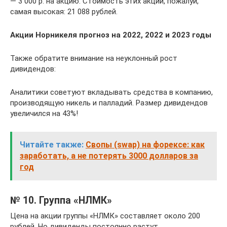
— 3 000 р. на акцию. Стоимость этих акций, пожалуй,
самая высокая: 21 088 рублей.
Акции Норникеля прогноз на 2022, 2022 и 2023 годы
Также обратите внимание на неуклонный рост
дивидендов:
Аналитики советуют вкладывать средства в компанию,
производящую никель и палладий. Размер дивидендов
увеличился на 43%!
Читайте также:
Свопы (swap) на форексе: как
заработать, а не потерять 3000 долларов за
год
№ 10. Группа «НЛМК»
Цена на акции группы «НЛМК» составляет около 200
рублей. Но дивиденды постоянно растут.