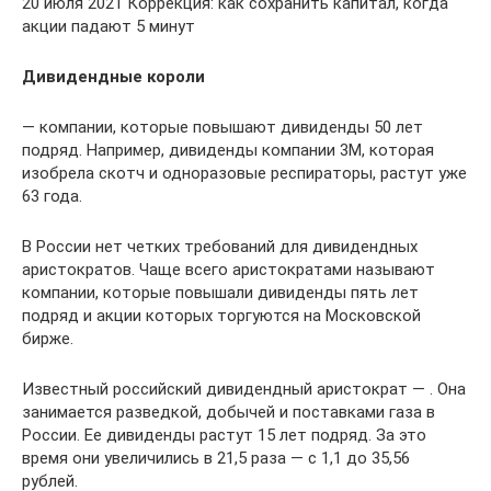
20 июля 2021 Коррекция: как сохранить капитал, когда
акции падают 5 минут
Дивидендные короли
— компании, которые повышают дивиденды 50 лет
подряд. Например, дивиденды компании 3М, которая
изобрела скотч и одноразовые респираторы, растут уже
63 года.
В России нет четких требований для дивидендных
аристократов. Чаще всего аристократами называют
компании, которые повышали дивиденды пять лет
подряд и акции которых торгуются на Московской
бирже.
Известный российский дивидендный аристократ — . Она
занимается разведкой, добычей и поставками газа в
России. Ее дивиденды растут 15 лет подряд. За это
время они увеличились в 21,5 раза — с 1,1 до 35,56
рублей.