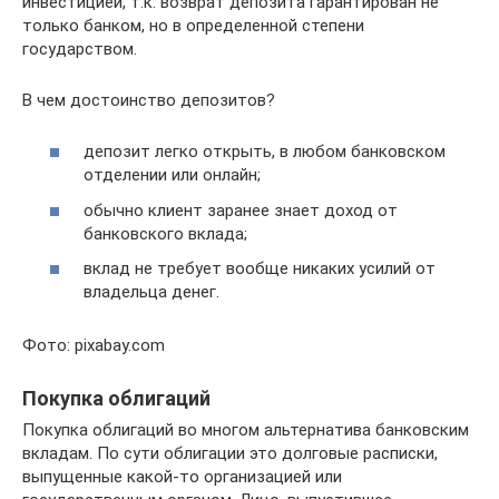
инвестицией, т.к. возврат депозита гарантирован не
только банком, но в определенной степени
государством.
В чем достоинство депозитов?
депозит легко открыть, в любом банковском
отделении или онлайн;
обычно клиент заранее знает доход от
банковского вклада;
вклад не требует вообще никаких усилий от
владельца денег.
Фото: pixabay.com
Покупка облигаций
Покупка облигаций во многом альтернатива банковским
вкладам. По сути облигации это долговые расписки,
выпущенные какой-то организацией или