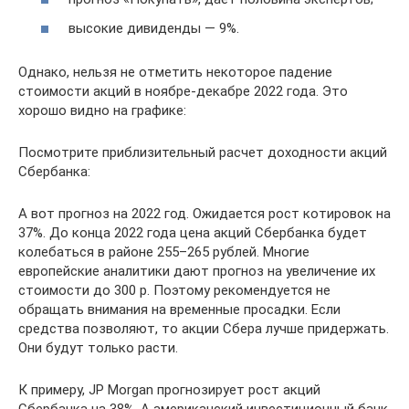
высокие дивиденды — 9%.
Однако, нельзя не отметить некоторое падение
стоимости акций в ноябре-декабре 2022 года. Это
хорошо видно на графике:
Посмотрите приблизительный расчет доходности акций
Сбербанка:
А вот прогноз на 2022 год. Ожидается рост котировок на
37%. До конца 2022 года цена акций Сбербанка будет
колебаться в районе 255–265 рублей. Многие
европейские аналитики дают прогноз на увеличение их
стоимости до 300 р. Поэтому рекомендуется не
обращать внимания на временные просадки. Если
средства позволяют, то акции Сбера лучше придержать.
Они будут только расти.
К примеру, JP Morgan прогнозирует рост акций
Сбербанка на 38%. А американский инвестиционный банк