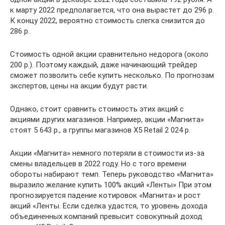
к марту 2022 предполагается, что она вырастет до 296 р.
К концу 2022, вероятно стоимость слегка снизится до
286 р.
Стоимость одной акции сравнительно недорога (около
200 р.). Поэтому каждый, даже начинающий трейдер
сможет позволить себе купить несколько. По прогнозам
экспертов, цены на акции будут расти.
Однако, стоит сравнить стоимость этих акций с
акциями других магазинов. Например, акции «Магнита»
стоят 5 643 р., а группы магазинов Х5 Retail 2 024 р.
Акции «Магнита» немного потеряли в стоимости из-за
смены владельцев в 2022 году. Но с того времени
обороты набирают темп. Теперь руководство «Магнита»
выразило желание купить 100% акций «Ленты» При этом
прогнозируется падение котировок «Магнита» и рост
акций «Ленты. Если сделка удастся, то уровень дохода
объединенных компаний превысит совокупный доход