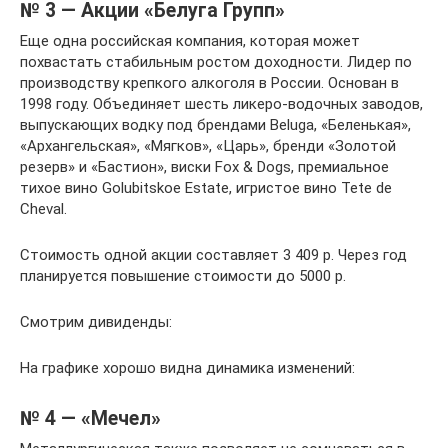
№ 3 — Акции «Белуга Групп»
Еще одна российская компания, которая может
похвастать стабильным ростом доходности. Лидер по
производству крепкого алкоголя в России. Основан в
1998 году. Объединяет шесть ликеро-водочных заводов,
выпускающих водку под брендами Beluga, «Беленькая»,
«Архангельская», «Мягков», «Царь», бренди «Золотой
резерв» и «Бастион», виски Fox & Dogs, премиальное
тихое вино Golubitskoe Estate, игристое вино Tete de
Cheval.
Стоимость одной акции составляет 3 409 р. Через год
планируется повышение стоимости до 5000 р.
Смотрим дивиденды:
На графике хорошо видна динамика изменений:
№ 4 — «Мечел»