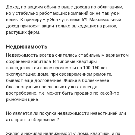
Доход по акциям обычно выше дохода по облигациям,
но у стабильно работающих компаний он не так уж и
велик. К примеру – у Эпл чуть ниже 6%. Максимальный
доход приносят акции только выходящих на рынок,
растущих фирм.
Недвижимость
Недвижимость всегда считалась стабильным вариантом
сохранения капитала. В типовые квартиры
закладывается запас прочности на 100-150 лет
эксплуатации; дома, при своевременном ремонте,
бывают еще долговечнее. Жилье в более-менее
благополучных населенных пунктах всегда
востребовано, т.е. может быть продано по какой-то
рыночной цене.
Но является ли покупка недвижимости инвестицией или
это просто сбережение?
Жилая и нежилая недвижимость: дома, квартиры и пр.