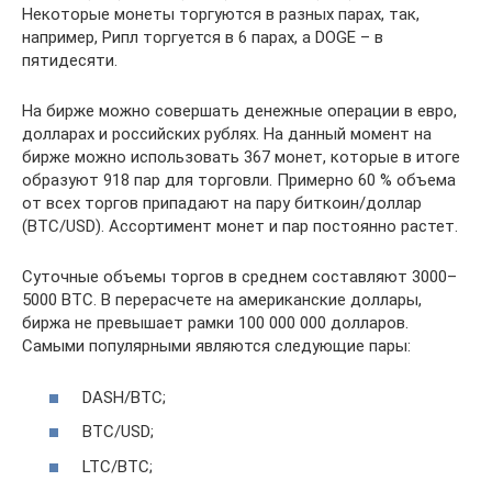
Некоторые монеты торгуются в разных парах, так,
например, Рипл торгуется в 6 парах, а DOGE – в
пятидесяти.
На бирже можно совершать денежные операции в евро,
долларах и российских рублях. На данный момент на
бирже можно использовать 367 монет, которые в итоге
образуют 918 пар для торговли. Примерно 60 % объема
от всех торгов припадают на пару биткоин/доллар
(BTC/USD). Ассортимент монет и пар постоянно растет.
Суточные объемы торгов в среднем составляют 3000–
5000 BTC. В перерасчете на американские доллары,
биржа не превышает рамки 100 000 000 долларов.
Самыми популярными являются следующие пары:
DASH/BTC;
BTC/USD;
LTC/BTC;