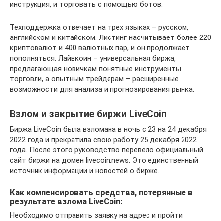
инструкция, и торговать с помощью ботов.
Техподдержка отвечает на трех языках – русском,
английском и китайском. Листинг насчитывает более 220
криптовалют и 400 валютных пар, и он продолжает
пополняться. Лайвкоин – универсальная биржа,
предлагающая новичкам понятные инструменты
торговли, а опытным трейдерам – расширенные
возможности для анализа и прогнозирования рынка.
Взлом и закрытие биржи LiveCoin
Биржа LiveCoin была взломана в ночь с 23 на 24 декабря
2022 года и прекратила свою работу 25 декабря 2022
года. После этого руководство перевело официальный
сайт биржи на домен livecoin.news. Это единственный
источник информации и новостей о бирже.
Как компенсировать средства, потерянные в
результате взлома LiveCoin:
Необходимо отправить заявку на адрес и пройти