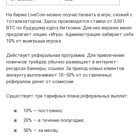
На бирже LiveCoin можно поучаствовать в игре, схожей с
тотализатором. Здесь производятся ставки от 0,001
BTC по будущему курсу биткоина. Для нее верхнее меню
предлагает опцию «Игра». Администрация забирает себе
10% от выигрыша игрока.
Действует реферальная программа. Для привлечения
новичков трейдер обычно размещает в интернет-
ресурсах баннеры, ссылки. За приход новых клиентов
аккаунту выплачивают 10–50% от оставленных
рефералом денег от комиссии.
Существует три тарифных плана реферальных выплат:
10% — постоянно;
20% — в течение полугодия;
50% — за месяц.