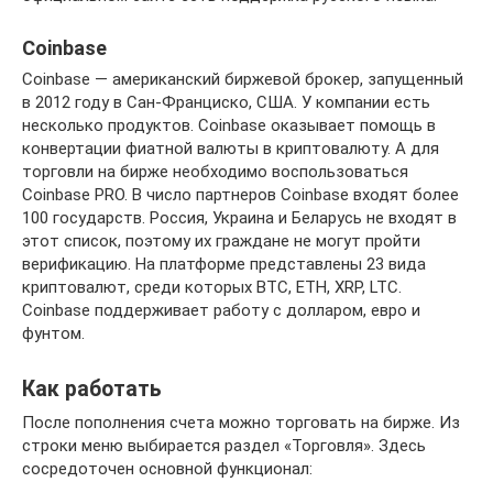
Coinbase
Coinbase — американский биржевой брокер, запущенный
в 2012 году в Сан-Франциско, США. У компании есть
несколько продуктов. Coinbase оказывает помощь в
конвертации фиатной валюты в криптовалюту. А для
торговли на бирже необходимо воспользоваться
Coinbase PRO. В число партнеров Coinbase входят более
100 государств. Россия, Украина и Беларусь не входят в
этот список, поэтому их граждане не могут пройти
верификацию. На платформе представлены 23 вида
криптовалют, среди которых BTC, ETH, XRP, LTC.
Coinbase поддерживает работу с долларом, евро и
фунтом.
Как работать
После пополнения счета можно торговать на бирже. Из
строки меню выбирается раздел «Торговля». Здесь
сосредоточен основной функционал: