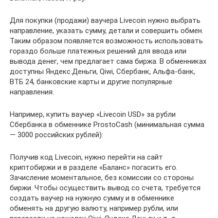
Для покупки (продажи) ваучера Livecoin нужно выбрать
направление, указать сумму, детали и совершить обмен.
Таким образом появляется возможность использовать
гораздо больше платежных решений для ввода или
вывода денег, чем предлагает сама биржа. В обменниках
доступны Яндекс.Деньги, Qiwi, Сбербанк, Альфа-банк,
ВТБ 24, банковские карты и другие популярные
направления.
Например, купить ваучер «Livecoin USD» за рубли
Сбербанка в обменнике ProstoCash (минимальная сумма
— 3000 российских рублей):
Получив код Livecoin, нужно перейти на сайт
криптобиржи и в разделе «Баланс» погасить его.
Зачисление моментальное, без комиссии со стороны
биржи. Чтобы осуществить вывод со счета, требуется
создать ваучер на нужную сумму и в обменнике
обменять на другую валюту, например рубли, или