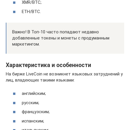
XMR/BTC;
ETH/BTC.
Важно! В Топ-10 часто попадают недавно
добавленные токены и монеты с продуманным
маркетингом.
Характеристика и особенности
На бирже LiveCoin не возникнет языковых затруднений у
лиц, владеющих такими языками:
английским;
русским;
французским;
испанским;