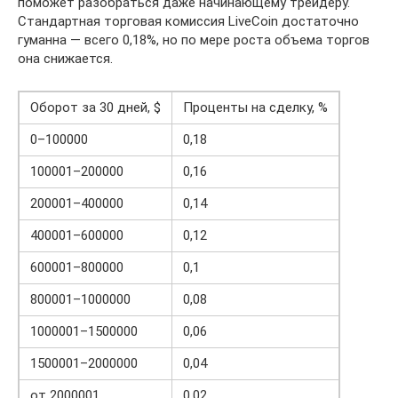
поможет разобраться даже начинающему трейдеру.
Стандартная торговая комиссия LiveCoin достаточно
гуманна — всего 0,18%, но по мере роста объема торгов
она снижается.
Оборот за 30 дней, $
Проценты на сделку, %
0–100000
0,18
100001–200000
0,16
200001–400000
0,14
400001–600000
0,12
600001–800000
0,1
800001–1000000
0,08
1000001–1500000
0,06
1500001–2000000
0,04
от 2000001
0,02