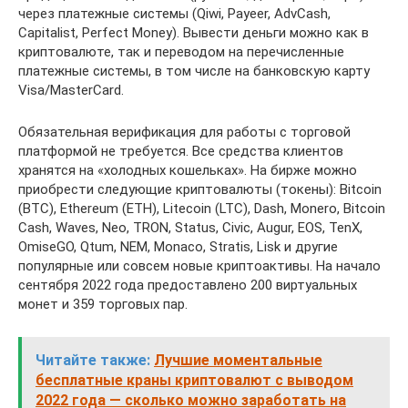
через платежные системы (Qiwi, Payeer, AdvCash,
Capitalist, Perfect Money). Вывести деньги можно как в
криптовалюте, так и переводом на перечисленные
платежные системы, в том числе на банковскую карту
Visa/MasterCard.
Обязательная верификация для работы с торговой
платформой не требуется. Все средства клиентов
хранятся на «холодных кошельках». На бирже можно
приобрести следующие криптовалюты (токены): Bitcoin
(BTC), Ethereum (ETH), Litecoin (LTC), Dash, Monero, Bitcoin
Cash, Waves, Neo, TRON, Status, Civic, Augur, EOS, TenX,
OmiseGO, Qtum, NEM, Monaco, Stratis, Lisk и другие
популярные или совсем новые криптоактивы. На начало
сентября 2022 года предоставлено 200 виртуальных
монет и 359 торговых пар.
Читайте также:
Лучшие моментальные
бесплатные краны криптовалют с выводом
2022 года — сколько можно заработать на