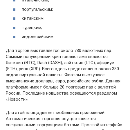
итальянским;
португальским;
китайским
турецким;
индонезийским.
Для торгов выставляется около 780 валютных пар.
Самыми популярными криптовалютами являются
биткоин (BTC), Dash (DASH), лайткоин (LTC), эфириум
(ETH), рипл (XRP). Всего здесь представлено около 380
видов виртуальной валюты. Фиатом выступают
американские доллары, евро, российские рубли. Данная
платформа имеет больше 20 торговых пар с валютой
России. Последние новшества освещаются разделом
«Новости».
Для этой площадки нет мобильных приложений.
Автоматическая торговля осуществляется
специальными торгующими ботами. Простой интерфейс