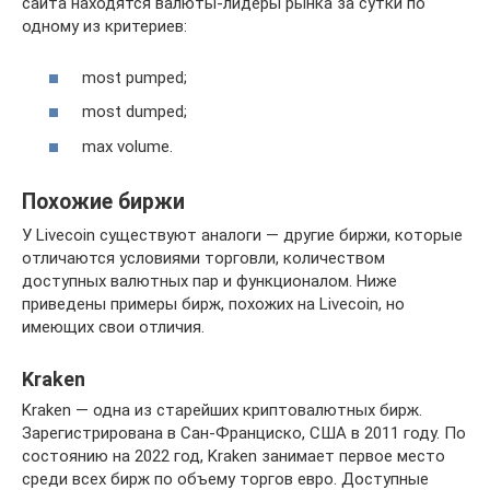
сайта находятся валюты-лидеры рынка за сутки по
одному из критериев:
most pumped;
most dumped;
max volume.
Похожие биржи
У Livecoin существуют аналоги — другие биржи, которые
отличаются условиями торговли, количеством
доступных валютных пар и функционалом. Ниже
приведены примеры бирж, похожих на Livecoin, но
имеющих свои отличия.
Kraken
Kraken — одна из старейших криптовалютных бирж.
Зарегистрирована в Сан-Франциско, США в 2011 году. По
состоянию на 2022 год, Kraken занимает первое место
среди всех бирж по объему торгов евро. Доступные