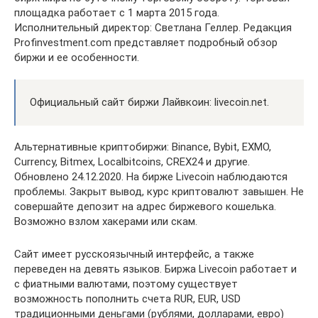
площадка работает с 1 марта 2015 года.
Исполнительный директор: Светлана Геллер. Редакция
Profinvestment.com представляет подробный обзор
биржи и ее особенности.
Официальный сайт биржи Лайвкоин: livecoin.net.
Альтернативные криптобиржи: Binance, Bybit, EXMO,
Currency, Bitmex, Localbitcoins, CREX24 и другие.
Обновлено 24.12.2020. На бирже Livecoin наблюдаются
проблемы. Закрыт вывод, курс криптовалют завышен. Не
совершайте депозит на адрес биржевого кошелька.
Возможно взлом хакерами или скам.
Сайт имеет русскоязычный интерфейс, а также
переведен на девять языков. Биржа Livecoin работает и
с фиатными валютами, поэтому существует
возможность пополнить счета RUR, EUR, USD
традиционными деньгами (рублями, долларами, евро)