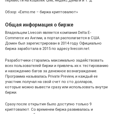
перевести на кошелек Qiwi, Яндекс.Деньги и т. д.
Обзор: «Exmo.me – биржа криптовалют»
Общая информация о бирже
Владельцем Livecoin является компания Delta E-
Commerce из Англии, а портал располагается в США.
Домен был зарегистрирован в 2014 году. Официально
биржа заработала в 2015 по адресу livecoin.net.
Разработчики старались максимально задействовать
всех пользователей биржи и привлечь их к тестированию
и нахождению багов за денежное вознаграждение.
Программа называлась Private Preview, и каждый ее
участник получал на свой счет по сто долларов,
которые можно вывести сразу или использовать внутри
биржи.
Сразу после открытия было доступно только 9
криптовалют. Со временем биржа развивалась и