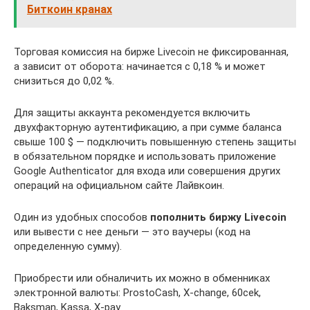
Биткоин кранах
Торговая комиссия на бирже Livecoin не фиксированная,
а зависит от оборота: начинается с 0,18 % и может
снизиться до 0,02 %.
Для защиты аккаунта рекомендуется включить
двухфакторную аутентификацию, а при сумме баланса
свыше 100 $ — подключить повышенную степень защиты
в обязательном порядке и использовать приложение
Google Authenticator для входа или совершения других
операций на официальном сайте Лайвкоин.
Один из удобных способов
пополнить биржу Livecoin
или вывести с нее деньги — это ваучеры (код на
определенную сумму).
Приобрести или обналичить их можно в обменниках
электронной валюты: ProstoCash, X-change, 60cek,
Baksman, Kassa, X-pay.