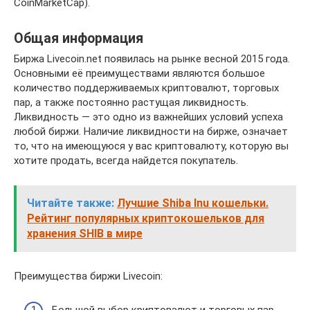
CoinMarketCap).
Общая информация
Биржа Livecoin.net появилась на рынке весной 2015 года.
Основными её преимуществами являются большое
количество поддерживаемых криптовалют, торговых
пар, а также постоянно растущая ликвидность.
Ликвидность — это одно из важнейших условий успеха
любой биржи. Наличие ликвидности на бирже, означает
то, что на имеющуюся у вас криптовалюту, которую вы
хотите продать, всегда найдется покупатель.
Читайте также:
Лучшие Shiba Inu кошельки.
Рейтинг популярных криптокошельков для
хранения SHIB в мире
Преимущества биржи Livecoin:
Большой выбор криптовалют и торговых пар.