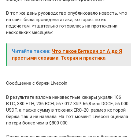
В тот же день руководство опубликовало новость, что
на сайт была проведена атака, которая, по их
подсчетам, «тщательно готовилась на протяжении
нескольких месяцев»:
Читайте также:
Что такое Биткоин от А до Я
простыми словами. Теория и практика
Сообщение с биржи Livecoin
В результате взлома неизвестные хакеры украли 106
BTC, 380 ETH, 236 BCH, 567 012 XRP, 66,8 млн DOGE, 56 000
USDT, а также сумму в токенах ERC-20, размер которой
биржа так и не назвала. На тот момент Livecoin оценила
потери более чем в $800 000.