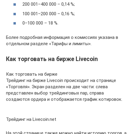
200 001–400 000 – 0,14 %;
100 001–200 000 – 0,16 %;
0–100 000 – 18 %.
Более подробная информация о комиссиях указана в
отдельном разделе «Тарифы и лимиты».
Как торговать на бирже Livecoin
Как торговать на бирже
Трейдинг на бирже Livecoin происходит на странице
«Торговля». Экран разделен на две части: слева
представлен выбор трейдинговых пар, справа
создаются ордера и отображается график котировок.
Трейдинг на Livecoin.net
На этой странице также можно найти историю торгов, а