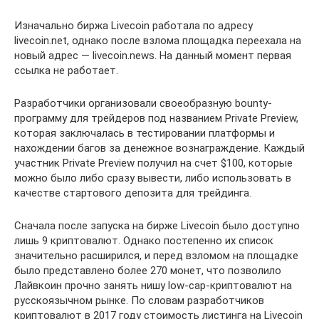
Изначально биржа Livecoin работала по адресу
livecoin.net, однако после взлома площадка переехала на
новый адрес — livecoin.news. На данный момент первая
ссылка не работает.
Разработчики организовали своеобразную bounty-
программу для трейдеров под названием Private Preview,
которая заключалась в тестировании платформы и
нахождении багов за денежное вознаграждение. Каждый
участник Private Preview получил на счет $100, которые
можно было либо сразу вывести, либо использовать в
качестве стартового депозита для трейдинга.
Сначала после запуска на бирже Livecoin было доступно
лишь 9 криптовалют. Однако постепенно их список
значительно расширился, и перед взломом на площадке
было представлено более 270 монет, что позволило
Лайвкоин прочно занять нишу low-cap-криптовалют на
русскоязычном рынке. По словам разработчиков
криптовалют в 2017 году стоимость листинга на Livecoin