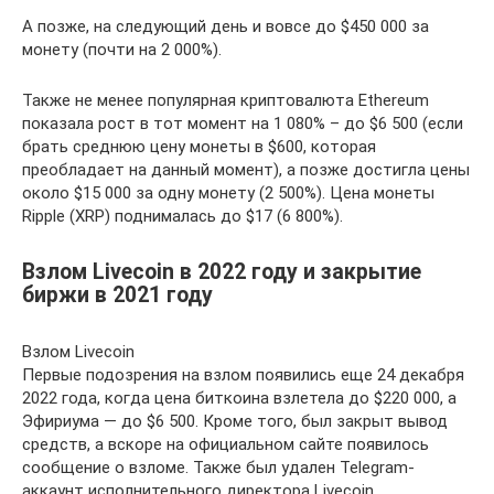
А позже, на следующий день и вовсе до $450 000 за
монету (почти на 2 000%).
Также не менее популярная криптовалюта Ethereum
показала рост в тот момент на 1 080% ­– до $6 500 (если
брать среднюю цену монеты в $600, которая
преобладает на данный момент), а позже достигла цены
около $15 000 за одну монету (2 500%). Цена монеты
Ripple (XRP) поднималась до $17 (6 800%).
Взлом Livecoin в 2022 году и закрытие
биржи в 2021 году
Взлом Livecoin
Первые подозрения на взлом появились еще 24 декабря
2022 года, когда цена биткоина взлетела до $220 000, а
Эфириума — до $6 500. Кроме того, был закрыт вывод
средств, а вскоре на официальном сайте появилось
сообщение о взломе. Также был удален Telegram-
аккаунт исполнительного директора Livecoin.