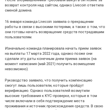
После злоумышленники требовали выкуп в биткоине за
возврат контроля над сайтом, однако Livecoin ответила
сменой домена.
16 января команда Livecoin заявила о прекращении
работы в связи с высокими потерями, а также о том, что
они готовы начать возвращение средств пострадавшим
пользователям.
Изначально команда планировала начать прием заявок
на выплаты 17 марта 2022 года, однако позже они
сделали эту даты конечным днем приема заявок (на
момент написания (май 2021) получить возмещение
невозможно).
Руководство заявило, что получить компенсацию
смогут лишь пользователи, которые пройдут
верификацию. Однако пользователей возмутили
высокие требования к KYC-проверке, которые в том
числе включали в себя подтверждение места
проживания и источник происхождения средств. В свою