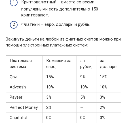
Криптовалютный – вместе со всеми
популярными есть дополнительно 150
криптовалют.
Фиатный – евро, доллары и рубль.
Закинуть деньги на любой из фиатных счетов можно при
помощи электронных платежных систем:
Платежная
Комиссия за
за
за
система
евро,
рубли,
доллары
Qiwi
15%
9%
15%
Advcash
10%
10%
10%
Payeer
3%
5%
3%
Perfect Money
2%
—
2%
Capitalist
0%
0%
0%