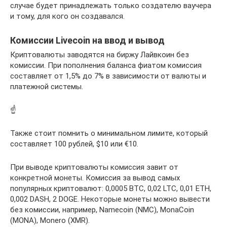
случае будет принадлежать только создателю ваучера
и тому, для кого он создавался.
Комиссии Livecoin на ввод и вывод
Криптовалюты заводятся на биржу Лайвкоин без
комиссии. При пополнения баланса фиатом комиссия
составляет от 1,5% до 7% в зависимости от валюты и
платежной системы.
☝️
Также стоит помнить о минимальном лимите, который
составляет 100 рублей, $10 или €10.
При выводе криптовалюты комиссия завит от
конкретной монеты. Комиссия за вывод самых
популярных криптовалют: 0,0005 BTC, 0,02 LTC, 0,01 ETH,
0,002 DASH, 2 DOGE. Некоторые монеты можно вывести
без комиссии, например, Namecoin (NMC), MonaCoin
(MONA), Monero (XMR).