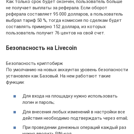
Как только срок будет окончен, пользователь больше
не получает выплаты за реферала. Если оборот
реферала составляет 95 000 долларов, а пользователь
выбрал тариф 50 %, тогда комиссия по сделкам будет
составлять примерно 152 доллара, из которых
пользователь получит 76 центов на свой счет.
Безопасность на Livecoin
Безопасность криптобирж
По умолчанию на новых аккаунтах уровень безопасности
установлен как Базовый. На нем работают такие
функции:
Для входа на площадку нужно использовать
логин и пароль;
Для внесения любых изменений в настройки все
действия необходимо подтверждать через email;
При проведении денежных операций каждый раз
нужно вводить PIN-код.