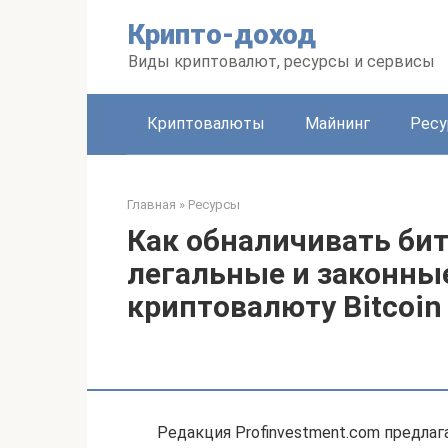
Перейти
Крипто-доход
к
контенту
Виды криптовалют, ресурсы и сервисы
Криптовалюты
Майнинг
Рес
Главная
»
Ресурсы
Как обналичивать бит
легальные и законны
криптовалюту Bitcoin
Редакция Profinvestment.com предлаг