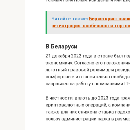
Читайте также:
Биржа криптовалю
регистрация, особенности торгов
В Беларуси
21 декабря 2022 года в стране был 
экономики». Согласно его положениям
льготный правовой режим для резиде
комфортные и относительно свободн
направлен на работу с компаниями I
В частности, вплоть до 2023 года гра
криптовалютных операций, а компани
также для них снижена ставка подохо
пользу администрации парка в разме