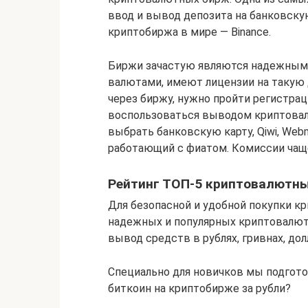
ввод и вывод депозита на банковскую
криптобиржа в мире — Binance.
Биржи зачастую являются надежным 
валютами, имеют лицензии на такую
через биржу, нужно пройти регистрац
воспользоваться выводом криптовал
выбрать банковскую карту, Qiwi, Webm
работающий с фиатом. Комиссии чаще
Рейтинг ТОП-5 криптовалютн
Для безопасной и удобной покупки к
надежных и популярных криптовалю
вывод средств в рублях, гривнах, дол
Специально для новичков мы подгото
биткоин на криптобирже за рубли?