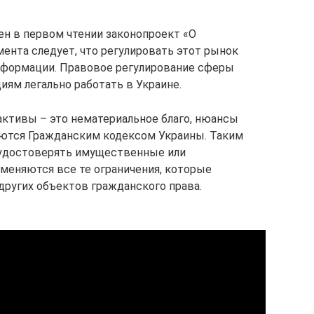
ен в первом чтении законопроект «О
мента следует, что регулировать этот рынок
формации. Правовое регулирование сферы
ям легально работать в Украине.
активы – это нематериальное благо, нюансы
аются Гражданским кодексом Украины. Таким
 удостоверять имущественные или
меняются все те ограничения, которые
других объектов гражданского права.