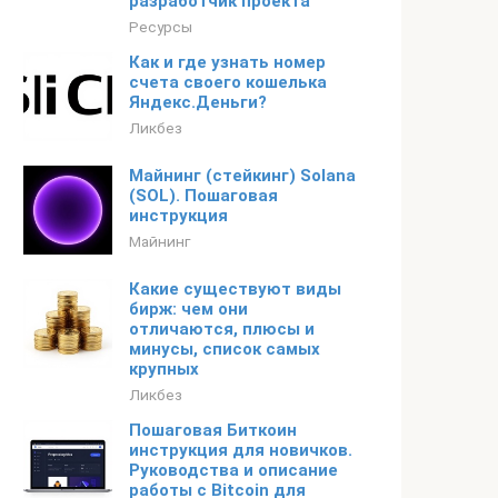
разработчик проекта
Ресурсы
Как и где узнать номер
счета своего кошелька
Яндекс.Деньги?
Ликбез
Майнинг (стейкинг) Solana
(SOL). Пошаговая
инструкция
Майнинг
Какие существуют виды
бирж: чем они
отличаются, плюсы и
минусы, список самых
крупных
Ликбез
Пошаговая Биткоин
инструкция для новичков.
Руководства и описание
работы с Bitcoin для