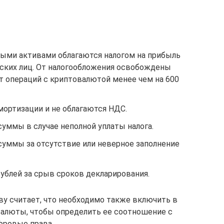
ыми активами облагаются налогом на прибыль
еских лиц. От налогообложения освобождены
 операций с криптовалютой менее чем на 600
ортизации и не облагаются НДС.
уммы в случае неполной уплаты налога.
уммы за отсутствие или неверное заполнение
ублей за срыв сроков декларирования.
у считает, что необходимо также включить в
валюты, чтобы определить ее соотношение с
фровые права.