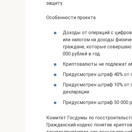
защиту.
Особенности проекта:
Доходы от операций с цифров
или налогом на доходы физич
граждане, которые совершают
000 рублей в год.
Криптовалюты не подлежат ам
Предусмотрен штраф 40% от с
Предусмотрен штраф 10% от с
декларации.
Предусмотрен штраф 50 000 р
Комитет Госдумы по госстроительств
Гражданский кодекс понятие крипто
такими понятиями, как деньги или ци