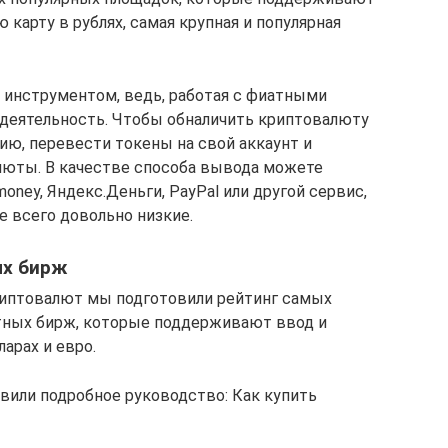
 карту в рублях, самая крупная и популярная
инструментом, ведь, работая с фиатными
 деятельность. Чтобы обналичить криптовалюту
ию, перевести токены на свой аккаунт и
юты. В качестве способа вывода можете
oney, Яндекс.Деньги, PayPal или другой сервис,
 всего довольно низкие.
ых бирж
риптовалют мы подготовили рейтинг самых
тных бирж, которые поддерживают ввод и
ларах и евро.
вили подробное руководство: Как купить