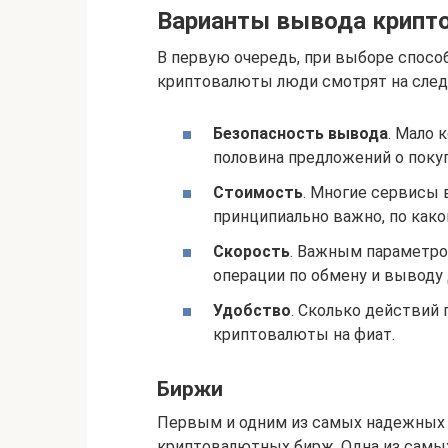
Варианты вывода крип
В первую очередь, при выборе спос
криптовалюты люди смотрят на сле
Безопасность вывода
. Мало 
половина предложений о поку
Стоимость
. Многие сервисы 
принципиально важно, по како
Скорость
. Важным параметро
операции по обмену и выводу 
Удобство
. Сколько действий
криптовалюты на фиат.
Биржи
Первым и одним из самых надежных 
криптовалютных бирж. Одна из самы