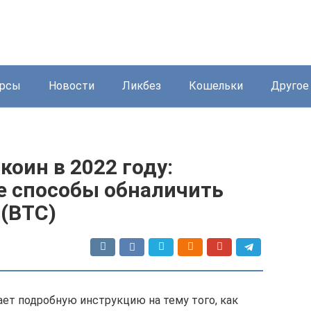
урсы
Новости
Ликбез
Кошельки
Другое
коин в 2022 году:
е способы обналичить
 (BTC)
ает подробную инструкцию на тему того, как