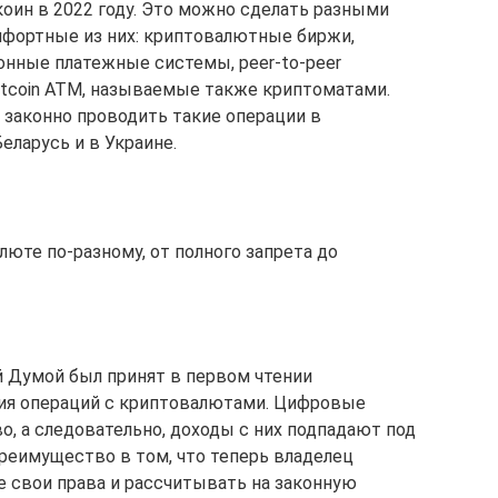
коин в 2022 году. Это можно сделать разными
мфортные из них: криптовалютные биржи,
онные платежные системы, peer-to-peer
Bitcoin ATM, называемые также криптоматами.
 законно проводить такие операции в
еларусь и в Украине.
юте по-разному, от полного запрета до
й Думой был принят в первом чтении
ния операций с криптовалютами. Цифровые
, а следовательно, доходы с них подпадают под
Преимущество в том, что теперь владелец
 свои права и рассчитывать на законную