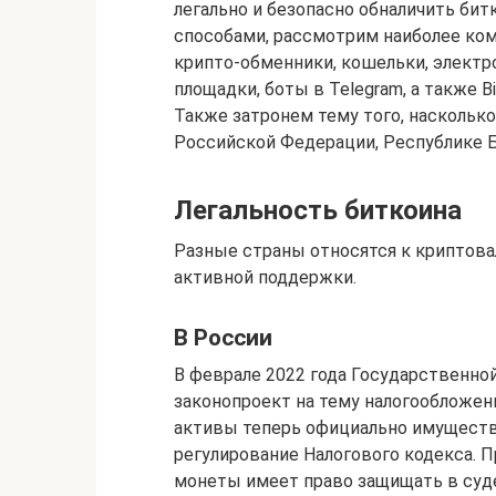
легально и безопасно обналичить бит
способами, рассмотрим наиболее ко
крипто-обменники, кошельки, электр
площадки, боты в Telegram, а также 
Также затронем тему того, насколько
Российской Федерации, Республике Б
Легальность биткоина
Разные страны относятся к криптовал
активной поддержки.
В России
В феврале 2022 года Государственно
законопроект на тему налогообложе
активы теперь официально имущество
регулирование Налогового кодекса. 
монеты имеет право защищать в суде