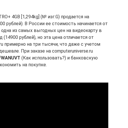
RO+ 4GB [1,294kg] (№ изг.G) продается на
900 рублей). В России ее стоимость начинается от
 одна из самых выгодных цен на видеокарту в
(14900 рублей), но эта цена отличается от
ru примерно на три тысячи, что даже с учетом
шевле. При заказе на computeruniverse.ru
FWANUVT
(Как использовать?) и банковскую
экономить на покупке.