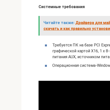
Системные требования
Читайте также:
Драйвера для май
скачать и как правильно установ
Требуется ПК на базе PCI Expr
графической картой X16, 1 x 
питания AUX, источником пита
Операционная система-Windows