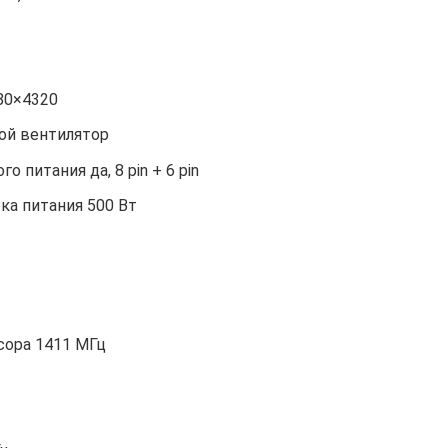
80×4320
ой вентилятор
 питания да, 8 pin + 6 pin
а питания 500 Вт
сора 1411 МГц