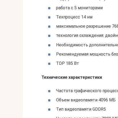
работа с 5 мониторами
Техпроцесс 14 нм
максимальное разрешение 76
технология охлаждения: двойн
Необходимость дополнительного
Рекомендуемая мощность блок
TDP 185 Вт
Технические характеристики
Частота графического процес
Объем видеопамяти 4096 МБ
Тип видеопамяти GDDR5