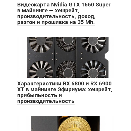
Видеокарта Nvidia GTX 1660 Super
в майнинге — хешрейт,
производительность, доход,
разгон и прошивка на 35 Mh.
Характеристики RX 6800 и RX 6900
XT в майнинге Эфириума: хешрейт,
прибыльность и
производительность