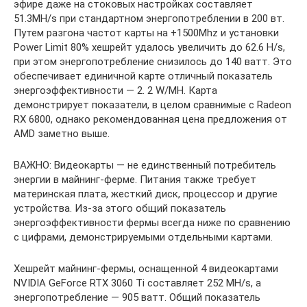
эфире даже на стоковых настройках составляет
51.3MH/s при стандартном энергопотреблении в 200 вт.
Путем разгона частот карты на +1500Mhz и установки
Power Limit 80% хешрейт удалось увеличить до 62.6 H/s,
при этом энергопотребление снизилось до 140 ватт. Это
обеспечивает единичной карте отличный показатель
энергоэффективности — 2. 2 W/MH. Карта
демонстрирует показатели, в целом сравнимые с Radeon
RX 6800, однако рекомендованная цена предложения от
AMD заметно выше.
ВАЖНО: Видеокарты — не единственный потребитель
энергии в майнинг-ферме. Питания также требует
материнская плата, жесткий диск, процессор и другие
устройства. Из-за этого общий показатель
энергоэффективности фермы всегда ниже по сравнению
с цифрами, демонстрируемыми отдельными картами.
Хешрейт майнинг-фермы, оснащенной 4 видеокартами
NVIDIA GeForce RTX 3060 Ti составляет 252 MH/s, а
энергопотребление — 905 ватт. Общий показатель