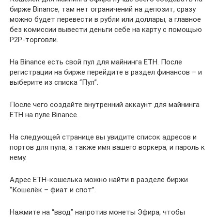
бирже Binance, там нет ограничений на депозит, сразу
можно будет перевести в рубли или доллары, а главное
без комиссии вывести деньги себе на карту с помощью
P2P-торговли.
На Binance есть свой пул для майнинга ETH. После
регистрации на бирже перейдите в раздел финансов – и
выберите из списка “Пул”.
После чего создайте внутренний аккаунт для майнинга
ETH на пуле Binance.
На следующей странице вы увидите список адресов и
портов для пула, а также имя вашего воркера, и пароль к
нему.
Адрес ETH-кошелька можно найти в разделе биржи
“Кошелёк – фиат и спот”.
Нажмите на “ввод” напротив монеты Эфира, чтобы