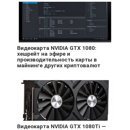
Видеокарта NVIDIA GTX 1080:
хешрейт на эфире и
производительность карты в
майнинге других криптовалют
Видеокарта NVIDIA GTX 1080Ti —