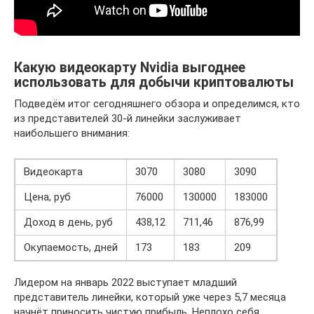
Какую видеокарту Nvidia выгоднее
использовать для добычи криптовалюты
Подведём итог сегодняшнего обзора и определимся, кто
из представителей 30-й линейки заслуживает
наибольшего внимания:
Видеокарта
3070
3080
3090
Цена, руб
76000
130000
183000
Доход в день, руб
438,12
711,46
876,99
Окупаемость, дней
173
183
209
Лидером на январь 2022 выступает младший
представитель линейки, который уже через 5,7 месяца
начнёт приносить чистую прибыль. Неплохо себя