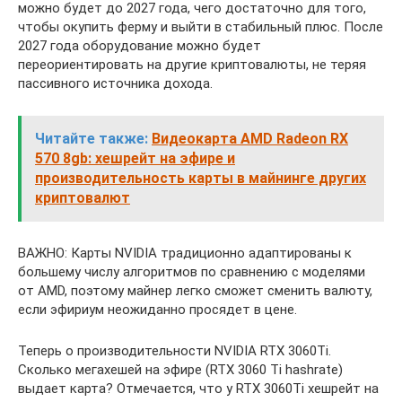
можно будет до 2027 года, чего достаточно для того,
чтобы окупить ферму и выйти в стабильный плюс. После
2027 года оборудование можно будет
переориентировать на другие криптовалюты, не теряя
пассивного источника дохода.
Читайте также:
Видеокарта AMD Radeon RX
570 8gb: хешрейт на эфире и
производительность карты в майнинге других
криптовалют
ВАЖНО: Карты NVIDIA традиционно адаптированы к
большему числу алгоритмов по сравнению с моделями
от AMD, поэтому майнер легко сможет сменить валюту,
если эфириум неожиданно просядет в цене.
Теперь о производительности NVIDIA RTX 3060Ti.
Сколько мегахешей на эфире (RTX 3060 Ti hashrate)
выдает карта? Отмечается, что у RTX 3060Ti хешрейт на