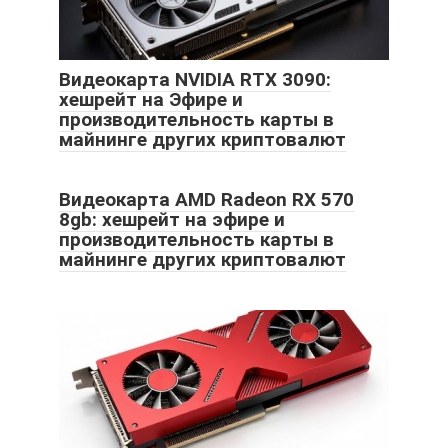
Видеокарта NVIDIA RTX 3090:
хешрейт на Эфире и
производительность карты в
майнинге других криптовалют
Видеокарта AMD Radeon RX 570
8gb: хешрейт на эфире и
производительность карты в
майнинге других криптовалют