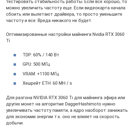
тестировать стабильность работы. Если все хорошо, то
можно увеличить частоту еще. Если видеокарта начала
сбоить или вылетают драйвера, то просто уменьшите
частоту и все. Вреда никакого не будет.
Оптимизированные настройки майнинга Nvidia RTX 3060
Ti
TDP: 60% / 140 Вт
GPU: 500 МГц
VRAM: +1100 МГц
Хешрейт ETH: 60 MH / s
Для разгона NVIDIA RTX 3060 Ti для майнинга эфира или
других монет на алгоритме DaggerHashimoto нужно
увеличивать частоту памяти, а ядро наоборот занижать
для экономии энергии т.к. оно не влияет на скорость
добычи.