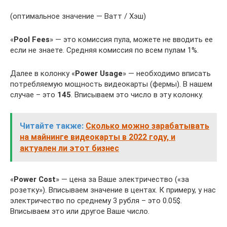
(оптимальное значение — Ватт / Хэш)
«
Pool
Fees
» — это комиссия пула, можете не вводить ее
если не знаете. Средняя комиссия по всем пулам 1%.
Далее в колонку «
Power Usage
» — необходимо вписать
потребляемую мощность видеокарты (фермы). В нашем
случае – это
145
. Вписываем это число в эту колонку.
Читайте также:
Сколько можно зарабатывать
на майнинге видеокарты в 2022 году, и
актуален ли этот бизнес
«
Power Cost
» — цена за Ваше электричество («за
розетку»). Вписываем значение в центах. К примеру, у нас
электричество по среднему 3 рубля – это 0.05$.
Вписываем это или другое Ваше число.