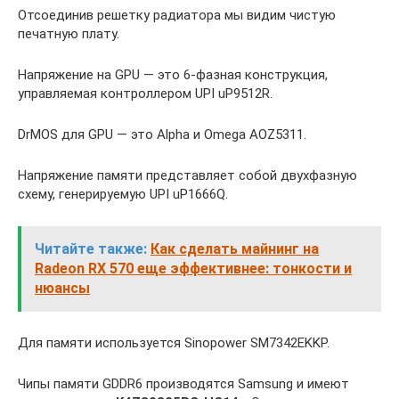
Отсоединив решетку радиатора мы видим чистую
печатную плату.
Напряжение на GPU — это 6-фазная конструкция,
управляемая контроллером UPI uP9512R.
DrMOS для GPU — это Alpha и Omega AOZ5311.
Напряжение памяти представляет собой двухфазную
схему, генерируемую UPI uP1666Q.
Читайте также:
Как сделать майнинг на
Radeon RX 570 еще эффективнее: тонкости и
нюансы
Для памяти используется Sinopower SM7342EKKP.
Чипы памяти GDDR6 производятся Samsung и имеют