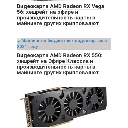
Видеокарта AMD Radeon RX Vega
56: хешрейт на эфире и
производительность карты в
майнинге других криптовалют
Видеокарта AMD Radeon RX 550:
хешрейт на Эфире Классик и
производительность карты в
майнинге других криптовалют