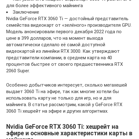
для более эффективного майнинга
Заключение
Nvidia GeForce RTX 3060 Ti — достойный представитель
семейства видеокарт от «зелёного» производителя GPU.
Модель анонсировали первого декабря 2022 года по
цене в 399 долларов, что на момент выхода
автоматически сделало её самой доступной
видеокартой из линейки RTX 3000. Как утверждают
представители компании, в среднем карта на 40
процентов быстрее от своего предшественника RTX
2060 Super.
Особенно добытчиков интересует, сколько мегахешей
выдает 3060 Ti на эфире, так как многие хотели бы
использовать карту не только для игр, но и для
майнинга. В статье рассмотрим, какой у GeForce RTX
3060 Ti хешрейт на эфире и других алгоритмах.
Nvidia GeForce RTX 3060 Ti: хешрейт на
эфире и основные характеристики карты в