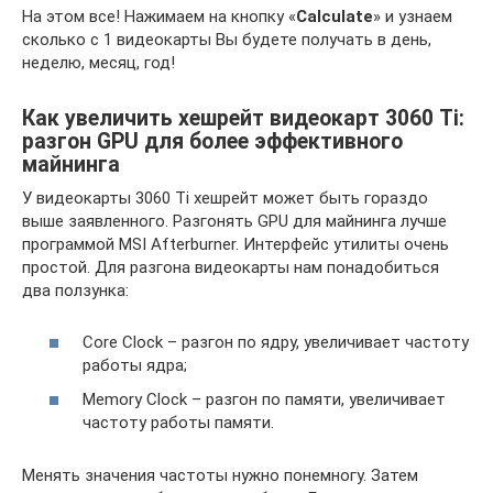
На этом все! Нажимаем на кнопку «
Calculate
» и узнаем
сколько с 1 видеокарты Вы будете получать в день,
неделю, месяц, год!
Как увеличить хешрейт видеокарт 3060 Ti:
разгон GPU для более эффективного
майнинга
У видеокарты 3060 Ti хешрейт может быть гораздо
выше заявленного. Разгонять GPU для майнинга лучше
программой MSI Afterburner. Интерфейс утилиты очень
простой. Для разгона видеокарты нам понадобиться
два ползунка:
Core Clock – разгон по ядру, увеличивает частоту
работы ядра;
Memory Clock – разгон по памяти, увеличивает
частоту работы памяти.
Менять значения частоты нужно понемногу. Затем