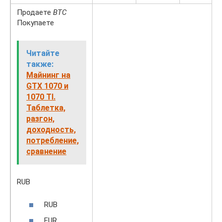
Продаете
BTC
Покупаете
Читайте
также:
Майнинг на
GTX 1070 и
1070 TI.
Таблетка,
разгон,
доходность,
потребление,
сравнение
RUB
RUB
EUR