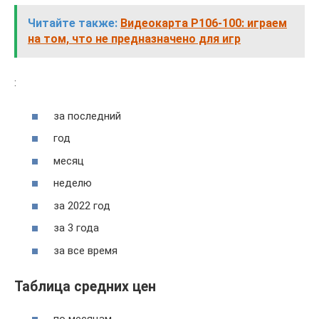
Читайте также:
Видеокарта P106-100: играем
на том, что не предназначено для игр
:
за последний
год
месяц
неделю
за 2022 год
за 3 года
за все время
Таблица средних цен