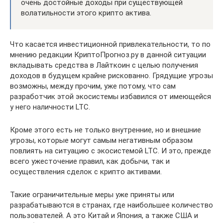
очень достойные доходы при существующей
волатильности этого крипто актива.
Что касается инвестиционной привлекательности, то по
мнению редакции КриптоПрогноз.ру в данной ситуации
вкладывать средства в Лайткоин с целью получения
доходов в будущем крайне рискованно. Грядущие угрозы
возможны, между прочим, уже потому, что сам
разработчик этой экосистемы избавился от имеющейся
у него наличности LTC.
Кроме этого есть не только внутренние, но и внешние
угрозы, которые могут самым негативным образом
повлиять на ситуацию с экосистемой LTC. И это, прежде
всего ужесточение правил, как добычи, так и
осуществления сделок с крипто активами.
Такие ограничительные меры уже приняты или
разрабатываются в странах, где наибольшее количество
пользователей. А это Китай и Япония, а также США и