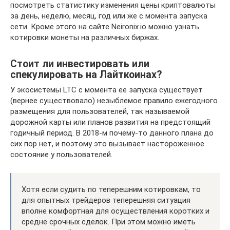
посмотреть статистику изменения цены криптовалюты
за день, неделю, месяц, год или же с момента запуска
сети. Кроме этого на сайте Neironix.io можно узнать
котировки монеты на различных биржах.
Стоит ли инвестировать или
спекулировать на Лайткоинах?
У экосистемы LTC с момента ее запуска существует
(вернее существовало) незыблемое правило ежегодного
размещения для пользователей, так называемой
дорожной карты или планов развития на предстоящий
годичный период. В 2018-м почему-то данного плана до
сих пор нет, и поэтому это вызывает настороженное
состояние у пользователей.
Хотя если судить по теперешним котировкам, то
для опытных трейдеров теперешняя ситуация
вполне комфортная для осуществления коротких и
средне срочных сделок. При этом можно иметь