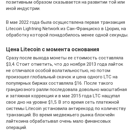
позитивным образом сказывается на развитии той или
иной индустрии.
В мае 2022 года была осуществлена первая транзакция
Litecoin Lightning Network из Сан-Франциско в Цюрих, на
обработку которой понадобилось менее одной секунды.
Цена Litecoin с момента основания
Сразу после выхода монеты ее стоимость составляла
$3,4. Стоит отметить, что до ноября 2013 года лайток
не отличался особой волатильностью, но потом
произошел глобальный скачок и цена одного LTC на
популярных биржах составляла $16. После такого
грандиозного ралли последовала довольно масштабная
и затяжная коррекция и в мае 2015 года LTC нащупал
свое дно на уровне $1,5. В это время сеть платежной
системы Litecoin установила антирекорд по количеству
транзакций. Во время медвежьего рынка блокчейн
лайткоина обрабатывал очень мало финансовых
операций.