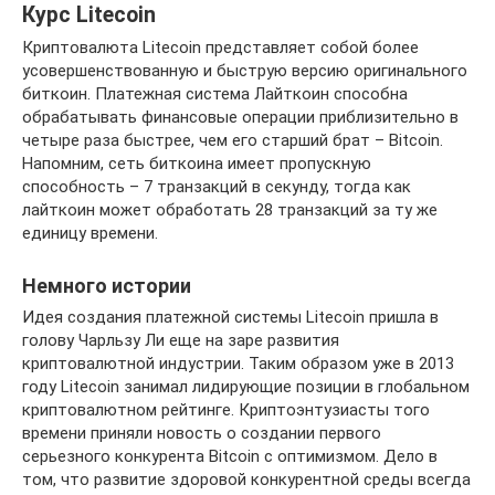
Курс Litecoin
Криптовалюта Litecoin представляет собой более
усовершенствованную и быструю версию оригинального
биткоин. Платежная система Лайткоин способна
обрабатывать финансовые операции приблизительно в
четыре раза быстрее, чем его старший брат – Bitcoin.
Напомним, сеть биткоина имеет пропускную
способность – 7 транзакций в секунду, тогда как
лайткоин может обработать 28 транзакций за ту же
единицу времени.
Немного истории
Идея создания платежной системы Litecoin пришла в
голову Чарльзу Ли еще на заре развития
криптовалютной индустрии. Таким образом уже в 2013
году Litecoin занимал лидирующие позиции в глобальном
криптовалютном рейтинге. Криптоэнтузиасты того
времени приняли новость о создании первого
серьезного конкурента Bitcoin с оптимизмом. Дело в
том, что развитие здоровой конкурентной среды всегда