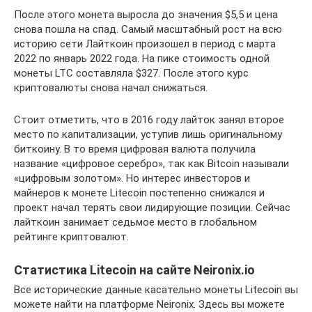
После этого монета выросла до значения $5,5 и цена
снова пошла на спад. Самый масштабный рост на всю
историю сети Лайткоин произошел в период с марта
2022 по январь 2022 года. На пике стоимость одной
монеты LTC составляла $327. После этого курс
криптовалюты снова начал снижаться.
Стоит отметить, что в 2016 году лайток занял второе
место по капитализации, уступив лишь оригинальному
биткоину. В то время цифровая валюта получила
название «цифровое серебро», так как Bitcoin называли
«цифровым золотом». Но интерес инвесторов и
майнеров к монете Litecoin постепенно снижался и
проект начал терять свои лидирующие позиции. Сейчас
лайткоин занимает седьмое место в глобальном
рейтинге криптовалют.
Статистика Litecoin на сайте Neironix.io
Все исторические данные касательно монеты Litecoin вы
можете найти на платформе Neironix. Здесь вы можете