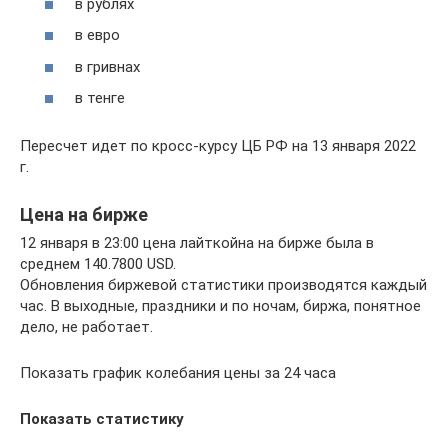
в рублях
в евро
в гривнах
в тенге
Пересчет идет по кросс-курсу ЦБ РФ на 13 января 2022
г.
Цена на бирже
12 января в 23:00 цена лайткойна на бирже была в
среднем 140.7800 USD.
Обновления биржевой статистики производятся каждый
час. В выходные, праздники и по ночам, биржа, понятное
дело, не работает.
Показать график колебания цены за 24 часа
Показать статистику