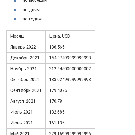
по месяцам
по дням
по годам
Месяц
Цена, USD
Январь 2022
136.565
Декабрь 2021
154.27499999999998
Ноябрь 2021
212.94500000000002
Октябрь 2021
183.02499999999998
Сентябрь 2021
179.4075
Август 2021
170.78
Июль 2021
132.685
Июнь 2021
161.135
Май 2021
279.16999999999996