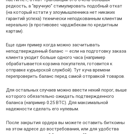
редкость, а “вручную” стимулировать подобный откат
(на который кстати у злоумышленника нет никаких
гарантий успеха) технически неподкованным клиентам
нереально (в противовес чарджбекам по кредитным
картам).
Еще один пример когда можно засчитывать
неподтвержденный баланс — если на подготовку заказа
клиента уходит больше одного часа (например
обрабатывается корзина покупателя, готовится к
отправке курьерской службой). Тут куча времени
перепроверить баланс перед самой отправкой товаров.
Для остальных случаев можно ввести некий порог, выше
которого обязательно ожидать подтвержденного
баланса (например 0.25 BTC). Для максимальной
надежности сделать его нулевым.
После закрытия ордера вы можете оставить биткоины
на этом адресе до востребования, или для удобства