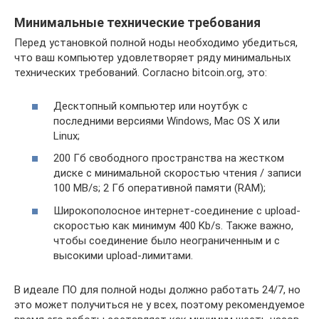
Минимальные технические требования
Перед установкой полной ноды необходимо убедиться,
что ваш компьютер удовлетворяет ряду минимальных
технических требований. Согласно bitcoin.org, это:
Десктопный компьютер или ноутбук с
последними версиями Windows, Mac OS X или
Linux;
200 Гб свободного пространства на жестком
диске с минимальной скоростью чтения / записи
100 MB/s; 2 Гб оперативной памяти (RAM);
Широкополосное интернет-соединение с upload-
скоростью как минимум 400 Kb/s. Также важно,
чтобы соединение было неограниченным и с
высокими upload-лимитами.
В идеале ПО для полной ноды должно работать 24/7, но
это может получиться не у всех, поэтому рекомендуемое