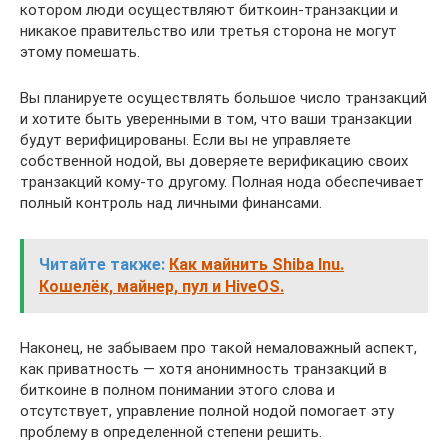
котором люди осуществляют биткоин-транзакции и
никакое правительство или третья сторона не могут
этому помешать.
Вы планируете осуществлять большое число транзакций
и хотите быть уверенными в том, что ваши транзакции
будут верифицированы. Если вы не управляете
собственной нодой, вы доверяете верификацию своих
транзакций кому-то другому. Полная нода обеспечивает
полный контроль над личными финансами.
Читайте также:
Как майнить Shiba Inu.
Кошелёк, майнер, пул и HiveOS.
Наконец, не забываем про такой немаловажный аспект,
как приватность — хотя анонимность транзакций в
биткоине в полном понимании этого слова и
отсутствует, управление полной нодой помогает эту
проблему в определенной степени решить.