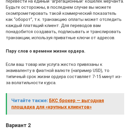
перевести на единый “агрегационный” кошелек мерчанта.
Будьте осторожны, в последнем случае вы можете
скомпрометировать такой коммерческий показатель
как “оборот”, т.к. транзакцию оплаты может отследить
каждый платящий клиент. Для переводов вам
понадобится создавать, подписывать и транслировать
транзакции, используя приватные ключи от адресов.
Пару слов о времени жизни ордера.
Если ваш товар или услуга жестко привязаны к
эквиваленту в фиатной валюте (например USD), то
типичный срок жизни ордера составляет 7-15 минут из-
за волатильности курса.
Читайте также:
БКС брокер — выгодная
площадка для «крупных клиентов»
Вариант 2