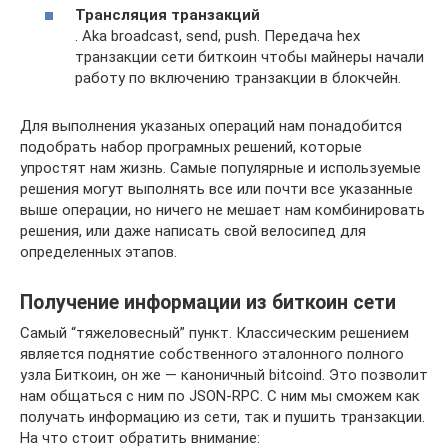
Трансляция транзакций
. Aka broadcast, send, push. Передача hex
транзакции сети биткоин чтобы майнеры начали
работу по включению транзакции в блокчейн.
Для выполнения указаных операций нам понадобится
подобрать набор програмных решений, которые
упростят нам жизнь. Самые популярные и используемые
решения могут выполнять все или почти все указанные
выше операции, но ничего не мешает нам комбинировать
решения, или даже написать свой велосипед для
определенных этапов.
Получение информации из биткоин сети
Самый “тяжеловесный” пункт. Классическим решением
является поднятие собственного эталонного полного
узла Биткоин, он же — каноничный bitcoind. Это позволит
нам общаться с ним по JSON-RPC. С ним мы сможем как
получать информацию из сети, так и пушить транзакции.
На что стоит обратить внимание: