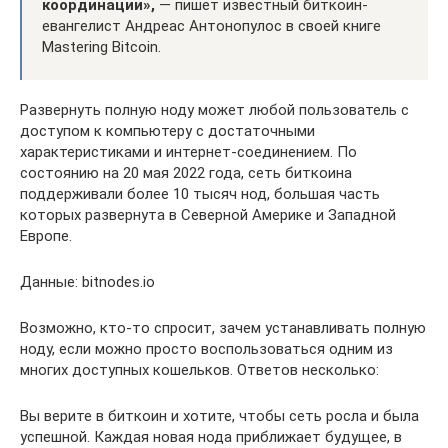
координации»,
— пишет известный биткоин-
евангелист Андреас Антонопулос в своей книге
Mastering Bitcoin.
Развернуть полную ноду может любой пользователь с
доступом к компьютеру с достаточными
характеристиками и интернет-соединением. По
состоянию на 20 мая 2022 года, сеть биткоина
поддерживали более 10 тысяч нод, большая часть
которых развернута в Северной Америке и Западной
Европе.
Данные: bitnodes.io
Возможно, кто-то спросит, зачем устанавливать полную
ноду, если можно просто воспользоваться одним из
многих доступных кошельков. Ответов несколько:
Вы верите в биткоин и хотите, чтобы сеть росла и была
успешной. Каждая новая нода приближает будущее, в