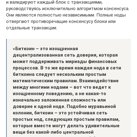
и валидируют каждый блок с транзакциями,
руководствуясь исключительно алгоритмом консенсуса.
Они являются полностью независимыми. Полные ноды
отвергают противоречащие консенсусу блоки или
отдельные транзакции.
«Биткоин – это изощренная
децентрализованная сеть доверия, которая
может поддерживать мириады финансовых
процессов. В то же время каждая нода в сети
биткоина следует нескольким простым
математическим правилам. Взаимодействие
между многими нодами – вот что ведет к
изощренному поведению, а не какая-то
изначально заложенная сложность или
доверие к одной ноде. Подобно муравьиной
колонии, биткоин – это устойчивая сеть
простых нод, следующих простым правилам,
которые вместе могут делать удивительные
вещи без какой-либо центральной