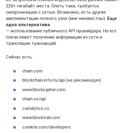
220+ гигабайт места. Опять таки, требуется
синхронизация с сетью. Возможно, есть другие
имплементации полного узла (мне неизвестны).
Еще
одна альтернатива
— использование публичного API провайдера. На его
плечи ляжет получение информации из сети и
трансляция транзакций.
Сейчас есть:
chain.com
blockchain.info/ru/api (не рекомендую)
www.blockcypher.com
chain.so/api
coinalytics.co
www.blocktrail.com
coinkite.com/developers