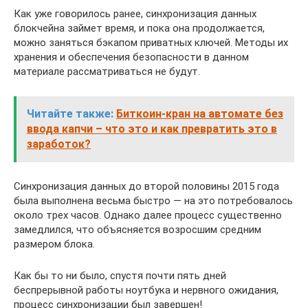
Как уже говорилось ранее, синхронизация данных
блокчейна займет время, и пока она продолжается,
можно заняться бэкапом приватных ключей. Методы их
хранения и обеспечения безопасности в данном
материале рассматриваться не будут.
Читайте также:
Биткоин-кран на автомате без
ввода капчи – что это и как превратить это в
заработок?
Синхронизация данных до второй половины 2015 года
была выполнена весьма быстро — на это потребовалось
около трех часов. Однако далее процесс существенно
замедлился, что объясняется возросшим средним
размером блока.
Как бы то ни было, спустя почти пять дней
беспрерывной работы ноутбука и нервного ожидания,
процесс синхронизации был завершен!