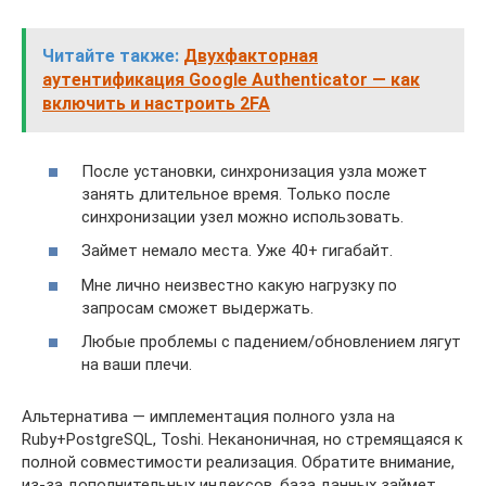
Читайте также:
Двухфакторная
аутентификация Google Authenticator — как
включить и настроить 2FA
После установки, синхронизация узла может
занять длительное время. Только после
синхронизации узел можно использовать.
Займет немало места. Уже 40+ гигабайт.
Мне лично неизвестно какую нагрузку по
запросам сможет выдержать.
Любые проблемы с падением/обновлением лягут
на ваши плечи.
Альтернатива — имплементация полного узла на
Ruby+PostgreSQL, Toshi. Неканоничная, но стремящаяся к
полной совместимости реализация. Обратите внимание,
из-за дополнительных индексов, база данных займет