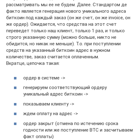
рассматривать мы ее не будем. Далее. Стандартом де
факто является генерация нового уникального адреса
биткоин под каждый заказ (он же счет, он же invoice, он
же ордер). Ожидается, что средства на этот счет
переведет только наш клиент, только 1 раз, и только
строго указанную сумму (можно больше, никто не
обидится, но никак не меньше). Т.о. при поступлении
средств на указанный биткоин адрес в нужном
количестве, заказ считается оплаченным.
Вкратце, цепочка такая:
ордер в системе ->
генерируем соответствующий ордеру
уникальный адрес биткоин ->
показываем клиенту ->
ждем оплату на адрес ->
ордер закрыт (отмена по истечению срока
годности или же поступление BTC и засчитываем
факт оплаты)