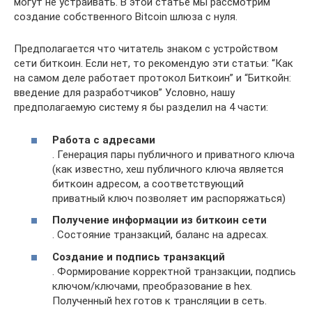
могут не устраивать. В этой статье мы рассмотрим
создание собственного Bitcoin шлюза с нуля.
Предполагается что читатель знаком с устройством
сети биткоин. Если нет, то рекомендую эти статьи: “Как
на самом деле работает протокол Биткоин” и “Биткойн:
введение для разработчиков” Условно, нашу
предполагаемую систему я бы разделил на 4 части:
Работа с адресами
. Генерация пары публичного и приватного ключа
(как известно, хеш публичного ключа является
биткоин адресом, а соответствующий
приватный ключ позволяет им распоряжаться)
Получение информации из биткоин сети
. Состояние транзакций, баланс на адресах.
Создание и подпись транзакций
. Формирование корректной транзакции, подпись
ключом/ключами, преобразование в hex.
Полученный hex готов к трансляции в сеть.