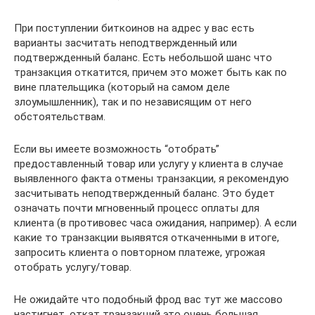
При поступлении биткоинов на адрес у вас есть
варианты засчитать неподтвержденный или
подтвержденный баланс. Есть небольшой шанс что
транзакция откатится, причем это может быть как по
вине плательщика (который на самом деле
злоумышленник), так и по независящим от него
обстоятельствам.
Если вы имеете возможность “отобрать”
предоставленный товар или услугу у клиента в случае
выявленного факта отмены транзакции, я рекомендую
засчитывать неподтвержденный баланс. Это будет
означать почти мгновенный процесс оплаты для
клиента (в противовес часа ожидания, например). А если
какие то транзакции выявятся откаченными в итоге,
запросить клиента о повторном платеже, угрожая
отобрать услугу/товар.
Не ожидайте что подобный фрод вас тут же массово
настигнет, откат транзакций это очень большая