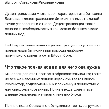
#Bitcoin Core#ноды#полные ноды
Децентрализация – ключевая характеристика биткоина.
Благодаря децентрализации биткоин не имеет единой
точки управления и отказа. Децентрализация также
означает необходимость в как можно большем числе
полных нод.
ForkLog составил пошаговую инструкцию по установке
полной ноды биткоина при помощи наиболее
популярного клиента сети Bitcoin Core.
Что такое полная нода и для чего она нужна
Мы освещали этот вопрос в образовательной карточке,
но все же напомним: полной нодой считается любой
компьютер, подключенный к блокчейну и полностью с
ним синхронизированный. Полные ноды хранят все
данные блокчейна, начиная с генезис-блока.
Полные ноды бесплатно обслуживают сеть, загружают