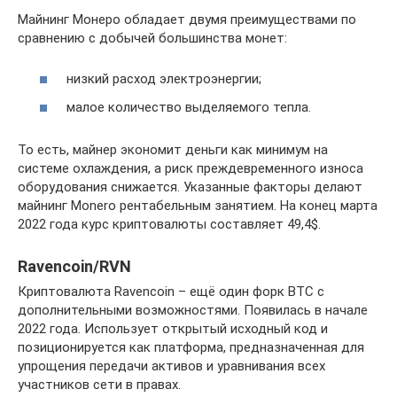
Майнинг Монеро обладает двумя преимуществами по
сравнению с добычей большинства монет:
низкий расход электроэнергии;
малое количество выделяемого тепла.
То есть, майнер экономит деньги как минимум на
системе охлаждения, а риск преждевременного износа
оборудования снижается. Указанные факторы делают
майнинг Monero рентабельным занятием. На конец марта
2022 года курс криптовалюты составляет 49,4$.
Ravencoin/RVN
Криптовалюта Ravencoin – ещё один форк BTC с
дополнительными возможностями. Появилась в начале
2022 года. Использует открытый исходный код и
позиционируется как платформа, предназначенная для
упрощения передачи активов и уравнивания всех
участников сети в правах.