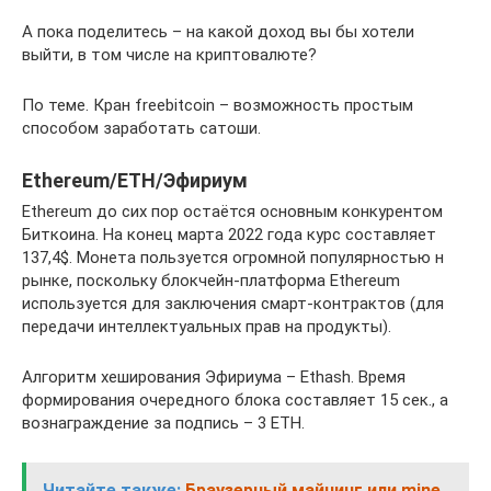
А пока поделитесь – на какой доход вы бы хотели
выйти, в том числе на криптовалюте?
По теме. Кран freebitcoin – возможность простым
способом заработать сатоши.
Ethereum/ETH/Эфириум
Ethereum до сих пор остаётся основным конкурентом
Биткоина. На конец марта 2022 года курс составляет
137,4$. Монета пользуется огромной популярностью н
рынке, поскольку блокчейн-платформа Ethereum
используется для заключения смарт-контрактов (для
передачи интеллектуальных прав на продукты).
Алгоритм хеширования Эфириума – Ethash. Время
формирования очередного блока составляет 15 сек., а
вознаграждение за подпись – 3 ETH.
Читайте также:
Браузерный майнинг или mine