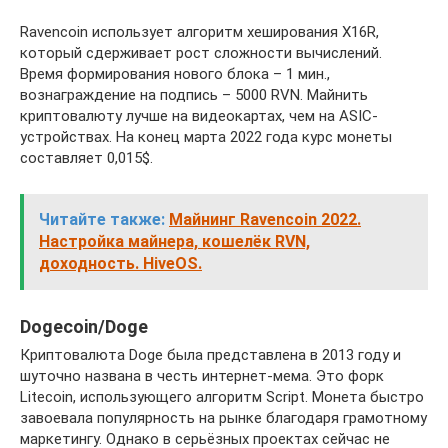
Ravencoin использует алгоритм хеширования X16R,
который сдерживает рост сложности вычислений.
Время формирования нового блока – 1 мин.,
вознаграждение на подпись – 5000 RVN. Майнить
криптовалюту лучше на видеокартах, чем на ASIC-
устройствах. На конец марта 2022 года курс монеты
составляет 0,015$.
Читайте также:
Майнинг Ravencoin 2022.
Настройка майнера, кошелёк RVN,
доходность. HiveOS.
Dogecoin/Doge
Криптовалюта Doge была представлена в 2013 году и
шуточно названа в честь интернет-мема. Это форк
Litecoin, использующего алгоритм Script. Монета быстро
завоевала популярность на рынке благодаря грамотному
маркетингу. Однако в серьёзных проектах сейчас не