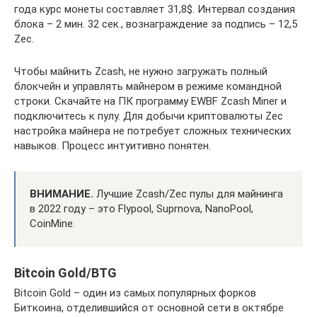
года курс монеты составляет 31,8$. Интервал создания
блока – 2 мин. 32 сек., вознаграждение за подпись – 12,5
Zec.
Чтобы майнить Zcash, не нужно загружать полный
блокчейн и управлять майнером в режиме командной
строки. Скачайте на ПК программу EWBF Zcash Miner и
подключитесь к пулу. Для добычи криптовалюты Zec
настройка майнера не потребует сложных технических
навыков. Процесс интуитивно понятен.
ВНИМАНИЕ.
Лучшие Zcash/Zec пулы для майнинга
в 2022 году – это Flypool, Suprnova, NanoPool,
CoinMine.
Bitcoin Gold/BTG
Bitcoin Gold – один из самых популярных форков
Биткоина, отделившийся от основной сети в октябре