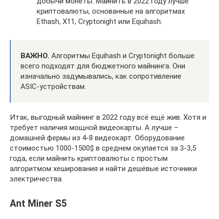
добычи монеты. Майнить в 2022 году лучше
криптовалюты, основанные на алгоритмах
Ethash, X11, Cryptonight или Equihash.
ВАЖНО.
Алгоритмы Equihash и Cryptonight больше
всего подходят для бюджетного майнинга. Они
изначально задумывались, как сопротивление
ASIC-устройствам.
Итак, выгодный майнинг в 2022 году всё ещё жив. Хотя и
требует наличия мощной видеокарты. А лучше –
домашней фермы из 4-8 видеокарт. Оборудование
стоимостью 1000-1500$ в среднем окупается за 3-3,5
года, если майнить криптовалюты с простым
алгоритмом хеширования и найти дешёвые источники
электричества.
Ant Miner S5