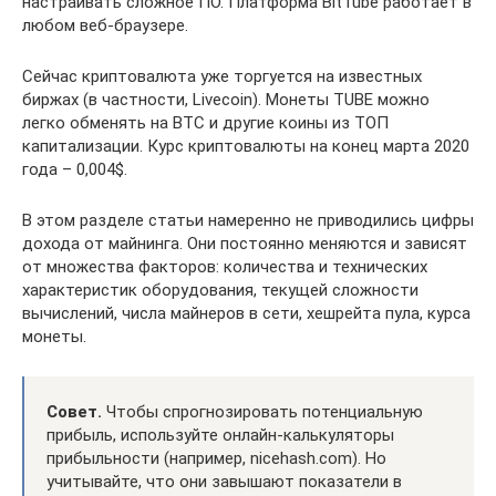
настраивать сложное ПО. Платформа BitTube работает в
любом веб-браузере.
Сейчас криптовалюта уже торгуется на известных
биржах (в частности, Livecoin). Монеты TUBE можно
легко обменять на BTC и другие коины из ТОП
капитализации. Курс криптовалюты на конец марта 2020
года – 0,004$.
В этом разделе статьи намеренно не приводились цифры
дохода от майнинга. Они постоянно меняются и зависят
от множества факторов: количества и технических
характеристик оборудования, текущей сложности
вычислений, числа майнеров в сети, хешрейта пула, курса
монеты.
Совет.
Чтобы спрогнозировать потенциальную
прибыль, используйте онлайн-калькуляторы
прибыльности (например, nicehash.com). Но
учитывайте, что они завышают показатели в