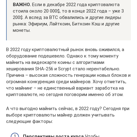
ВАЖНО.
Если в декабре 2022 года криптовалюта
стоила около 20 000$, то в конце 2022 года – уже 3
200$. А вслед за BTC обвалились и другие лидеры
рынка: Эфириум, Лайткоин, Биткоин Кэш и другие
монеты.
В 2022 году криптовалютный рынок вновь оживился, а
оборудование подешевело. Однако к тому моменту
майнить на видеокарте коины с алгоритмами
хеширования SHA-256 и Scrypt стало нерентабельно.
Причина – высокая сложность генерации новых блоков и
огромная конкуренция среди майнеров. Хочу отметить,
что майнинг – не единственный вариант заработка на
криптовалюте, но сегодня поговорим именно об этом.
А что выгодно майнить сейчас, в 2022 году? Сегодня при
выборе криптовалюты майнер должен учитывать
следующие факторы:
Перспективы роста курса
Чтобы