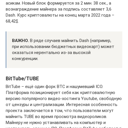
асикам. Новый блок формируется за 2 мин. 38 сек., а
вознаграждение майнера за подпись составляет 3,6
Dash. Курс криптовалюты на конец марта 2022 года –
68,42$.
ВАЖНО.
В ряде случаев майнить Dash (например,
при использовании бюджетных видеокарт) может
оказаться нерентально из-за высокой
конкуренции.
BitTube/TUBE
BitTube – ещё один форк BTC и нашумевший ICO.
Платформа позиционирует себя как криптовалютную
версию популярного видео-хостинга Youtube, свободную
от цензуры и централизации. Интересная особенность
проекта заключается в том, что пользователи могут
майнить TUBE во время просмотра видеороликов.
Майнеру не нужно устанавливать на компьютер и