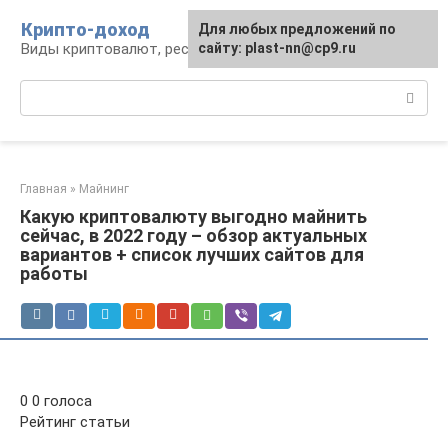
Перейти
Крипто-доход
Для любых предложений по
к
Виды криптовалют, ресурсы и сервисы
сайту: plast-nn@cp9.ru
контенту
Поиск:
Главная
»
Майнинг
Какую криптовалюту выгодно майнить
сейчас, в 2022 году – обзор актуальных
вариантов + список лучших сайтов для
работы
0 0 голоса
Рейтинг статьи