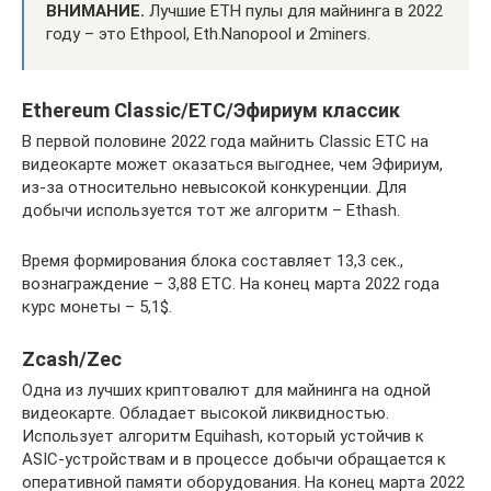
ВНИМАНИЕ.
Лучшие ETH пулы для майнинга в 2022
году – это Ethpool, Eth.Nanopool и 2miners.
Ethereum Classic/ETC/Эфириум классик
В первой половине 2022 года майнить Classic ETC на
видеокарте может оказаться выгоднее, чем Эфириум,
из-за относительно невысокой конкуренции. Для
добычи используется тот же алгоритм – Ethash.
Время формирования блока составляет 13,3 сек.,
вознаграждение – 3,88 ETC. На конец марта 2022 года
курс монеты – 5,1$.
Zcash/Zec
Одна из лучших криптовалют для майнинга на одной
видеокарте. Обладает высокой ликвидностью.
Использует алгоритм Equihash, который устойчив к
ASIC-устройствам и в процессе добычи обращается к
оперативной памяти оборудования. На конец марта 2022