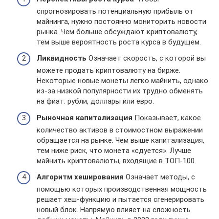
спрогнозировать потенциальную прибыль от
майнинга, нужно постоянно мониторить новости
рынка. Чем больше обсуждают криптовалюту,
тем выше вероятность роста курса в будущем.
Ликвидность
Означает скорость, с которой вы
можете продать криптовалюту на бирже.
Некоторые новые монеты легко майнить, однако
из-за низкой популярности их трудно обменять
на фиат: рубли, доллары или евро.
Рыночная капитализация
Показывает, какое
количество активов в стоимостном выражении
обращается на рынке. Чем выше капитализация,
тем ниже риск, что монета «сдуется». Лучше
майнить криптовалюты, входящие в ТОП-100.
Алгоритм хеширования
Означает методы, с
помощью которых производственная мощность
решает хеш-функцию и пытается сгенерировать
новый блок. Напрямую влияет на сложность