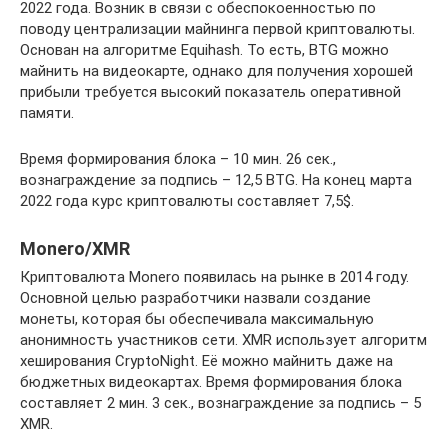
2022 года. Возник в связи с обеспокоенностью по
поводу централизации майнинга первой криптовалюты.
Основан на алгоритме Equihash. То есть, BTG можно
майнить на видеокарте, однако для получения хорошей
прибыли требуется высокий показатель оперативной
памяти.
Время формирования блока – 10 мин. 26 сек.,
вознаграждение за подпись – 12,5 BTG. На конец марта
2022 года курс криптовалюты составляет 7,5$.
Monero/XMR
Криптовалюта Monero появилась на рынке в 2014 году.
Основной целью разработчики назвали создание
монеты, которая бы обеспечивала максимальную
анонимность участников сети. XMR использует алгоритм
хеширования CryptoNight. Её можно майнить даже на
бюджетных видеокартах. Время формирования блока
составляет 2 мин. 3 сек., вознаграждение за подпись – 5
XMR.