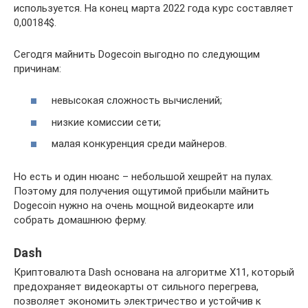
используется. На конец марта 2022 года курс составляет
0,00184$.
Сегодгя майнить Dogecoin выгодно по следующим
причинам:
невысокая сложность вычислений;
низкие комиссии сети;
малая конкуренция среди майнеров.
Но есть и один нюанс – небольшой хешрейт на пулах.
Поэтому для получения ощутимой прибыли майнить
Dogecoin нужно на очень мощной видеокарте или
собрать домашнюю ферму.
Dash
Криптовалюта Dash основана на алгоритме Х11, который
предохраняет видеокарты от сильного перегрева,
позволяет экономить электричество и устойчив к