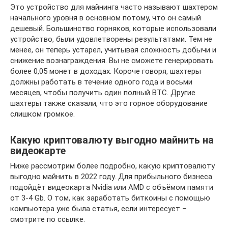
Это устройство для майнинга часто называют шахтером
начального уровня в основном потому, что он самый
дешевый. Большинство горняков, которые использовали
устройство, были удовлетворены результатами. Тем не
менее, он теперь устарел, учитывая сложность добычи и
снижение вознаграждения. Вы не сможете генерировать
более 0,05 монет в доходах. Короче говоря, шахтеры
должны работать в течение одного года и восьми
месяцев, чтобы получить один полный BTC. Другие
шахтеры также сказали, что это горное оборудование
слишком громкое.
Какую криптовалюту выгодно майнить на
видеокарте
Ниже рассмотрим более подробно, какую криптовалюту
выгодно майнить в 2022 году. Для прибыльного бизнеса
подойдёт видеокарта Nvidia или AMD с объёмом памяти
от 3-4 Gb. О том, как заработать биткоины с помощью
компьютера уже была статья, если интересует –
смотрите по ссылке.