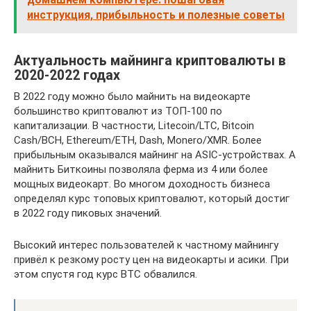
инструкция, прибыльность и полезные советы
Актуальность майнинга криптовалюты в
2020-2022 годах
В 2022 году можно было майнить на видеокарте
большинство криптовалют из ТОП-100 по
капитализации. В частности, Litecoin/LTC, Bitcoin
Cash/BCH, Ethereum/ETH, Dash, Monero/XMR. Более
прибыльным оказывался майнинг на ASIC-устройствах. А
майнить Биткоины позволяла ферма из 4 или более
мощных видеокарт. Во многом доходность бизнеса
определял курс топовых криптовалют, который достиг
в 2022 году пиковых значений.
Высокий интерес пользователей к частному майнингу
привёл к резкому росту цен на видеокарты и асики. При
этом спустя год курс BTC обвалился.