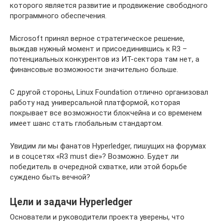
которого является развитие и продвижение свободного
программного обеспечения.
Microsoft принял верное стратегическое решение,
выждав нужный момент и присоединившись к R3 –
потенциальных конкурентов из ИТ-сектора там нет, а
финансовые возможности значительно больше.
С другой стороны, Linux Foundation отлично организовал
работу над универсальной платформой, которая
покрывает все возможности блокчейна и со временем
имеет шанс стать глобальным стандартом.
Увидим ли мы фанатов Hyperledger, пишущих на форумах
и в соцсетях «R3 must die»? Возможно. Будет ли
победитель в очередной схватке, или этой борьбе
суждено быть вечной?
Цели и задачи Hyperledger
Основатели и руководители проекта уверены, что