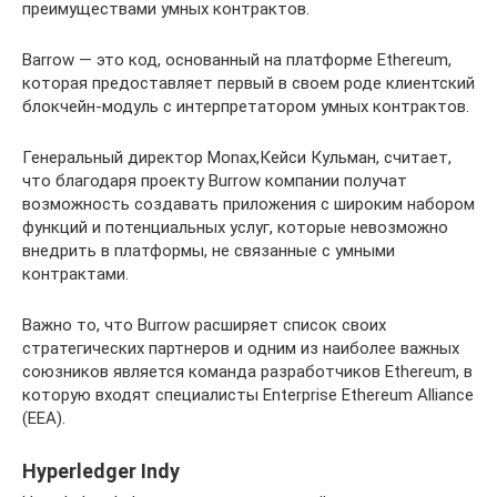
преимуществами умных контрактов.
Barrow — это код, основанный на платформе Ethereum,
которая предоставляет первый в своем роде клиентский
блокчейн-модуль с интерпретатором умных контрактов.
Генеральный директор Monax,Кейси Кульман, считает,
что благодаря проекту Burrow компании получат
возможность создавать приложения с широким набором
функций и потенциальных услуг, которые невозможно
внедрить в платформы, не связанные с умными
контрактами.
Важно то, что Burrow расширяет список своих
стратегических партнеров и одним из наиболее важных
союзников является команда разработчиков Ethereum, в
которую входят специалисты Enterprise Ethereum Alliance
(EEA).
Hyperledger Indy