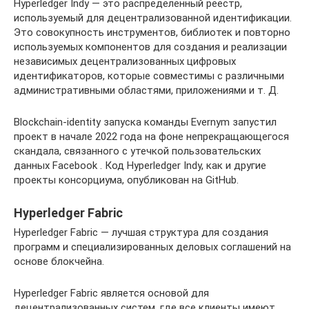
Hyperledger Indy — это распределенный реестр,
используемый для децентрализованной идентификации.
Это совокупность инструментов, библиотек и повторно
используемых компонентов для создания и реализации
независимых децентрализованных цифровых
идентификаторов, которые совместимы с различными
административными областями, приложениями и т. Д.
Blockchain-identity запуска команды Evernym запустил
проект в начале 2022 года на фоне непрекращающегося
скандала, связанного с утечкой пользовательских
данных Facebook . Код Hyperledger Indy, как и другие
проекты консорциума, опубликован на GitHub.
Hyperledger Fabric
Hyperledger Fabric — лучшая структура для создания
программ и специализированных деловых соглашений на
основе блокчейна.
Hyperledger Fabric является основой для
децентрализованных систем, где все клиенты имеют