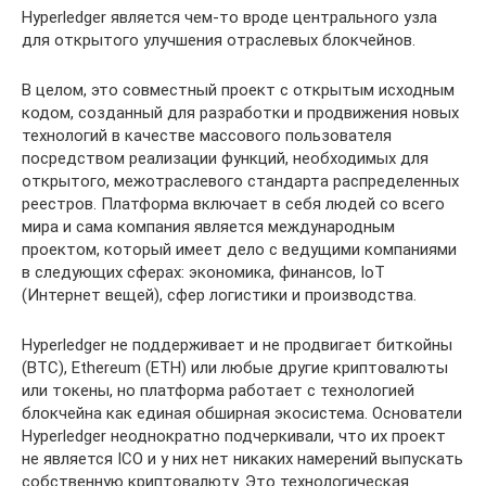
Hyperledger является чем-то вроде центрального узла
для открытого улучшения отраслевых блокчейнов.
В целом, это совместный проект с открытым исходным
кодом, созданный для разработки и продвижения новых
технологий в качестве массового пользователя
посредством реализации функций, необходимых для
открытого, межотраслевого стандарта распределенных
реестров. Платформа включает в себя людей со всего
мира и сама компания является международным
проектом, который имеет дело с ведущими компаниями
в следующих сферах: экономика, финансов, IoT
(Интернет вещей), сфер логистики и производства.
Hyperledger не поддерживает и не продвигает биткойны
(BTC), Ethereum (ETH) или любые другие криптовалюты
или токены, но платформа работает с технологией
блокчейна как единая обширная экосистема. Основатели
Hyperledger неоднократно подчеркивали, что их проект
не является ICO и у них нет никаких намерений выпускать
собственную криптовалюту. Это технологическая