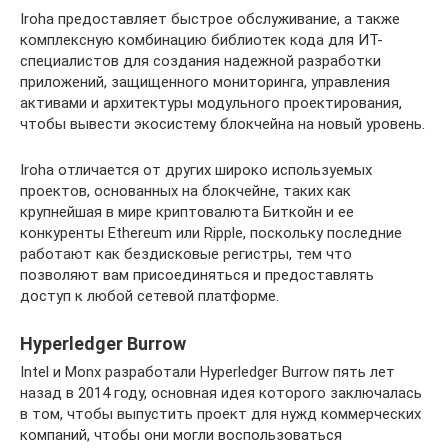
Iroha предоставляет быстрое обслуживание, а также
комплексную комбинацию библиотек кода для ИТ-
специалистов для создания надежной разработки
приложений, защищенного мониторинга, управления
активами и архитектуры модульного проектирования,
чтобы вывести экосистему блокчейна на новый уровень.
Iroha отличается от других широко используемых
проектов, основанных на блокчейне, таких как
крупнейшая в мире криптовалюта Биткойн и ее
конкуренты Ethereum или Ripple, поскольку последние
работают как бездисковые регистры, тем что
позволяют вам присоединяться и предоставлять
доступ к любой сетевой платформе.
Hyperledger Burrow
Intel и Monx разработали Hyperledger Burrow пять лет
назад в 2014 году, основная идея которого заключалась
в том, чтобы выпустить проект для нужд коммерческих
компаний, чтобы они могли воспользоваться