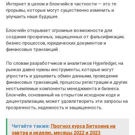
Интернет в целом и блокчейн в частности — это те
прорывы, которые могут существенно изменить и
улучшить наше будущее.
Блокчейн открывает огромные возможности для
создания прозрачных, защищенных от фальсификации,
бизнес-процессов, юридических документов и
финансовых транзакций .
По словам разработчиков и аналитиков Hyperledger, на
рынках давно нужны инструменты, которые могут
упростить и удешевить обмен данными, проведение
финансовых транзакций, процессы регистрации и другие
неотъемлемые компоненты менеджмента и бизнеса.
Блокчейн, основанный на открытом исходном коде и
децентрализации, может удовлетворить эти запросы на
прозрачность, надежность и защищенность.
Читайте также:
Прогноз курса Биткоина на
завтра и неделю, месяцы 2022 и 2023