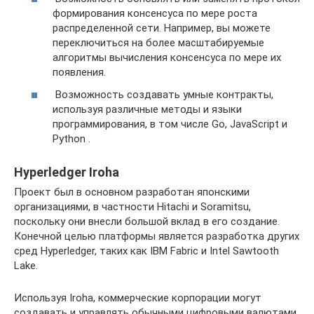
формирования консенсуса по мере роста
распределенной сети. Например, вы можете
переключиться на более масштабируемые
алгоритмы вычисления консенсуса по мере их
появления.
Возможность создавать умные контракты,
используя различные методы и языки
программирования, в том числе Go, JavaScript и
Python .
Hyperledger Iroha
Проект был в основном разработан японскими
организациями, в частности Hitachi и Soramitsu,
поскольку они внесли большой вклад в его создание.
Конечной целью платформы является разработка других
сред Hyperledger, таких как IBM Fabric и Intel Sawtooth
Lake.
Используя Iroha, коммерческие корпорации могут
создавать и управлять обычными цифровыми валютами,