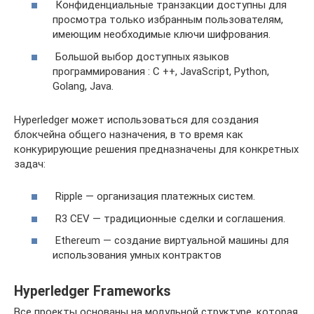
Конфиденциальные транзакции доступны для
просмотра только избранным пользователям,
имеющим необходимые ключи шифрования.
Большой выбор доступных языков
программирования : C ++, JavaScript, Python,
Golang, Java.
Hyperledger может использоваться для создания
блокчейна общего назначения, в то время как
конкурирующие решения предназначены для конкретных
задач:
Ripple — организация платежных систем.
R3 CEV — традиционные сделки и соглашения.
Ethereum — создание виртуальной машины для
использования умных контрактов
Hyperledger Frameworks
Все проекты основаны на модульной структуре, которая