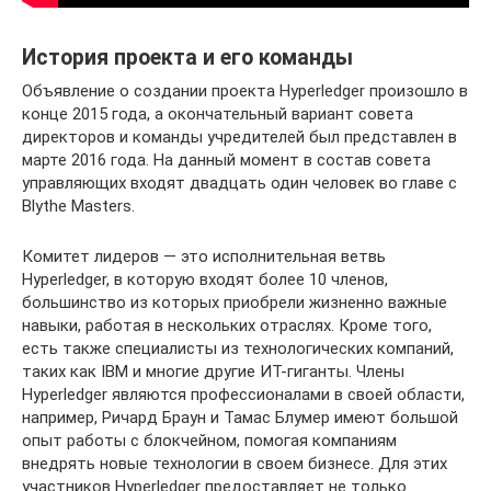
История проекта и его команды
Объявление о создании проекта Hyperledger произошло в
конце 2015 года, а окончательный вариант совета
директоров и команды учредителей был представлен в
марте 2016 года. На данный момент в состав совета
управляющих входят двадцать один человек во главе с
Blythe Masters.
Комитет лидеров — это исполнительная ветвь
Hyperledger, в которую входят более 10 членов,
большинство из которых приобрели жизненно важные
навыки, работая в нескольких отраслях. Кроме того,
есть также специалисты из технологических компаний,
таких как IBM и многие другие ИТ-гиганты. Члены
Hyperledger являются профессионалами в своей области,
например, Ричард Браун и Тамас Блумер имеют большой
опыт работы с блокчейном, помогая компаниям
внедрять новые технологии в своем бизнесе. Для этих
участников Hyperledger предоставляет не только