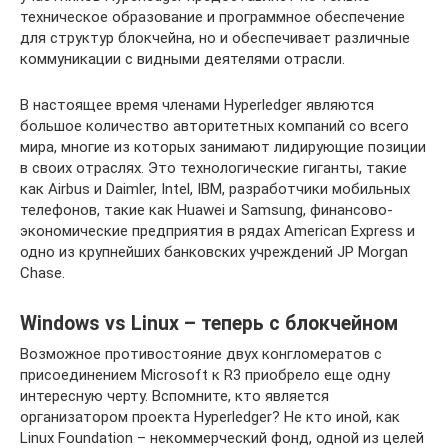
техническое образование и программное обеспечение
для структур блокчейна, но и обеспечивает различные
коммуникации с видными деятелями отрасли.
В настоящее время членами Hyperledger являются
большое количество авторитетных компаний со всего
мира, многие из которых занимают лидирующие позиции
в своих отраслях. Это технологические гиганты, такие
как Airbus и Daimler, Intel, IBM, разработчики мобильных
телефонов, такие как Huawei и Samsung, финансово-
экономические предприятия в рядах American Express и
одно из крупнейших банковских учреждений JP Morgan
Chase.
Windows vs Linux – теперь с блокчейном
Возможное противостояние двух конгломератов с
присоединением Microsoft к R3 приобрело еще одну
интересную черту. Вспомните, кто является
организатором проекта Hyperledger? Не кто иной, как
Linux Foundation – некоммерческий фонд, одной из целей