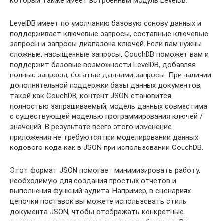
который также имеет встроенный модуль LevelDB.
LevelDB имеет по умолчанию базовую основу данных и
поддерживает ключевые запросы, составные ключевые
запросы и запросы диапазона ключей. Если вам нужны
сложные, насыщенные запросы, CouchDB поможет вам и
поддержит базовые возможности LevelDB, добавляя
полные запросы, богатые данными запросы. При наличии
дополнительной поддержки базы данных документов,
такой как CouchDB, контент JSON становится
полностью запрашиваемый, модель данных совместима
с существующей моделью программирования ключей /
значений. В результате всего этого изменение
приложения не требуются при моделировании данных
кодового кода как в JSON при использовании CouchDB.
Этот формат JSON помогает минимизировать работу,
необходимую для создания простых отчетов и
выполнения функций аудита. Например, в сценариях
цепочки поставок вы можете использовать стиль
документа JSON, чтобы отображать конкретные