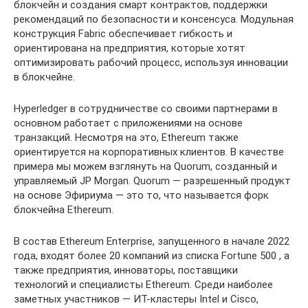
блокчейн и создания смарт контрактов, поддержки
рекомендаций по безопасности и консенсуса. Модульная
конструкция Fabric обеспечивает гибкость и
ориентирована на предприятия, которые хотят
оптимизировать рабочий процесс, используя инновации
в блокчейне.
Hyperledger в сотрудничестве со своими партнерами в
основном работает с приложениями на основе
транзакций. Несмотря на это, Ethereum также
ориентируется на корпоративных клиентов. В качестве
примера мы можем взглянуть на Quorum, созданный и
управляемый JP Morgan. Quorum — разрешенный продукт
на основе Эфириума — это то, что называется форк
блокчейна Ethereum.
В состав Ethereum Enterprise, запущенного в начале 2022
года, входят более 20 компаний из списка Fortune 500 , а
также предприятия, инноваторы, поставщики
технологий и специалисты Ethereum. Среди наиболее
заметных участников — ИТ-кластеры Intel и Cisco,