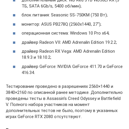
ТБ, SATA 6Gb/s, 5400 об/мин);
блок питания: Seasonic SS-750KM (750 Вт);
монитор: ASUS PB278Q (2560х1440, 27″);
операционная система: Windows 10 Pro x64;
драйвер Radeon VII: AMD Adrenalin Edition 19.2.2;
драйвер Radeon RX Vega: AMD Adrenalin Edition
18.9.3 и 18.10.2;
драйвер GeForce: NVIDIA GeForce 411.70 и GeForce
416.34.
Тестирование проведено в разрешениях 2560×1440 и
3840×2160 по описанной ранее методике. Дополнительно
проведены тесты в Assassin’s Creed Odyssey и Battlefield
V. Полного набора участников на момент
дополнительных тестов не было, поэтому в указанных
играх GeForce RTX 2080 отсутствуют.