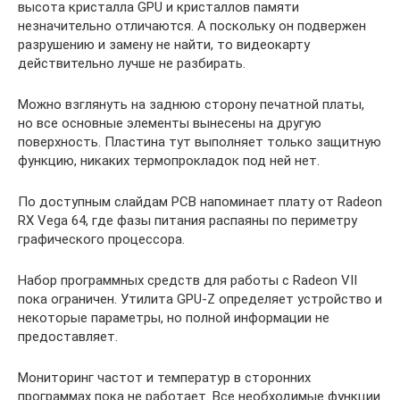
высота кристалла GPU и кристаллов памяти
незначительно отличаются. А поскольку он подвержен
разрушению и замену не найти, то видеокарту
действительно лучше не разбирать.
Можно взглянуть на заднюю сторону печатной платы,
но все основные элементы вынесены на другую
поверхность. Пластина тут выполняет только защитную
функцию, никаких термопрокладок под ней нет.
По доступным слайдам PCB напоминает плату от Radeon
RX Vega 64, где фазы питания распаяны по периметру
графического процессора.
Набор программных средств для работы с Radeon VII
пока ограничен. Утилита GPU-Z определяет устройство и
некоторые параметры, но полной информации не
предоставляет.
Мониторинг частот и температур в сторонних
программах пока не работает. Все необходимые функции