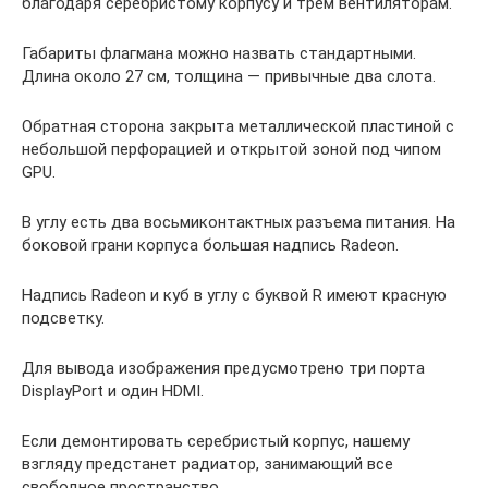
благодаря серебристому корпусу и трем вентиляторам.
Габариты флагмана можно назвать стандартными.
Длина около 27 см, толщина — привычные два слота.
Обратная сторона закрыта металлической пластиной с
небольшой перфорацией и открытой зоной под чипом
GPU.
В углу есть два восьмиконтактных разъема питания. На
боковой грани корпуса большая надпись Radeon.
Надпись Radeon и куб в углу с буквой R имеют красную
подсветку.
Для вывода изображения предусмотрено три порта
DisplayPort и один HDMI.
Если демонтировать серебристый корпус, нашему
взгляду предстанет радиатор, занимающий все
свободное пространство.