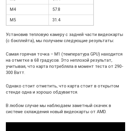
M4
57.8
M5
31.4
Установив тепловую камеру с задней части видеокарты
(с бэкплейта), мы получаем следующие результаты:
Самая горячая точка – M1 (температура GPU) находится
на отметке в 68 градусов. Это неплохой результат,
учитывая, что карта потребляла в момент теста от 290-
300 Ватт.
Однако стоит отметить, что карта стоит в открытом
стенде одна и хорошо обдувается.
В любом случае мы наблюдаем заметный скачек в
системе охлаждения новый видеокарты от AMD.