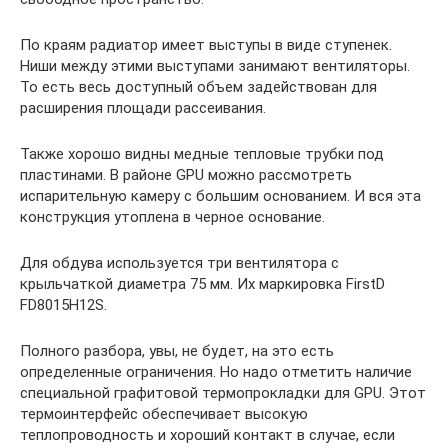
По краям радиатор имеет выступы в виде ступенек.
Ниши между этими выступами занимают вентиляторы.
То есть весь доступный объем задействован для
расширения площади рассеивания.
Также хорошо видны медные тепловые трубки под
пластинами. В районе GPU можно рассмотреть
испарительную камеру с большим основанием. И вся эта
конструкция утоплена в черное основание.
Для обдува используется три вентилятора с
крыльчаткой диаметра 75 мм. Их маркировка FirstD
FD8015H12S.
Полного разбора, увы, не будет, на это есть
определенные ограничения. Но надо отметить наличие
специальной графитовой термопрокладки для GPU. Этот
термоинтерфейс обеспечивает высокую
теплопроводность и хороший контакт в случае, если