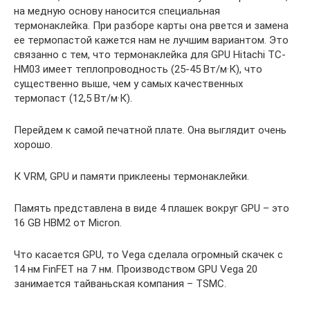
на медную основу наносится специальная
термонаклейка. При разборе карты она рвется и замена
ее термопастой кажется нам не лучшим вариантом. Это
связанно с тем, что термонаклейка для GPU Hitachi TC-
HM03 имеет теплопроводность (25-45 Вт/м·К), что
существенно выше, чем у самых качественных
термопаст (12,5 Вт/м·К).
Перейдем к самой печатной плате. Она выглядит очень
хорошо.
К VRM, GPU и памяти приклеены термонаклейки.
Память представлена в виде 4 плашек вокруг GPU – это
16 GB HBM2 от Micron.
Что касается GPU, то Vega сделала огромный скачек с
14 нм FinFET на 7 нм. Производством GPU Vega 20
занимается тайваньская компания – TSMC.