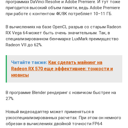
программах DaVinci Resolve и Adobe Premiere. И тут тоже
пригодится высокий объем памяти, ведь Adobe Premiere
при работе с контентом 4K/8K потребляет 10–11 ГБ.
В вычислениях на базе OpenCL разрыв со старым Radeon
RX Vega 64 может быть очень значительным. Так, в
специализированном бенчмарке LuxMark преимущество
Radeon VII до 62%.
Читайте также:
Как сделать майнинг на
Radeon RX 570 еще эффективнее: тонкости и
нюансы
В программе Blender рендеринг с новичком быстрее на
27%.
Новый видеоадаптер может применяться в
узкоспециализированных расчетах. При этом он немного
обрезан в вычислениях двойной точности FP64