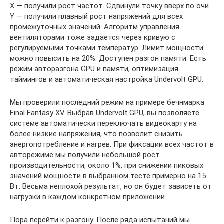
X — получили рост частот. Сдвинули точку вверх по очи
Y — получили плавный рост напряжений для всех
промежуточных значений. Алгоритм управления
вентиляторами тоже задается через кривую с
регулируемыми точками температур. Лимит мощности
можно повысить на 20%. Доступен разгон памяти. Есть
режим авторазгона GPU и памяти, оптимизация
таймингов и автоматическая настройка Undervolt GPU.
Мы проверили последний режим на примере бечнмарка
Final Fantasy XV. Выбрав Undervolt GPU, вы позволяете
системе автоматически переключать видеокарту на
более низкие напряжения, что позволит снизить
энергопотребление и нагрев. При фиксации всех частот в
авторежиме мы получили небольшой рост
производительности, около 1%, при снижении пиковых
значений мощности в выбранном тесте примерно на 15
Вт. Весьма неплохой результат, но он будет зависеть от
нагрузки в каждом конкретном приложении.
Пора перейти к разгону. После ряда испытаний мы