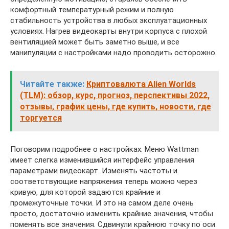
комфортный температурный режим и полную
стабильность устройства в любых эксплуатационных
условиях. Нагрев видеокарты внутри корпуса с плохой
вентиляцией может быть заметно выше, и все
манипуляции с настройками надо проводить осторожно.
Читайте также:
Криптовалюта Alien Worlds
(TLM): обзор, курс, прогноз, перспективы 2022,
отзывы, график цены, где купить, новости, где
торгуется
Поговорим подробнее о настройках. Меню Wattman
имеет слегка изменившийся интерфейс управления
параметрами видеокарт. Изменять частоты и
соответствующие напряжения теперь можно через
кривую, для которой задаются крайние и
промежуточные точки. И это на самом деле очень
просто, достаточно изменить крайние значения, чтобы
поменять все значения. Сдвинули крайнюю точку по оси