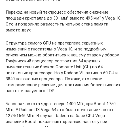
Переход на новый техпроцесс обеспечил снижение
площади кристалла до 331 мм² вместо 495 мм² у Vega 10.
Это и позволило разместить четыре стека памяти
вместо двух.
Структура самого GPU не претерпела серьезных
изменений относительно Vega 10, и за подробным
описанием можно обратиться к нашему старому обзору.
Графический процессор состоит из 64 крупных
вычислительных блоков Compute Unit (CU) по 64
потоковых процессора. Но у Radeon VII активно 60 CU и
3840 потоковых процессора. Похоже, это некое
компромиссное решение для достижения более высоких
частот и разумного TDP.
Базовая частота ядра теперь 1400 МГц при Boost 1750
МГц. У Radeon RX Vega 64 это было сочетание частот
1274/1546 МГц. В случае Radeon на базе GPU Vega
значение Boost показывает среднюю частоту при