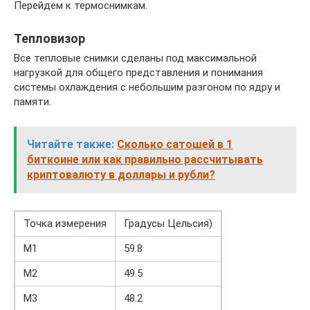
Перейдем к термоснимкам.
Тепловизор
Все тепловые снимки сделаны под максимальной
нагрузкой для общего представления и понимания
системы охлаждения с небольшим разгоном по ядру и
памяти.
Читайте также:
Сколько сатошей в 1
биткоине или как правильно рассчитывать
криптовалюту в доллары и рубли?
Точка измерения
Градусы Цельсия)
M1
59.8
M2
49.5
M3
48.2