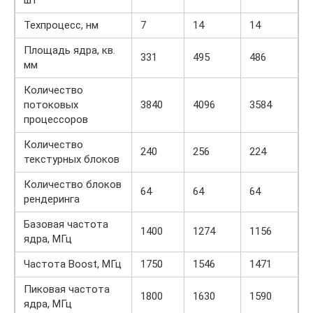
Техпроцесс, нм
7
14
14
Площадь ядра, кв.
331
495
486
мм
Количество
потоковых
3840
4096
3584
процессоров
Количество
240
256
224
текстурных блоков
Количество блоков
64
64
64
рендеринга
Базовая частота
1400
1274
1156
ядра, МГц
Частота Boost, МГц
1750
1546
1471
Пиковая частота
1800
1630
1590
ядра, МГц