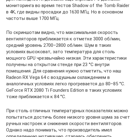
мониторинга во время тестов Shadow of the Tomb Raider
в 4K, где видны просадки до 1630 МГц. Но в основном
частоты выше 1700 МГц.
По скриншотам видно, что максимальная скорость
вентиляторов приближается к отметке 3000 об/мин,
средний уровень 2700–2800 об/мин. Шум в таких
условиях высоковат, зато температура для столь
мощного GPU чрезвычайно низкая. Эти характеристики
получены на открытом стенде при 23 °C внутри
помещения. Для сравнения нужно отметить, что наш
Radeon RX Vega 64 с воздушным охлаждением в
аналогичных условиях легко прогревается до 80–85 °C.
GeForce RTX 2080 Ti Founders Edition в таких условиях
тоже приближается к 84 °C.
При столь отличных температурных показателях можно
попытаться достичь более низкого уровня шума за счет
ручных настроек и снижения скорости вентиляторов.
Однако надо понимать, что производитель имел
определенную мотивацию, стараясь обеспечить