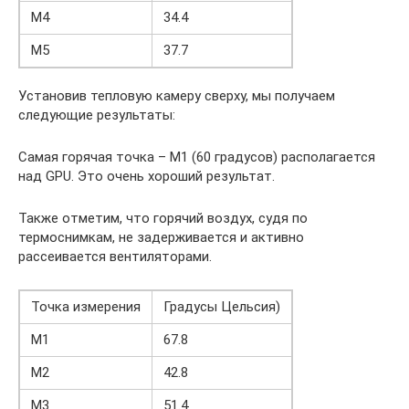
M4
34.4
M5
37.7
Установив тепловую камеру сверху, мы получаем
следующие результаты:
Самая горячая точка – M1 (60 градусов) располагается
над GPU. Это очень хороший результат.
Также отметим, что горячий воздух, судя по
термоснимкам, не задерживается и активно
рассеивается вентиляторами.
Точка измерения
Градусы Цельсия)
M1
67.8
M2
42.8
M3
51.4