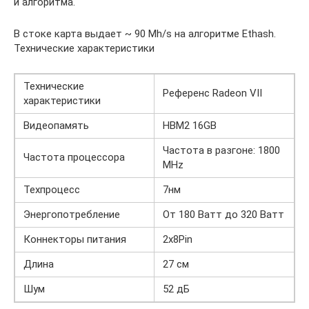
и алгоритма.
В стоке карта выдает ~ 90 Mh/s на алгоритме Ethash.
Технические характеристики
Технические
Референс Radeon VII
характеристики
Видеопамять
HBM2 16GB
Частота в разгоне: 1800
Частота процессора
MHz
Техпроцесс
7нм
Энергопотребление
От 180 Ватт до 320 Ватт
Коннекторы питания
2x8Pin
Длина
27 см
Шум
52 дБ