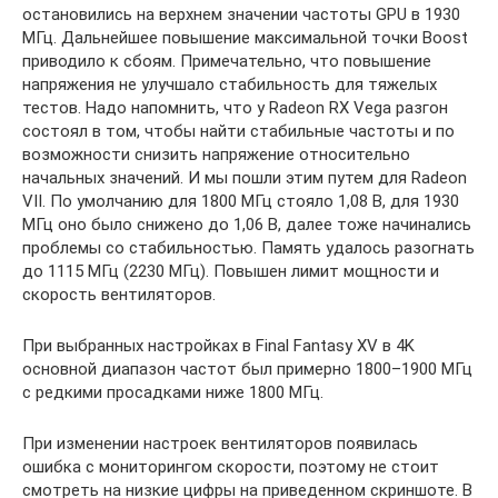
остановились на верхнем значении частоты GPU в 1930
МГц. Дальнейшее повышение максимальной точки Boost
приводило к сбоям. Примечательно, что повышение
напряжения не улучшало стабильность для тяжелых
тестов. Надо напомнить, что у Radeon RX Vega разгон
состоял в том, чтобы найти стабильные частоты и по
возможности снизить напряжение относительно
начальных значений. И мы пошли этим путем для Radeon
VII. По умолчанию для 1800 МГц стояло 1,08 В, для 1930
МГц оно было снижено до 1,06 В, далее тоже начинались
проблемы со стабильностью. Память удалось разогнать
до 1115 МГц (2230 МГц). Повышен лимит мощности и
скорость вентиляторов.
При выбранных настройках в Final Fantasy XV в 4K
основной диапазон частот был примерно 1800–1900 МГц
с редкими просадками ниже 1800 МГц.
При изменении настроек вентиляторов появилась
ошибка с мониторингом скорости, поэтому не стоит
смотреть на низкие цифры на приведенном скриншоте. В