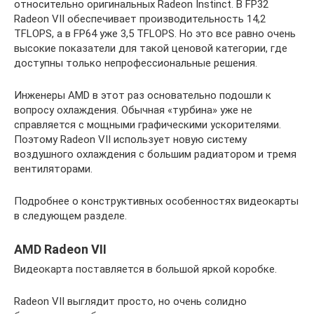
относительно оригинальных Radeon Instinct. В FP32
Radeon VII обеспечивает производительность 14,2
TFLOPS, а в FP64 уже 3,5 TFLOPS. Но это все равно очень
высокие показатели для такой ценовой категории, где
доступны только непрофессиональные решения.
Инженеры AMD в этот раз основательно подошли к
вопросу охлаждения. Обычная «турбина» уже не
справляется с мощными графическими ускорителями.
Поэтому Radeon VII использует новую систему
воздушного охлаждения с большим радиатором и тремя
вентиляторами.
Подробнее о конструктивных особенностях видеокарты
в следующем разделе.
AMD Radeon VII
Видеокарта поставляется в большой яркой коробке.
Radeon VII выглядит просто, но очень солидно