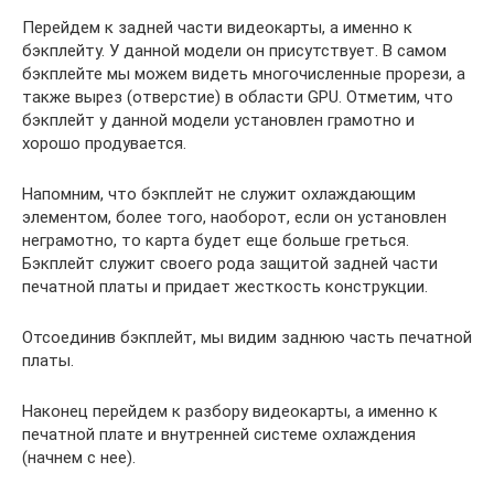
Перейдем к задней части видеокарты, а именно к
бэкплейту. У данной модели он присутствует. В самом
бэкплейте мы можем видеть многочисленные прорези, а
также вырез (отверстие) в области GPU. Отметим, что
бэкплейт у данной модели установлен грамотно и
хорошо продувается.
Напомним, что бэкплейт не служит охлаждающим
элементом, более того, наоборот, если он установлен
неграмотно, то карта будет еще больше греться.
Бэкплейт служит своего рода защитой задней части
печатной платы и придает жесткость конструкции.
Отсоединив бэкплейт, мы видим заднюю часть печатной
платы.
Наконец перейдем к разбору видеокарты, а именно к
печатной плате и внутренней системе охлаждения
(начнем с нее).