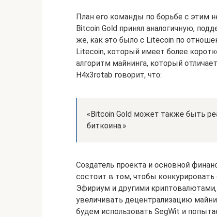
План его команды по борьбе с этим 
Bitcoin Gold принял аналогичную, по
же, как это было с Litecoin по отнош
Litecoin, который имеет более корот
алгоритм майнинга, который отличает
H4x3rotab говорит, что:
«Bitcoin Gold может также быть р
биткоина.»
Создатель проекта и основной финанс
состоит в том, чтобы конкурировать 
Эфириум и другими криптовалютами,
увеличивать децентрализацию майни
будем использовать SegWit и попыта