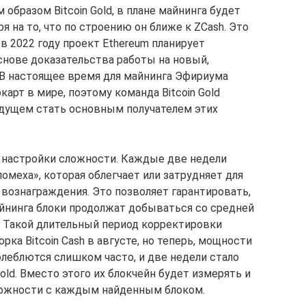
 образом Bitcoin Gold, в плане майнинга будет
 на то, что по строению он ближе к ZCash. Это
в 2022 году проект Ethereum планирует
снове доказательства работы на новый,
 В настоящее время для майнинга Эфириума
арт в мире, поэтому команда Bitcoin Gold
удущем стать основным получателем этих
м настройки сложности. Каждые две недели
помеха», которая облегчает или затрудняет для
 вознаграждения. Это позволяет гарантировать,
йнинга блоки продолжат добываться со средней
. Такой длительный период корректировки
ка Bitcoin Cash в августе, но теперь, мощности
олеблются слишком часто, и две недели стало
old. Вместо этого их блокчейн будет измерять и
ложности с каждым найденным блоком.