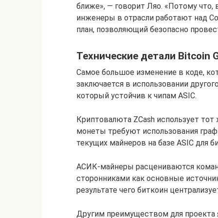
ближе», — говорит Ляо. «Потому что, в
инженеры в отрасли работают над Cor
план, позволяющий безопасно провести
Технические детали Bitcoin 
Самое большое изменение в коде, ко
заключается в использовании другого
который устойчив к чипам ASIC.
Криптовалюта ZCash использует тот ж
монеты требуют использования граф
текущих майнеров на базе ASIC для б
АСИК-майнеры расцениваются команд
сторонниками как основные источник
результате чего биткоин централизуе
Другим преимуществом для проекта яв