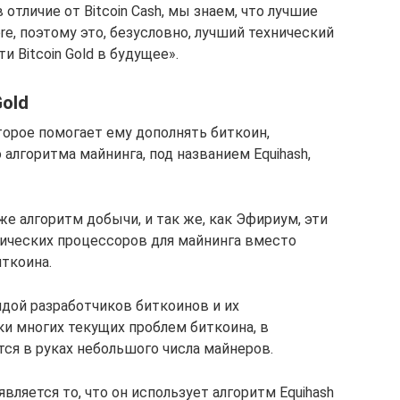
 отличие от Bitcoin Cash, мы знаем, что лучшие
e, поэтому это, безусловно, лучший технический
 Bitcoin Gold в будущее».
Gold
торое помогает ему дополнять биткоин,
 алгоритма майнинга, под названием Equihash,
е алгоритм добычи, и так же, как Эфириум, эти
ических процессоров для майнинга вместо
иткоина.
ой разработчиков биткоинов и их
и многих текущих проблем биткоина, в
тся в руках небольшого числа майнеров.
ляется то, что он использует алгоритм Equihash