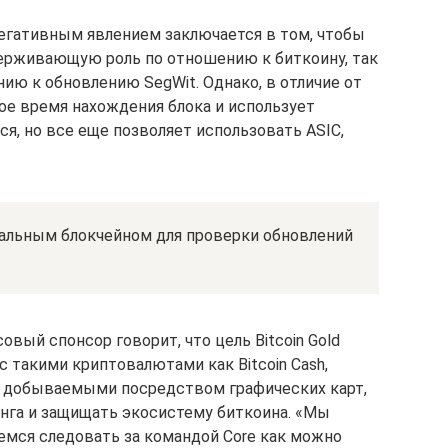
негативным явлением заключается в том, чтобы
ддерживающую роль по отношению к биткоину, так
ению к обновлению SegWit. Однако, в отличие от
кое время нахождения блока и использует
ся, но все еще позволяет использовать ASIC,
еальным блокчейном для проверки обновлений
овый спонсор говорит, что цель Bitcoin Gold
с такими криптовалютами как Bitcoin Cash,
 добываемыми посредством графических карт,
нга и защищать экосистему биткоина. «Мы
емся следовать за командой Core как можно