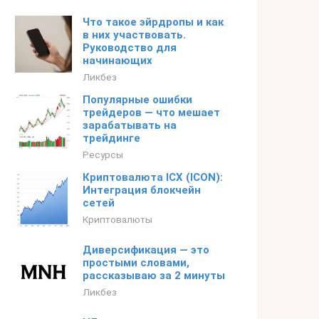
Что такое эйрдропы и как
в них участвовать.
Руководство для
начинающих
Ликбез
Популярные ошибки
трейдеров — что мешает
зарабатывать на
трейдинге
Ресурсы
Криптовалюта ICX (ICON):
Интеграция блокчейн
сетей
Криптовалюты
Диверсификация — это
простыми словами,
рассказываю за 2 минуты
Ликбез