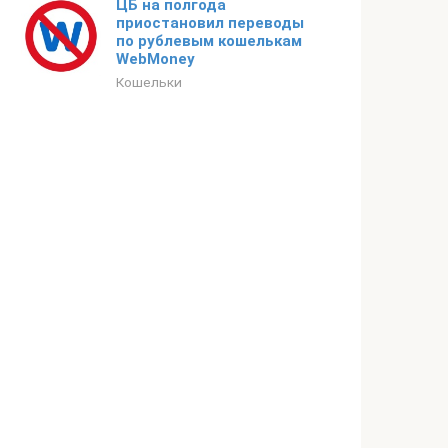
ЦБ на полгода
приостановил переводы
по рублевым кошелькам
WebMoney
Кошельки