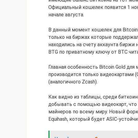
Официальный кошелек появится 1 ноябр
начале августа.
В данный момент кошелек для Bitcoin
только на биржах которые поддержал
находились на счету аккаунта биржи 
BTG по приватному ключу от BTC чит
Главная особенность Bitcoin Gold для
производится только видеокартами (G
(аналогичного Zcash).
Как видно из таблицы, среди биткоина
добывать с помощью видеокарт, что 
майнеров по всему миру. Новый форк
Equihash, который будет ASIC-устой