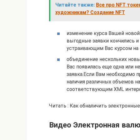
Читайте также:
Все про NFT токе
художникам? Создание NFT
изменение курса Вашей новой 
выгодные заявки кончились и 
устраивающим Вас курсом на с
объединение нескольких новых 
Вас появилась еще одна или не
заявка.Если Вам необходимо 
наличия различных объемов н
соответствующим XML интерф
Читать : Как обналичить электронные
Видео Электронная валю