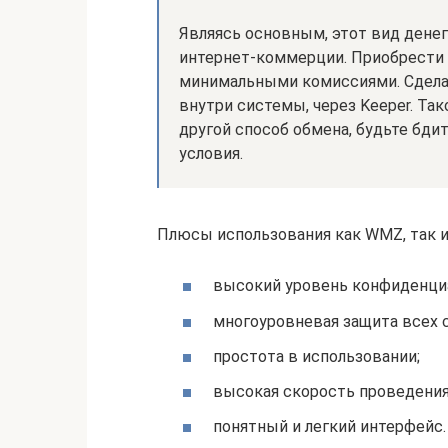
Являясь основным, этот вид денег
интернет-коммерции. Приобрести
минимальными комиссиями. Сдела
внутри системы, через Keeper. Та
другой способ обмена, будьте бд
условия.
Плюсы использования как WMZ, так и
высокий уровень конфиденци
многоуровневая защита всех с
простота в использовании;
высокая скорость проведения
понятный и легкий интерфейс.