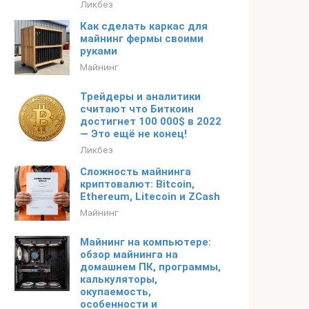
Ликбез
Как сделать каркас для
майнинг фермы своими
руками
Майнинг
Трейдеры и аналитики
считают что Биткоин
достигнет 100 000$ в 2022
— Это ещё не конец!
Ликбез
Сложность майнинга
криптовалют: Bitcoin,
Ethereum, Litecoin и ZCash
Майнинг
Майнинг на компьютере:
обзор майнинга на
домашнем ПК, программы,
калькуляторы,
окупаемость,
особенности и