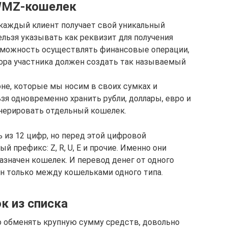
 WMZ-кошелек
каждый клиент получает свой уникальный
льзя указывать как реквизит для получения
зможность осуществлять финансовые операции,
ора участника должен создать так называемый
оне, которые мы носим в своих сумках и
зя одновременно хранить рубли, доллары, евро и
нерировать отдельный кошелек.
ь из 12 цифр, но перед этой цифровой
 префикс: Z, R, U, E и прочие. Именно они
азначен кошелек. И перевод денег от одного
н только между кошельками одного типа.
к из списка
о обменять крупную сумму средств, довольно