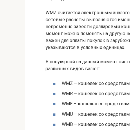
WMZ считается электронным аналого
сетевые расчеты выполняются именн
непременно завести долларовый кош
момент можно поменять на другую н
важен для оплаты покупок в зарубеж
указываются в условных единицах.
В популярной на данный момент сис
различных видов валют:
WMZ – кошелек со средствам
WMR – кошелек со средствам
WME – кошелек со средствам
WMU – кошелек со средствам
WMB – кошелек со средствам