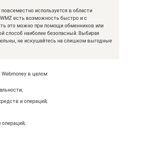
 повсеместно используется в области
 WMZ есть возможность быстро и с
ть это можно при помощи обменников или
кой способ наиболее безопасный. Выбирая
ительны, не искушайтесь на слишком выгодные
 Webmoney в целом:
альности;
редств и операций;
 операций;