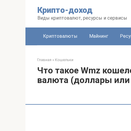
Перейти
Крипто-доход
к
контенту
Виды криптовалют, ресурсы и сервисы
Криптовалюты
Майнинг
Рес
Главная
»
Кошельки
Что такое Wmz кошел
валюта (доллары или 