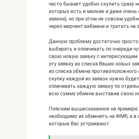
часто бывает удобно скупить сразу 
которых есть и мелкие и даже очень 
заявки), но при этом не совсем удо
через мерчант.вебмани и тратить на 
Данную проблему достаточно просто
выбирать и оплачивать по очереди чуж
свою новую заявку с интересующим В
эту заявку из списка Ваших новых з
из списка обмена противоположного 
скупку каждой из заявок нужно будет
оплачивать каждую заявку по отдельн
всю сумму обмена выставив свою но
Поясним вышесказанное на примере.
необходимо их обменять на WMR, а в
которые Вас устраивают.