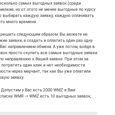
несколько самых выгодных заявок (среди
мелкие, но от этого не менее выгодные по курсу
бно выбирать каждую заявку, каждую оплачивать
это много времени.
 решить следующим образом. Вы можете не
ие заявки, а создать и оплатить один раз одну
ас направлением обмена. А уже потом, войдя в
аявок просто скупить все самые выгодные заявки
по направлению к Вашей заявке. При этом на
 потратить один клик и нет необходимости
ости через мерчант, так как Вы уже оплатили
вую заявку.
 Допустим у Вас есть 2000 WMZ и Вам
 списке WMR -> WMZ есть 10 выгодных заявок,