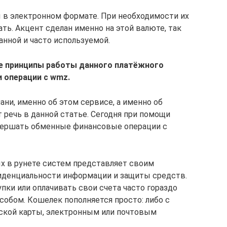
ы в электронном формате. При необходимости их
ть. Акцент сделан именно на этой валюте, так
анной и часто используемой.
ые принципы работы данного платёжного
и операции с wmz.
ани, именно об этом сервисе, а именно об
речь в данной статье. Сегодня при помощи
вершать обменные финансовые операции с
х в рунете систем представляет своим
денциальности информации и защиты средств.
пки или оплачивать свои счета часто гораздо
обом. Кошелек пополняется просто: либо с
вской карты, электронным или почтовым