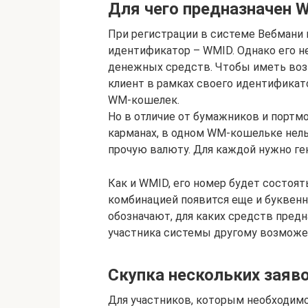
Для чего предназначен
При регистрации в системе Вебмани 
идентификатор – WMID. Однако его не
денежных средств. Чтобы иметь во
клиент в рамках своего идентификат
WM-кошелек.
Но в отличие от бумажников и портм
карманах, в одном WM-кошельке нель
прочую валюту. Для каждой нужно ге
Как и WMID, его номер будет состоят
комбинацией появится еще и буквенный
обозначают, для каких средств предн
участника системы другому возможе
Скупка нескольких заяво
Для участников, которым необходим