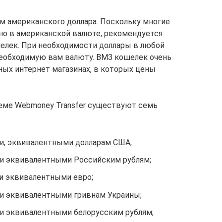
м американского доллара. Поскольку многие
о в американской валюте, рекомендуется
елек. При необходимости доллары в любой
еобходимую вам валюту. ВМЗ кошелек очень
ных интернет магазинах, в которых цены
теме Webmoney Transfer существуют семь
и, эквивалентными долларам США;
и эквивалентными Российским рублям;
и эквивалентными евро;
и эквивалентными гривнам Украины;
и эквивалентными белорусским рублям;