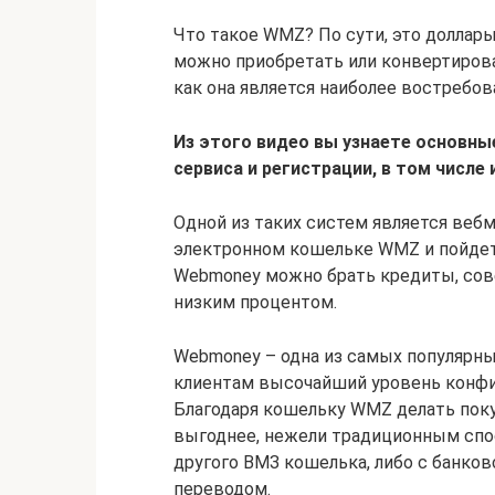
Что такое WMZ? По сути, это доллар
можно приобретать или конвертирова
как она является наиболее востребов
Из этого видео вы узнаете основн
сервиса и регистрации, в том числе 
Одной из таких систем является вебм
электронном кошельке WMZ и пойдет 
Webmoney можно брать кредиты, со
низким процентом.
Webmoney – одна из самых популярны
клиентам высочайший уровень конфи
Благодаря кошельку WMZ делать поку
выгоднее, нежели традиционным спос
другого ВМЗ кошелька, либо с банко
переводом.